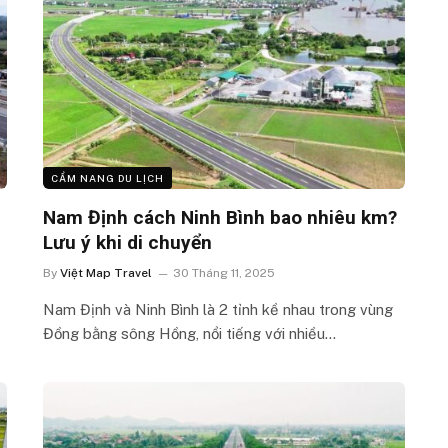
CẨM NANG DU LỊCH
Nam Định cách Ninh Bình bao nhiêu km?
Lưu ý khi di chuyển
By
Việt Map Travel
30 Tháng 11, 2025
Nam Định và Ninh Bình là 2 tỉnh kề nhau trong vùng
Đồng bằng sông Hồng, nổi tiếng với nhiều…