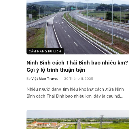
CẨM NANG DU LỊCH
Ninh Bình cách Thái Bình bao nhiêu km?
Gợi ý lộ trình thuận tiện
By
Việt Map Travel
30 Tháng 11, 2025
Nhiều người đang tìm hiểu khoảng cách giữa Ninh
Bình cách Thái Bình bao nhiêu km, đây là câu hỏi…