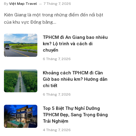
By
Việt Map Travel
7 Tháng 7, 2026
Kiên Giang là một trong những điểm đến nổi bật
của khu vực Đồng bằng…
TPHCM đi An Giang bao nhiêu
km? Lộ trình và cách di
chuyển
6 Tháng 7, 2026
Khoảng cách TPHCM đi Cần
Giờ bao nhiêu km? Hướng dẫn
chi tiết
6 Tháng 7, 2026
Top 5 Biệt Thự Nghỉ Dưỡng
TPHCM Đẹp, Sang Trọng Đáng
Trải Nghiệm
4 Tháng 7, 2026