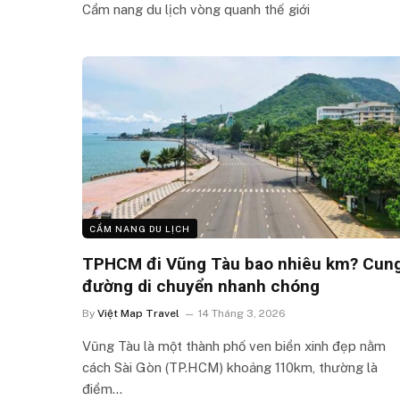
Cẩm nang du lịch vòng quanh thế giới
CẨM NANG DU LỊCH
TPHCM đi Vũng Tàu bao nhiêu km? Cun
đường di chuyển nhanh chóng
By
Việt Map Travel
14 Tháng 3, 2026
Vũng Tàu là một thành phố ven biển xinh đẹp nằm
cách Sài Gòn (TP.HCM) khoảng 110km, thường là
điểm…