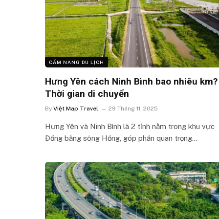
CẨM NANG DU LỊCH
Hưng Yên cách Ninh Bình bao nhiêu km?
Thời gian di chuyển
By
Việt Map Travel
29 Tháng 11, 2025
Hưng Yên và Ninh Bình là 2 tỉnh nằm trong khu vực
Đồng bằng sông Hồng, góp phần quan trọng…