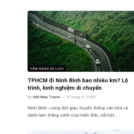
CẨM NANG DU LỊCH
TPHCM đi Ninh Bình bao nhiêu km? Lộ
trình, kinh nghiệm di chuyển
By
Việt Map Travel
4 Tháng 12, 2025
Ninh Bình – vùng đất giàu truyền thống văn hóa và
danh lam thắng cảnh của miền Bắc, nổi bật…