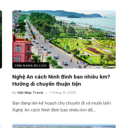
CẨM NANG DU LỊCH
Nghệ An cách Ninh Bình bao nhiêu km?
Hướng di chuyển thuận tiện
By
Việt Map Travel
1 Tháng 12, 2025
Bạn đang lên kế hoạch cho chuyến đi và muốn biết
Nghệ An cách Ninh Bình bao nhiêu km để…