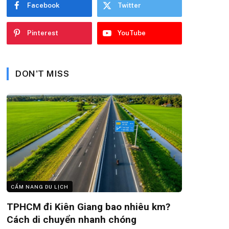
Facebook
Twitter
Pinterest
YouTube
DON'T MISS
CẨM NANG DU LỊCH
TPHCM đi Kiên Giang bao nhiêu km?
Cách di chuyển nhanh chóng