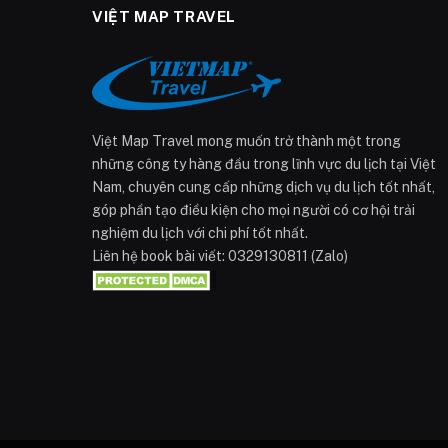
VIỆT MAP TRAVEL
Việt Map Travel mong muốn trở thành một trong
những công ty hàng đầu trong lĩnh vực du lịch tại Việt
Nam, chuyên cung cấp những dịch vụ du lịch tốt nhất,
góp phần tạo điều kiện cho mọi người có cơ hội trải
nghiệm du lịch với chi phí tốt nhất.
Liên hệ book bài viết: 0329130811 (Zalo)