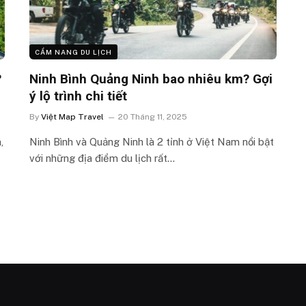
CẨM NANG DU LỊCH
?
Ninh Bình Quảng Ninh bao nhiêu km? Gợi
ý lộ trình chi tiết
By
Việt Map Travel
20 Tháng 11, 2025
,
Ninh Bình và Quảng Ninh là 2 tỉnh ở Việt Nam nổi bật
với những địa điểm du lịch rất…