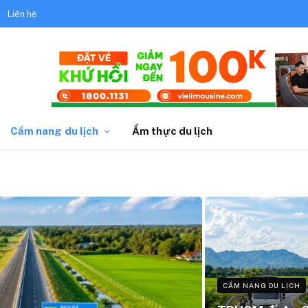
Liên hệ
Cẩm nang du lịch
Ẩm thực du lịch
CẨM NANG DU LỊCH