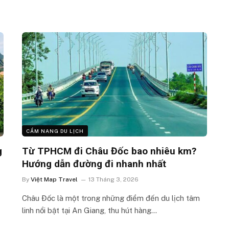
CẨM NANG DU LỊCH
g
Từ TPHCM đi Châu Đốc bao nhiêu km?
Hướng dẫn đường đi nhanh nhất
By
Việt Map Travel
13 Tháng 3, 2026
Châu Đốc là một trong những điểm đến du lịch tâm
linh nổi bật tại An Giang, thu hút hàng…