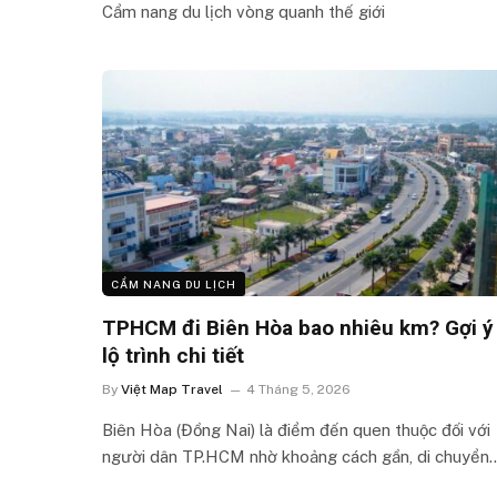
Cẩm nang du lịch vòng quanh thế giới
CẨM NANG DU LỊCH
TPHCM đi Biên Hòa bao nhiêu km? Gợi ý
lộ trình chi tiết
By
Việt Map Travel
4 Tháng 5, 2026
Biên Hòa (Đồng Nai) là điểm đến quen thuộc đối với
người dân TP.HCM nhờ khoảng cách gần, di chuyển