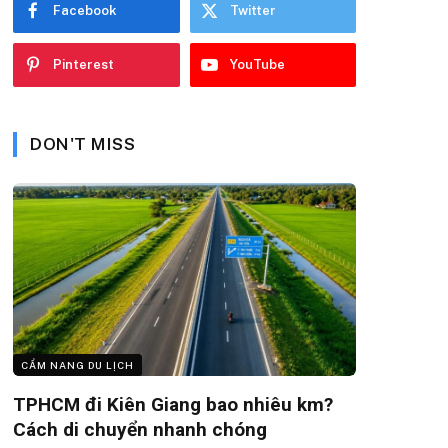
Facebook
Twitter
Pinterest
YouTube
DON'T MISS
CẨM NANG DU LỊCH
TPHCM đi Kiên Giang bao nhiêu km?
Cách di chuyển nhanh chóng