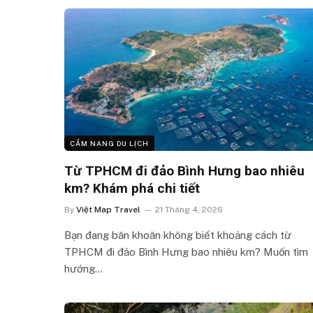
CẨM NANG DU LỊCH
Từ TPHCM đi đảo Bình Hưng bao nhiêu
km? Khám phá chi tiết
By
Việt Map Travel
21 Tháng 4, 2026
Bạn đang băn khoăn không biết khoảng cách từ
TPHCM đi đảo Bình Hưng bao nhiêu km? Muốn tìm
hướng…