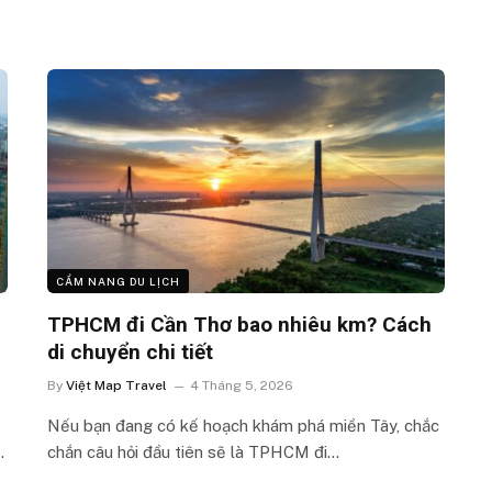
CẨM NANG DU LỊCH
TPHCM đi Cần Thơ bao nhiêu km? Cách
di chuyển chi tiết
By
Việt Map Travel
4 Tháng 5, 2026
Nếu bạn đang có kế hoạch khám phá miền Tây, chắc
…
chắn câu hỏi đầu tiên sẽ là TPHCM đi…