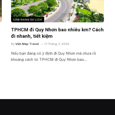
CẨM NANG DU LỊCH
TPHCM đi Quy Nhơn bao nhiêu km? Cách
đi nhanh, tiết kiệm
By
Việt Map Travel
17 Tháng 3, 2026
Nếu bạn đang có ý định đi Quy Nhơn mà chưa rõ
khoảng cách từ TPHCM đi Quy Nhơn bao…