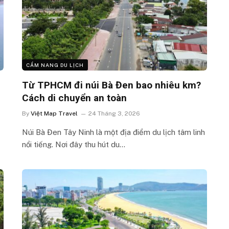
CẨM NANG DU LỊCH
Từ TPHCM đi núi Bà Đen bao nhiêu km?
Cách di chuyển an toàn
By
Việt Map Travel
24 Tháng 3, 2026
Núi Bà Đen Tây Ninh là một địa điểm du lịch tâm linh
nổi tiếng. Nơi đây thu hút du…