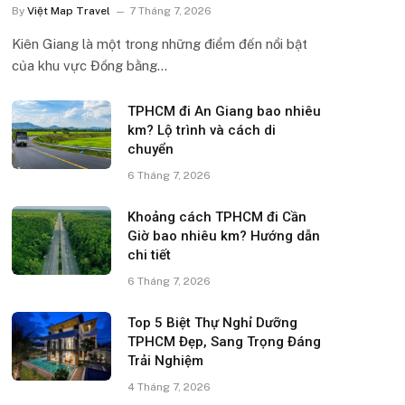
By
Việt Map Travel
7 Tháng 7, 2026
Kiên Giang là một trong những điểm đến nổi bật
của khu vực Đồng bằng…
TPHCM đi An Giang bao nhiêu
km? Lộ trình và cách di
chuyển
6 Tháng 7, 2026
Khoảng cách TPHCM đi Cần
Giờ bao nhiêu km? Hướng dẫn
chi tiết
6 Tháng 7, 2026
Top 5 Biệt Thự Nghỉ Dưỡng
TPHCM Đẹp, Sang Trọng Đáng
Trải Nghiệm
4 Tháng 7, 2026