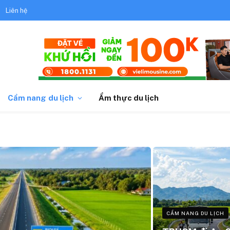
Liên hệ
Cẩm nang du lịch
Ẩm thực du lịch
CẨM NANG DU LỊCH