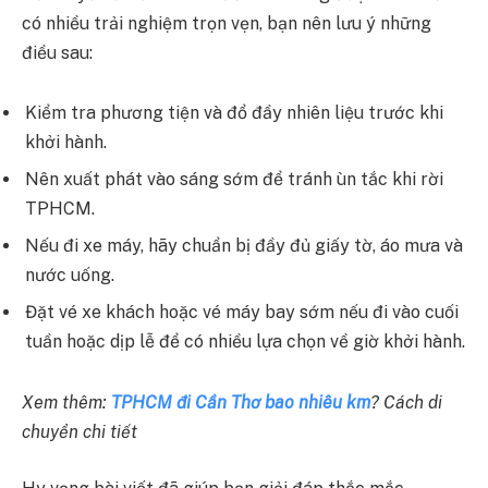
có nhiều trải nghiệm trọn vẹn, bạn nên lưu ý những
điều sau:
Kiểm tra phương tiện và đổ đầy nhiên liệu trước khi
khởi hành.
Nên xuất phát vào sáng sớm để tránh ùn tắc khi rời
TPHCM.
Nếu đi xe máy, hãy chuẩn bị đầy đủ giấy tờ, áo mưa và
nước uống.
Đặt vé xe khách hoặc vé máy bay sớm nếu đi vào cuối
tuần hoặc dịp lễ để có nhiều lựa chọn về giờ khởi hành.
Xem thêm:
TPHCM đi Cần Thơ bao nhiêu km
? Cách di
chuyển chi tiết