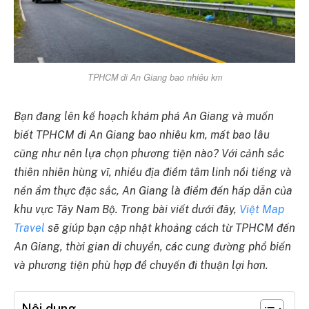
TPHCM đi An Giang bao nhiêu km
Bạn đang lên kế hoạch khám phá An Giang và muốn
biết TPHCM đi An Giang bao nhiêu km, mất bao lâu
cũng như nên lựa chọn phương tiện nào? Với cảnh sắc
thiên nhiên hùng vĩ, nhiều địa điểm tâm linh nổi tiếng và
nền ẩm thực đặc sắc, An Giang là điểm đến hấp dẫn của
khu vực Tây Nam Bộ. Trong bài viết dưới đây,
Việt Map
Travel
sẽ giúp bạn cập nhật khoảng cách từ TPHCM đến
An Giang, thời gian di chuyển, các cung đường phổ biến
và phương tiện phù hợp để chuyến đi thuận lợi hơn.
Nội dung