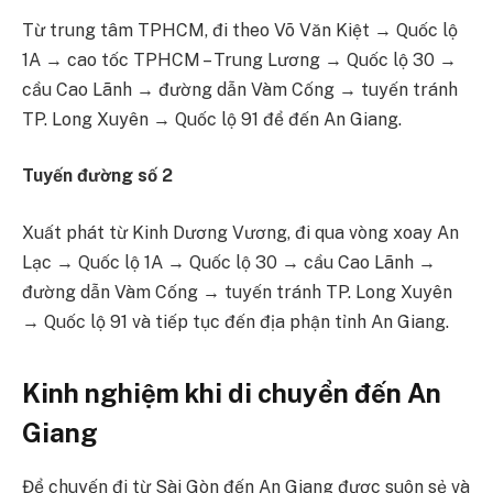
Từ trung tâm TPHCM, đi theo Võ Văn Kiệt → Quốc lộ
1A → cao tốc TPHCM – Trung Lương → Quốc lộ 30 →
cầu Cao Lãnh → đường dẫn Vàm Cống → tuyến tránh
TP. Long Xuyên → Quốc lộ 91 để đến An Giang.
Tuyến
đường số
2
Xuất phát từ Kinh Dương Vương, đi qua vòng xoay An
Lạc → Quốc lộ 1A → Quốc lộ 30 → cầu Cao Lãnh →
đường dẫn Vàm Cống → tuyến tránh TP. Long Xuyên
→ Quốc lộ 91 và tiếp tục đến địa phận tỉnh An Giang.
Kinh nghiệm khi di chuyển đến An
Giang
Để chuyến đi từ Sài Gòn đến An Giang được suôn sẻ và