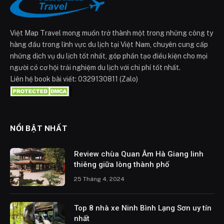
Việt Map Travel mong muốn trở thành một trong những công ty
hàng đầu trong lĩnh vực du lịch tại Việt Nam, chuyên cung cấp
những dịch vụ du lịch tốt nhất, góp phần tạo điều kiện cho mọi
người có cơ hội trải nghiệm du lịch với chi phí tốt nhất.
Liên hệ book bài viết: 0329130811 (Zalo)
NỔI BẬT NHẤT
Review chùa Quan Âm Hà Giang linh
thiêng giữa lòng thành phố
25 Tháng 4, 2024
Top 8 nhà xe Ninh Bình Lạng Sơn uy tín
nhất