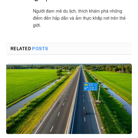
Người đam mê du lịch, thích khám phá những
điểm đến hấp dẫn và ẩm thực khắp nơi trên thế
giới.
RELATED
POSTS