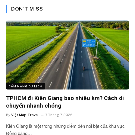
DON'T MISS
CẨM NANG DU LỊCH
TPHCM đi Kiên Giang bao nhiêu km? Cách di
chuyển nhanh chóng
By
Việt Map Travel
7 Tháng 7, 2026
Kiên Giang là một trong những điểm đến nổi bật của khu vực
Đồng bằng…