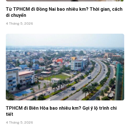
Từ TPHCM đi Đồng Nai bao nhiêu km? Thời gian, cách
di chuyển
4 Tháng 5, 2026
TPHCM đi Biên Hòa bao nhiêu km? Gợi ý lộ trình chi
tiết
4 Tháng 5, 2026