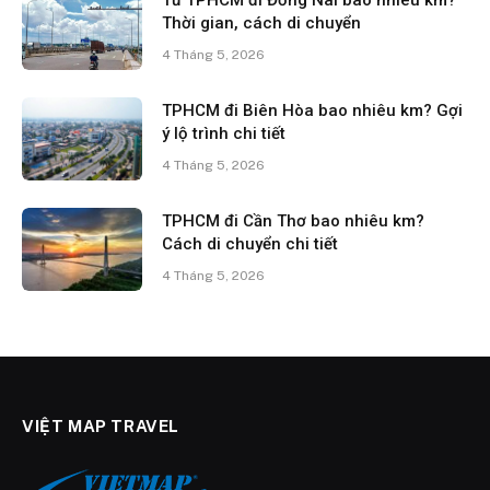
Từ TPHCM đi Đồng Nai bao nhiêu km?
Thời gian, cách di chuyển
4 Tháng 5, 2026
TPHCM đi Biên Hòa bao nhiêu km? Gợi
ý lộ trình chi tiết
4 Tháng 5, 2026
TPHCM đi Cần Thơ bao nhiêu km?
Cách di chuyển chi tiết
4 Tháng 5, 2026
VIỆT MAP TRAVEL