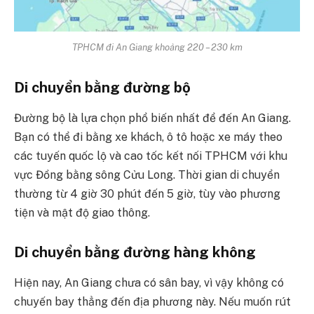
TPHCM đi An Giang khoảng 220 – 230 km
Di chuyển bằng đường bộ
Đường bộ là lựa chọn phổ biến nhất để đến An Giang.
Bạn có thể đi bằng xe khách, ô tô hoặc xe máy theo
các tuyến quốc lộ và cao tốc kết nối TPHCM với khu
vực Đồng bằng sông Cửu Long. Thời gian di chuyển
thường từ 4 giờ 30 phút đến 5 giờ, tùy vào phương
tiện và mật độ giao thông.
Di chuyển bằng đường hàng không
Hiện nay, An Giang chưa có sân bay, vì vậy không có
chuyến bay thẳng đến địa phương này. Nếu muốn rút