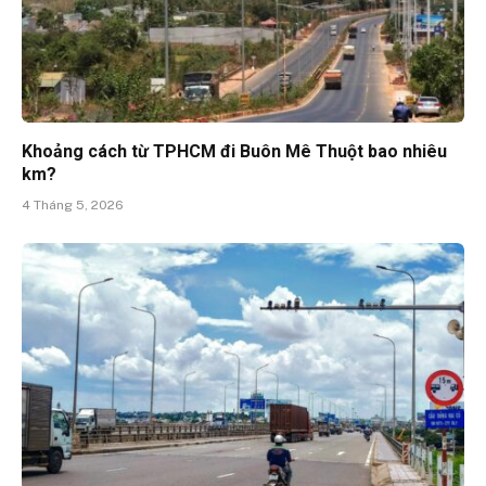
Khoảng cách từ TPHCM đi Buôn Mê Thuột bao nhiêu
km?
4 Tháng 5, 2026