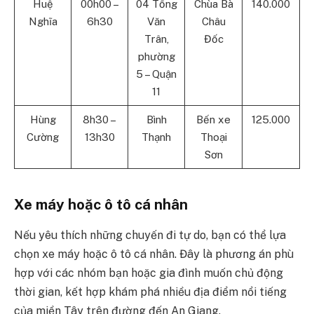
Huệ
00h00 –
04 Tống
Chùa Bà
140.000
Nghĩa
6h30
Văn
Châu
Trân,
Đốc
phường
5 – Quận
11
Hùng
8h30 –
Bình
Bến xe
125.000
Cường
13h30
Thạnh
Thoại
Sơn
Xe máy hoặc ô tô cá nhân
Nếu yêu thích những chuyến đi tự do, bạn có thể lựa
chọn xe máy hoặc ô tô cá nhân. Đây là phương án phù
hợp với các nhóm bạn hoặc gia đình muốn chủ động
thời gian, kết hợp khám phá nhiều địa điểm nổi tiếng
của miền Tây trên đường đến An Giang.