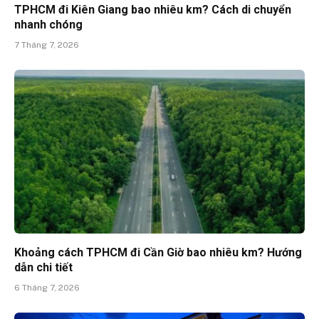
TPHCM đi Kiên Giang bao nhiêu km? Cách di chuyển
nhanh chóng
7 Tháng 7, 2026
Khoảng cách TPHCM đi Cần Giờ bao nhiêu km? Hướng
dẫn chi tiết
6 Tháng 7, 2026