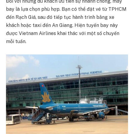
Đối với những du khách ưu tiên sự nhanh chóng, máy
bay là lựa chọn phù hợp. Bạn có thể đặt vé từ TPHCM
đến Rạch Giá, sau đó tiếp tục hành trình bằng xe
khách hoặc taxi đến An Giang. Hiện tuyến bay này
được Vietnam Airlines khai thác với một số chuyến
mỗi tuần.