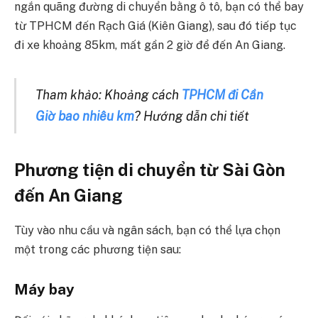
ngắn quãng đường di chuyển bằng ô tô, bạn có thể bay
từ TPHCM đến Rạch Giá (Kiên Giang), sau đó tiếp tục
đi xe khoảng 85km, mất gần 2 giờ để đến An Giang.
Tham khảo: Khoảng cách
TPHCM đi Cần
Giờ bao nhiêu km
? Hướng dẫn chi tiết
Phương tiện di chuyển từ Sài Gòn
đến An Giang
Tùy vào nhu cầu và ngân sách, bạn có thể lựa chọn
một trong các phương tiện sau:
Máy bay