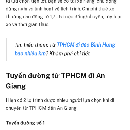
là lựa chọn tiện lợi. Bạn sẽ có tài xế riêng, chủ động
dừng nghỉ và linh hoạt về lịch trình. Chi phí thuê xe
thường dao động từ 1,7 – 5 triệu đồng/chuyến, tùy loại
xe và thời gian thuê.
Tìm hiểu thêm: Từ
TPHCM đi đảo Bình Hưng
bao nhiêu km
? Khám phá chi tiết
Tuyến đường từ TPHCM đi An
Giang
Hiện có 2 lộ trình được nhiều người lựa chọn khi di
chuyển từ TPHCM đến An Giang.
Tuyến đường số 1