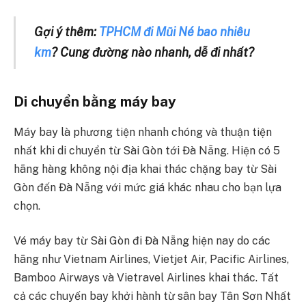
Gợi ý thêm:
TPHCM đi Mũi Né bao nhiêu
km
? Cung đường nào nhanh, dễ đi nhất?
Di chuyển bằng máy bay
Máy bay là phương tiện nhanh chóng và thuận tiện
nhất khi di chuyển từ Sài Gòn tới Đà Nẵng. Hiện có 5
hãng hàng không nội địa khai thác chặng bay từ Sài
Gòn đến Đà Nẵng với mức giá khác nhau cho bạn lựa
chọn.
Vé máy bay từ Sài Gòn đi Đà Nẵng hiện nay do các
hãng như Vietnam Airlines, Vietjet Air, Pacific Airlines,
Bamboo Airways và Vietravel Airlines khai thác. Tất
cả các chuyến bay khởi hành từ sân bay Tân Sơn Nhất