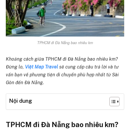
TPHCM đi Đà Nẵng bao nhiêu km
Khoảng cách giữa TPHCM đi Đà Nẵng bao nhiêu km?
Đừng lo,
Việt Map Travel
sẽ cung cấp câu trả lời và tư
vấn bạn về phương tiện di chuyển phù hợp nhất từ Sài
Gòn đến Đà Nẵng.
Nội dung
TPHCM đi Đà Nẵng bao nhiêu km?