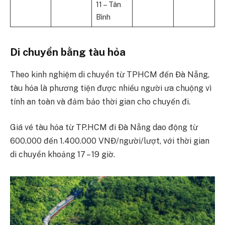
11 – Tân
Bình
Di chuyển bằng tàu hỏa
Theo kinh nghiệm di chuyển từ TPHCM đến Đà Nẵng,
tàu hỏa là phương tiện được nhiều người ưa chuộng vì
tính an toàn và đảm bảo thời gian cho chuyến đi.
Giá vé tàu hỏa từ TP.HCM đi Đà Nẵng dao động từ
600.000 đến 1.400.000 VNĐ/người/lượt, với thời gian
di chuyển khoảng 17 – 19 giờ.