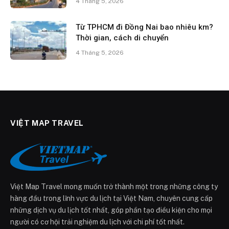
4 Tháng 5, 2026
Từ TPHCM đi Đồng Nai bao nhiêu km?
Thời gian, cách di chuyển
4 Tháng 5, 2026
VIỆT MAP TRAVEL
Việt Map Travel mong muốn trở thành một trong những công ty
hàng đầu trong lĩnh vực du lịch tại Việt Nam, chuyên cung cấp
những dịch vụ du lịch tốt nhất, góp phần tạo điều kiện cho mọi
người có cơ hội trải nghiệm du lịch với chi phí tốt nhất.