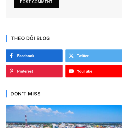
THEO DÕI BLOG
Facebook
Twitter
Pinterest
YouTube
DON'T MISS