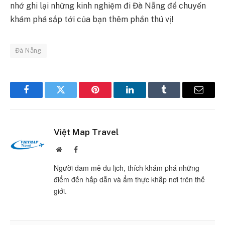
nhớ ghi lại những kinh nghiệm đi Đà Nẵng để chuyến
khám phá sắp tới của bạn thêm phần thú vị!
Đà Nẵng
Facebook
Twitter
Pinterest
LinkedIn
Tumblr
Email
Việt Map Travel
Website
Facebook
Người đam mê du lịch, thích khám phá những
điểm đến hấp dẫn và ẩm thực khắp nơi trên thế
giới.