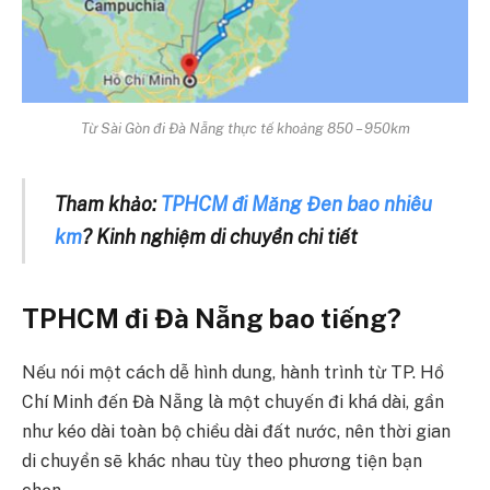
Từ Sài Gòn đi Đà Nẵng thực tế khoảng 850 – 950km
Tham khảo:
TPHCM đi Măng Đen bao nhiêu
km
? Kinh nghiệm di chuyển chi tiết
TPHCM đi Đà Nẵng bao tiếng?
Nếu nói một cách dễ hình dung, hành trình từ TP. Hồ
Chí Minh đến Đà Nẵng là một chuyến đi khá dài, gần
như kéo dài toàn bộ chiều dài đất nước, nên thời gian
di chuyển sẽ khác nhau tùy theo phương tiện bạn