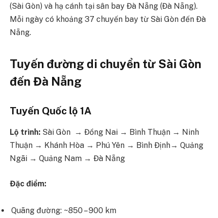
(Sài Gòn) và hạ cánh tại sân bay Đà Nẵng (Đà Nẵng).
Mỗi ngày có khoảng 37 chuyến bay từ Sài Gòn đến Đà
Nẵng.
Tuyến đường di chuyển từ Sài Gòn
đến Đà Nẵng
Tuyến Quốc lộ 1A
Lộ trình:
Sài Gòn → Đồng Nai → Bình Thuận → Ninh
Thuận → Khánh Hòa → Phú Yên → Bình Định→ Quảng
Ngãi → Quảng Nam → Đà Nẵng
Đặc điểm:
Quãng đường: ~850 – 900 km