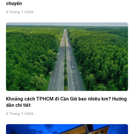
chuyển
6 Tháng 7, 2026
Khoảng cách TPHCM đi Cần Giờ bao nhiêu km? Hướng
dẫn chi tiết
6 Tháng 7, 2026