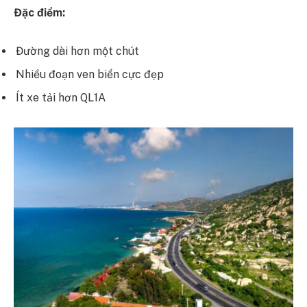
Đặc điểm:
Đường dài hơn một chút
Nhiều đoạn ven biển cực đẹp
Ít xe tải hơn QL1A