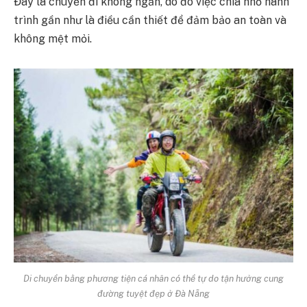
Đây là chuyến đi không ngắn, do đó việc chia nhỏ hành
trình gần như là điều cần thiết để đảm bảo an toàn và
không mệt mỏi.
Di chuyển bằng phương tiện cá nhân có thể tự do tận hưởng cung
đường tuyệt đẹp ở Đà Nẵng