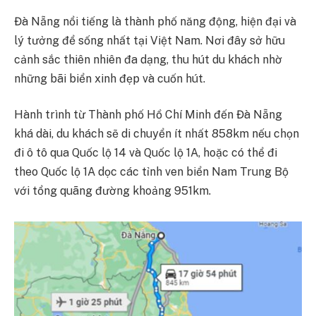
Đà Nẵng nổi tiếng là thành phố năng động, hiện đại và
lý tưởng để sống nhất tại Việt Nam. Nơi đây sở hữu
cảnh sắc thiên nhiên đa dạng, thu hút du khách nhờ
những bãi biển xinh đẹp và cuốn hút.
Hành trình từ Thành phố Hồ Chí Minh đến Đà Nẵng
khá dài, du khách sẽ di chuyển ít nhất 858km nếu chọn
đi ô tô qua Quốc lộ 14 và Quốc lộ 1A, hoặc có thể đi
theo Quốc lộ 1A dọc các tỉnh ven biển Nam Trung Bộ
với tổng quãng đường khoảng 951km.