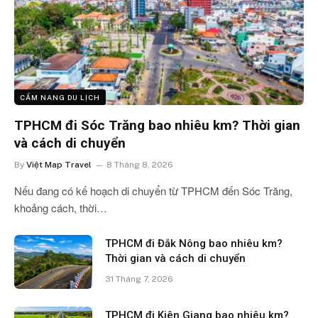
CẨM NANG DU LỊCH
TPHCM đi Sóc Trăng bao nhiêu km? Thời gian
và cách di chuyển
By
Việt Map Travel
8 Tháng 8, 2026
Nếu đang có kế hoạch di chuyển từ TPHCM đến Sóc Trăng,
khoảng cách, thời…
TPHCM đi Đắk Nông bao nhiêu km?
Thời gian và cách di chuyển
31 Tháng 7, 2026
TPHCM đi Kiên Giang bao nhiêu km?