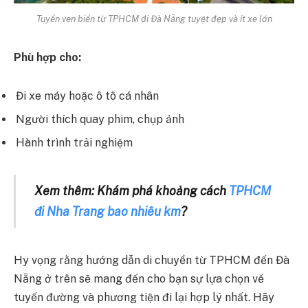
Tuyến ven biển từ TPHCM đi Đà Nẵng tuyệt đẹp và ít xe lớn
Phù hợp cho:
Đi xe máy hoặc ô tô cá nhân
Người thích quay phim, chụp ảnh
Hành trình trải nghiệm
Xem thêm: Khám phá khoảng cách
TPHCM
đi Nha Trang bao nhiêu km
?
Hy vọng rằng hướng dẫn di chuyển từ TPHCM đến Đà
Nẵng ở trên sẽ mang đến cho bạn sự lựa chọn về
tuyến đường và phương tiện đi lại hợp lý nhất. Hãy