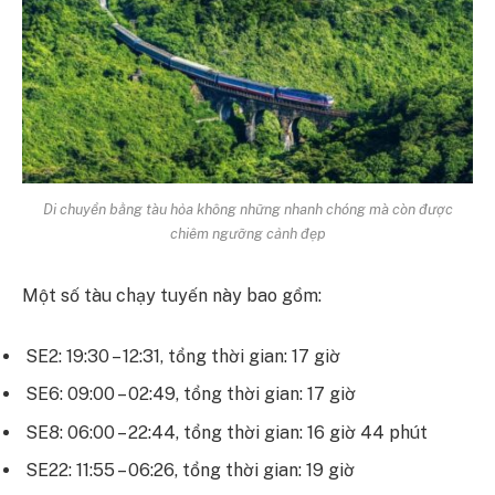
Di chuyển bằng tàu hỏa không những nhanh chóng mà còn được
chiêm ngưỡng cảnh đẹp
Một số tàu chạy tuyến này bao gồm:
SE2: 19:30 – 12:31, tổng thời gian: 17 giờ
SE6: 09:00 – 02:49, tổng thời gian: 17 giờ
SE8: 06:00 – 22:44, tổng thời gian: 16 giờ 44 phút
SE22: 11:55 – 06:26, tổng thời gian: 19 giờ