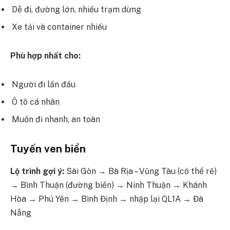
Dễ đi, đường lớn, nhiều trạm dừng
Xe tải và container nhiều
Phù hợp nhất cho:
Người đi lần đầu
Ô tô cá nhân
Muốn đi nhanh, an toàn
Tuyến ven biển
Lộ trình gợi ý:
Sài Gòn → Bà Rịa – Vũng Tàu (có thể rẽ)
→ Bình Thuận (đường biển) → Ninh Thuận → Khánh
Hòa → Phú Yên → Bình Định → nhập lại QL1A → Đà
Nẵng