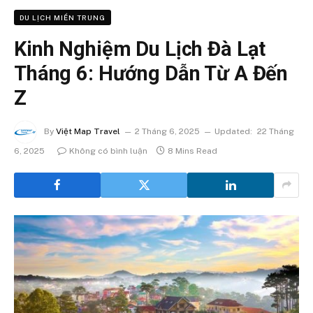
DU LỊCH MIỀN TRUNG
Kinh Nghiệm Du Lịch Đà Lạt
Tháng 6: Hướng Dẫn Từ A Đến
Z
By
Việt Map Travel
2 Tháng 6, 2025
Updated:
22 Tháng
6, 2025
Không có bình luận
8 Mins Read