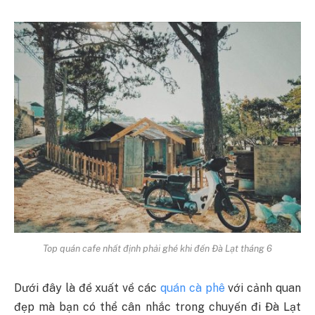
Top quán cafe nhất định phải ghé khi đến Đà Lạt tháng 6
Dưới đây là đề xuất về các
quán cà phê
với cảnh quan
đẹp mà bạn có thể cân nhắc trong chuyến đi Đà Lạt