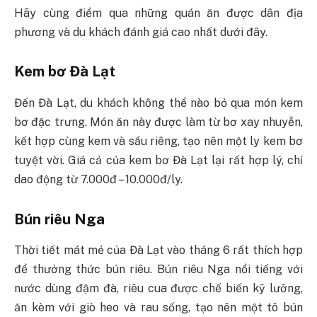
Hãy cùng điểm qua những quán ăn được dân địa
phương và du khách đánh giá cao nhất dưới đây.
Kem bơ Đà Lạt
Đến Đà Lạt, du khách không thể nào bỏ qua món kem
bơ đặc trưng. Món ăn này được làm từ bơ xay nhuyễn,
kết hợp cùng kem và sầu riêng, tạo nên một ly kem bơ
tuyệt vời. Giá cả của kem bơ Đà Lạt lại rất hợp lý, chỉ
dao động từ 7.000đ – 10.000đ/ly.
Bún riêu Nga
Thời tiết mát mẻ của Đà Lạt vào tháng 6 rất thích hợp
để thưởng thức bún riêu. Bún riêu Nga nổi tiếng với
nước dùng đậm đà, riêu cua được chế biến kỹ lưỡng,
ăn kèm với giò heo và rau sống, tạo nên một tô bún