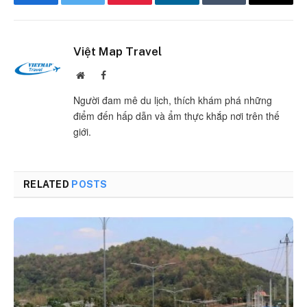
Facebook
Twitter
Pinterest
LinkedIn
Tumblr
Email
Việt Map Travel
Website
Facebook
Người đam mê du lịch, thích khám phá những
điểm đến hấp dẫn và ẩm thực khắp nơi trên thế
giới.
RELATED
POSTS