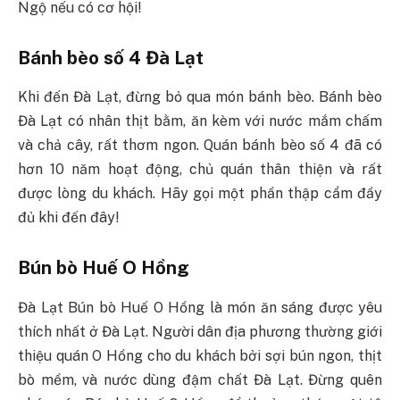
Ngộ nếu có cơ hội!
Bánh bèo số 4 Đà Lạt
Khi đến Đà Lạt, đừng bỏ qua món bánh bèo. Bánh bèo
Đà Lạt có nhân thịt bằm, ăn kèm với nước mắm chấm
và chả cây, rất thơm ngon. Quán bánh bèo số 4 đã có
hơn 10 năm hoạt động, chủ quán thân thiện và rất
được lòng du khách. Hãy gọi một phần thập cẩm đầy
đủ khi đến đây!
Bún bò Huế O Hồng
Đà Lạt Bún bò Huế O Hồng là món ăn sáng được yêu
thích nhất ở Đà Lạt. Người dân địa phương thường giới
thiệu quán O Hồng cho du khách bởi sợi bún ngon, thịt
bò mềm, và nước dùng đậm chất Đà Lạt. Đừng quên