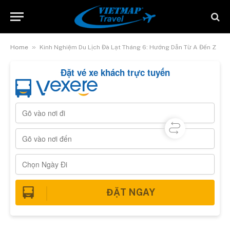
»
Home
Kinh Nghiệm Du Lịch Đà Lạt Tháng 6: Hướng Dẫn Từ A Đến Z
Đặt vé xe khách trực tuyến
ĐẶT NGAY