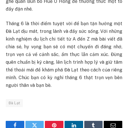
ghé quán Bún bò Huế O Hồng để thưởng thức một tô
đầy đặn nhé.
Tháng 6 là thời điểm tuyệt vời để bạn tận hưởng một
Đà Lạt dịu mát, trong lành và đầy sức sống. Với những
kinh nghiệm du lịch chi tiết từ A đến Z mà bài viết đã
chia sẻ, hy vọng bạn sẽ có một chuyến đi đáng nhớ,
trọn vẹn cả về cảnh sắc, ẩm thực lẫn cảm xúc. Đừng
quên chuẩn bị kỹ càng, lên lịch trình hợp lý và giữ tâm
thế thoải mái để khám phá Đà Lạt theo cách của riêng
mình. Chúc bạn có kỳ nghỉ tháng 6 thật trọn vẹn bên
người thân và bạn bè.
Đà Lạt