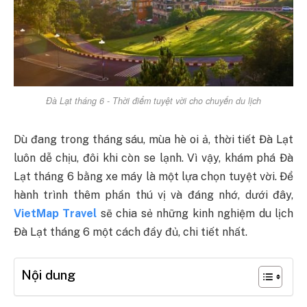
Đà Lạt tháng 6 - Thời điểm tuyệt vời cho chuyến du lịch
Dù đang trong tháng sáu, mùa hè oi ả, thời tiết Đà Lạt
luôn dễ chịu, đôi khi còn se lạnh. Vì vậy, khám phá Đà
Lạt tháng 6 bằng xe máy là một lựa chọn tuyệt vời. Để
hành trình thêm phần thú vị và đáng nhớ, dưới đây,
VietMap Travel
sẽ chia sẻ những kinh nghiệm du lịch
Đà Lạt tháng 6 một cách đầy đủ, chi tiết nhất.
Nội dung