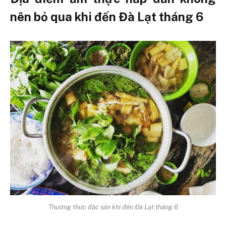
nên bỏ qua khi đến Đà Lạt tháng 6
Thưởng thức đặc sản khi đến Đà Lạt tháng 6