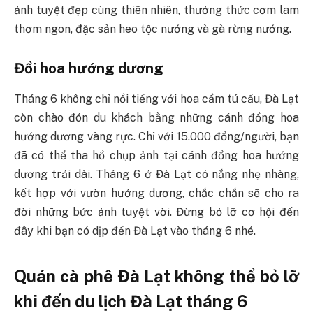
ảnh tuyệt đẹp cùng thiên nhiên, thưởng thức cơm lam
thơm ngon, đặc sản heo tộc nướng và gà rừng nướng.
Đồi hoa hướng dương
Tháng 6 không chỉ nổi tiếng với hoa cẩm tú cầu, Đà Lạt
còn chào đón du khách bằng những cánh đồng hoa
hướng dương vàng rực. Chỉ với 15.000 đồng/người, bạn
đã có thể tha hồ chụp ảnh tại cánh đồng hoa hướng
dương trải dài. Tháng 6 ở Đà Lạt có nắng nhẹ nhàng,
kết hợp với vườn hướng dương, chắc chắn sẽ cho ra
đời những bức ảnh tuyệt vời. Đừng bỏ lỡ cơ hội đến
đây khi bạn có dịp đến Đà Lạt vào tháng 6 nhé.
Quán cà phê Đà Lạt không thể bỏ lỡ
khi đến du lịch Đà Lạt tháng 6