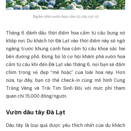
Ngắm nhìn vườn hoa cẩm tú cầu rực rỡ
Tháng 6 đánh dấu thời điểm hoa cẩm tú cầu bung nở
khắp nơi. Du khách tới Đà Lạt vào thời điểm này sẽ ngỡ
ngàng trước khung cảnh hoa cẩm tú cầu khoe sắc hai
bên đường phố. Đừng bỏ lỡ cơ hội khám phá vườn hoa
cẩm tú cầu khi đến Đà Lạt vào tháng 6, nơi bạn sẽ đắm
chìm trong vẻ đẹp “mê hoặc” của loài hoa này. Hơn
nữa, tại đây, bạn có thể check-in cùng mô hình Cung
Trăng Vàng và Trái Tim Sinh Đôi, với mức phí tham
quan chỉ 15.000 đồng/người.
Vườn dâu tây Đà Lạt
Dâu tây là loại quả được yêu thích nhất của du khách