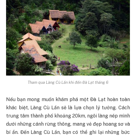
Tham qua Làng Cù Lần khi đến Đà Lạt tháng 6
Nếu bạn mong muốn khám phá một Đà Lạt hoàn toàn
khác biệt, Làng Cù Lần sẽ là lựa chọn lý tưởng. Cách
trung tâm thành phố khoảng 20km, ngôi làng nép mình
dưới những cánh rừng thông, mang vẻ đẹp hoang sơ và
bí ẩn. Đến Làng Cù Lần, bạn có thể ghi lại những bức