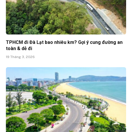
TPHCM đi Đà Lạt bao nhiêu km? Gợi ý cung đường an
toàn & dễ đi
19 Tháng 3, 2026