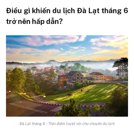
Điều gì khiến du lịch Đà Lạt tháng 6
trở nên hấp dẫn?
Đà Lạt tháng 6 – Thời điểm tuyệt vời cho chuyến du lịch