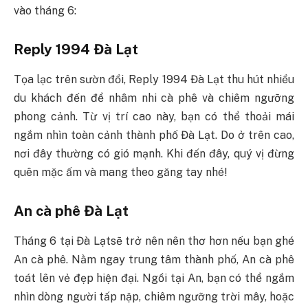
vào tháng 6:
Reply 1994 Đà Lạt
Tọa lạc trên sườn đồi, Reply 1994 Đà Lạt thu hút nhiều
du khách đến để nhâm nhi cà phê và chiêm ngưỡng
phong cảnh. Từ vị trí cao này, bạn có thể thoải mái
ngắm nhìn toàn cảnh thành phố Đà Lạt. Do ở trên cao,
nơi đây thường có gió mạnh. Khi đến đây, quý vị đừng
quên mặc ấm và mang theo găng tay nhé!
An cà phê Đà Lạt
Tháng 6 tại Đà Lạtsẽ trở nên nên thơ hơn nếu bạn ghé
An cà phê. Nằm ngay trung tâm thành phố, An cà phê
toát lên vẻ đẹp hiện đại. Ngồi tại An, bạn có thể ngắm
nhìn dòng người tấp nập, chiêm ngưỡng trời mây, hoặc