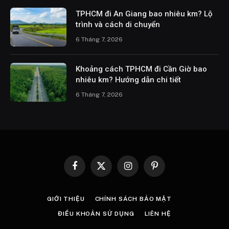
TPHCM đi An Giang bao nhiêu km? Lộ
trình và cách di chuyển
6 Tháng 7, 2026
Khoảng cách TPHCM đi Cần Giờ bao
nhiêu km? Hướng dẫn chi tiết
6 Tháng 7, 2026
Facebook
X
Instagram
Pinterest
(Twitter)
GIỚI THIỆU
CHÍNH SÁCH BẢO MẬT
ĐIỀU KHOẢN SỬ DỤNG
LIÊN HỆ