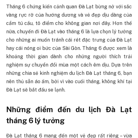
Tháng 6 chứng kiến cảnh quan Đà Lạt bừng nở với sắc
vàng rực rỡ của hướng dương và vẻ đẹp dịu dàng của
cẩm tú cầu, tô điểm cho không gian nơi đây. Hơn thế
nữa, chuyến đi Đà Lạt vào tháng 6 là lựa chọn lý tưởng
cho những ai muốn tránh cái rét đặc trưng của Đà Lạt
hay cái nóng oi bức của Sài Gòn. Tháng 6 được xem là
khoảng thời gian dành cho những người thích trải
nghiệm sự chuyển đổi mùa một cách êm dịu. Dựa trên
những chia sẻ kinh nghiệm du lịch Đà Lạt tháng 6, bạn
nên thủ sẵn áo ấm, bởi vì vào cuối tháng, không khí tại
Đà Lạt sẽ bắt đầu se lạnh.
Những điểm đến du lịch Đà Lạt
tháng 6 lý tưởng
Đà Lạt tháng 6 mang đến một vẻ đẹp rất riêng – vừa