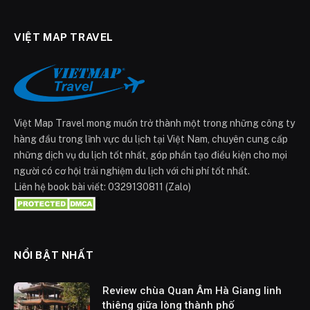
VIỆT MAP TRAVEL
Việt Map Travel mong muốn trở thành một trong những công ty
hàng đầu trong lĩnh vực du lịch tại Việt Nam, chuyên cung cấp
những dịch vụ du lịch tốt nhất, góp phần tạo điều kiện cho mọi
người có cơ hội trải nghiệm du lịch với chi phí tốt nhất.
Liên hệ book bài viết: 0329130811 (Zalo)
NỔI BẬT NHẤT
Review chùa Quan Âm Hà Giang linh
thiêng giữa lòng thành phố