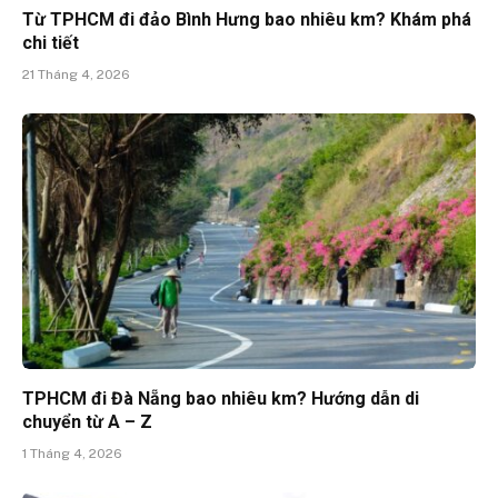
Từ TPHCM đi đảo Bình Hưng bao nhiêu km? Khám phá
chi tiết
21 Tháng 4, 2026
TPHCM đi Đà Nẵng bao nhiêu km? Hướng dẫn di
chuyển từ A – Z
1 Tháng 4, 2026