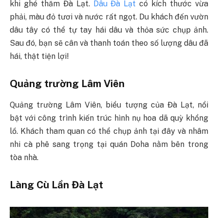
khi ghé thăm Đà Lạt.
Dâu Đà Lạt
có kích thước vừa
phải, màu đỏ tươi và nước rất ngọt. Du khách đến vườn
dâu tây có thể tự tay hái dâu và thỏa sức chụp ảnh.
Sau đó, bạn sẽ cân và thanh toán theo số lượng dâu đã
hái, thật tiện lợi!
Quảng trường Lâm Viên
Quảng trường Lâm Viên, biểu tượng của Đà Lạt, nổi
bật với công trình kiến trúc hình nụ hoa dã quỳ khổng
lồ. Khách tham quan có thể chụp ảnh tại đây và nhâm
nhi cà phê sang trọng tại quán Doha nằm bên trong
tòa nhà.
Làng Cù Lần Đà Lạt