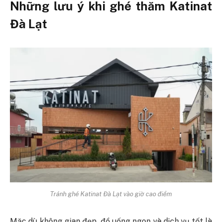
Những lưu ý khi ghé thăm Katinat
Đà Lạt
Tránh ghé Katinat Đà Lạt vào giờ cao điểm
Mặc dù không gian đẹp, đồ uống ngon và dịch vụ tốt là