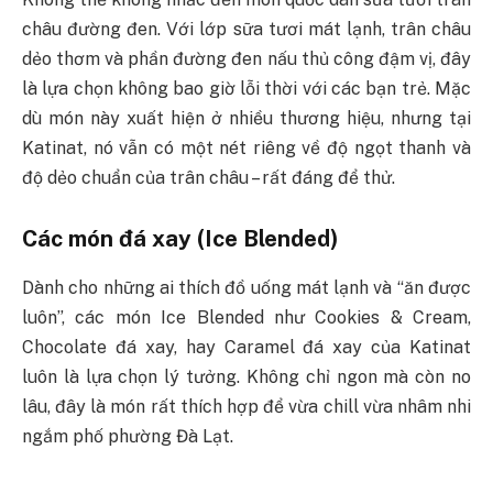
châu đường đen. Với lớp sữa tươi mát lạnh, trân châu
dẻo thơm và phần đường đen nấu thủ công đậm vị, đây
là lựa chọn không bao giờ lỗi thời với các bạn trẻ. Mặc
dù món này xuất hiện ở nhiều thương hiệu, nhưng tại
Katinat, nó vẫn có một nét riêng về độ ngọt thanh và
độ dẻo chuẩn của trân châu – rất đáng để thử.
Các món đá xay (Ice Blended)
Dành cho những ai thích đồ uống mát lạnh và “ăn được
luôn”, các món Ice Blended như Cookies & Cream,
Chocolate đá xay, hay Caramel đá xay của Katinat
luôn là lựa chọn lý tưởng. Không chỉ ngon mà còn no
lâu, đây là món rất thích hợp để vừa chill vừa nhâm nhi
ngắm phố phường Đà Lạt.