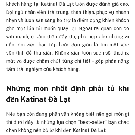
khách hàng tại Katinat Đà Lạt luôn được đánh giá cao.
Đội ngũ nhân viên trẻ trung, thân thiện, phục vụ nhanh
nhẹn và luôn sẵn sàng hỗ trợ là điểm cộng khiến khách
ghé một lần rồi muốn quay lại. Ngoài ra, quán còn có
wifi mạnh, ổ cắm điện đầy đủ, phù hợp cho những ai
cần làm việc, học tập hoặc đơn giản là tìm một góc
yên tĩnh để thư giãn. Không gian luôn sạch sẽ, thoáng
mát và được chăm chút từng chi tiết – góp phần nâng
tầm trải nghiệm của khách hàng.
Những món nhất định phải tử khi
đến Katinat Đà Lạt
Nếu bạn còn đang phân vân không biết nên gọi món gì
thì dưới đây là những lựa chọn “best-seller” bạn chắc
chắn không nên bỏ lỡ khi đến Katinat Đà Lạt: