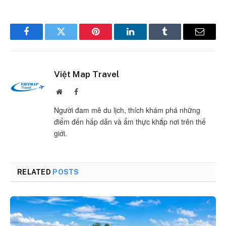
Facebook
Twitter
Pinterest
LinkedIn
Tumblr
Email
Việt Map Travel
Website
Facebook
Người đam mê du lịch, thích khám phá những
điểm đến hấp dẫn và ẩm thực khắp nơi trên thế
giới.
RELATED
POSTS