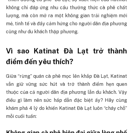
không chỉ đáp ứng nhu cầu thưởng thức cà phê chất
lượng, mà còn mở ra một không gian trải nghiệm mới
mẻ, tinh tế và đầy cảm hứng cho người dân địa phương
cũng như du khách thập phương.
Vì sao Katinat Đà Lạt trở thành
điểm đến yêu thích?
Giữa “rừng” quán cà phê mọc lên khắp Đà Lạt, Katinat
vẫn giữ vững sức hút và trở thành điểm hẹn quen
thuộc của cả người dân địa phương lẫn du khách. Vậy
điều gì làm nên sức hấp dẫn đặc biệt ấy? Hãy cùng
khám phá 4 lý do khiến Katinat Đà Lạt luôn “cháy chỗ”
mỗi cuối tuần:
Không gian cà phê hiện đại giữa lòng phố