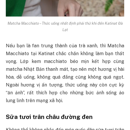
Matcha Macchiato – Thức uống nhất định phải thử khi đến Katinat Đà
Lạt
Nếu bạn là fan trung thành của trà xanh, thì Matcha
Macchiato tại Katinat chắc chắn không làm bạn thất
vọng. Lớp kem macchiato béo mịn kết hợp cùng
matcha Nhật Bản thanh mát, tạo nên một hương vị hài
hòa, dễ uống, không quá đắng cũng không quá ngọt.
Ngoài hương vị ấn tượng, thức uống này còn cực kỳ
“ăn ảnh”, rất thích hợp cho những bức ảnh sống ảo
lung linh trên mạng xã hội.
Sữa tươi trân châu đường đen
Không thể không nhắc đến món quốc dân sữa tươi trân