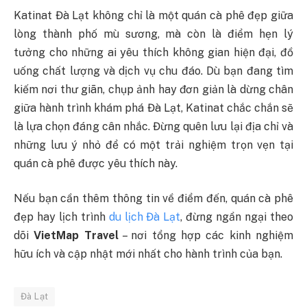
Katinat Đà Lạt không chỉ là một quán cà phê đẹp giữa
lòng thành phố mù sương, mà còn là điểm hẹn lý
tưởng cho những ai yêu thích không gian hiện đại, đồ
uống chất lượng và dịch vụ chu đáo. Dù bạn đang tìm
kiếm nơi thư giãn, chụp ảnh hay đơn giản là dừng chân
giữa hành trình khám phá Đà Lạt, Katinat chắc chắn sẽ
là lựa chọn đáng cân nhắc. Đừng quên lưu lại địa chỉ và
những lưu ý nhỏ để có một trải nghiệm trọn vẹn tại
quán cà phê được yêu thích này.
Nếu bạn cần thêm thông tin về điểm đến, quán cà phê
đẹp hay lịch trình
du lịch Đà Lạt
, đừng ngần ngại theo
dõi
VietMap Travel
– nơi tổng hợp các kinh nghiệm
hữu ích và cập nhật mới nhất cho hành trình của bạn.
Đà Lạt