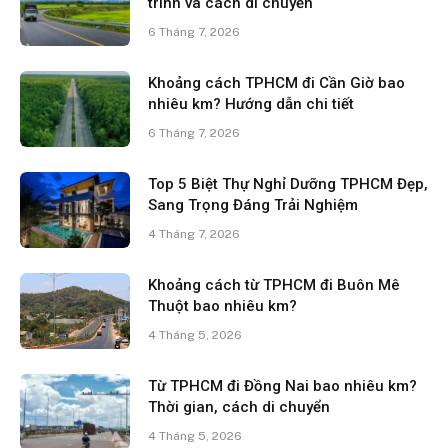
trình và cách di chuyển
6 Tháng 7, 2026
Khoảng cách TPHCM đi Cần Giờ bao
nhiêu km? Hướng dẫn chi tiết
6 Tháng 7, 2026
Top 5 Biệt Thự Nghỉ Dưỡng TPHCM Đẹp,
Sang Trọng Đáng Trải Nghiệm
4 Tháng 7, 2026
Khoảng cách từ TPHCM đi Buôn Mê
Thuột bao nhiêu km?
4 Tháng 5, 2026
Từ TPHCM đi Đồng Nai bao nhiêu km?
Thời gian, cách di chuyển
4 Tháng 5, 2026