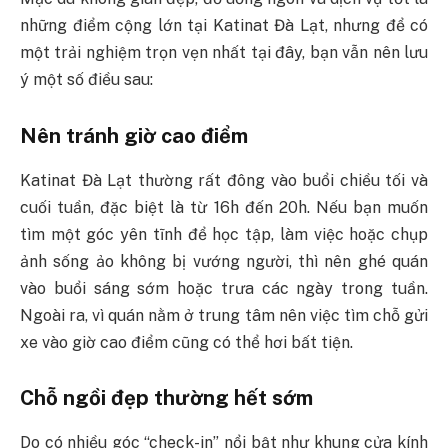
những điểm cộng lớn tại Katinat Đà Lạt, nhưng để có
một trải nghiệm trọn vẹn nhất tại đây, bạn vẫn nên lưu
ý một số điều sau:
Nên tránh giờ cao điểm
Katinat Đà Lạt thường rất đông vào buổi chiều tối và
cuối tuần, đặc biệt là từ 16h đến 20h. Nếu bạn muốn
tìm một góc yên tĩnh để học tập, làm việc hoặc chụp
ảnh sống ảo không bị vướng người, thì nên ghé quán
vào buổi sáng sớm hoặc trưa các ngày trong tuần.
Ngoài ra, vì quán nằm ở trung tâm nên việc tìm chỗ gửi
xe vào giờ cao điểm cũng có thể hơi bất tiện.
Chỗ ngồi đẹp thường hết sớm
Do có nhiều góc “check-in” nổi bật như khung cửa kính