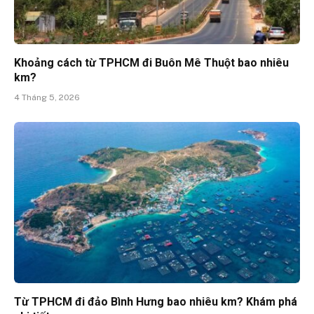
Khoảng cách từ TPHCM đi Buôn Mê Thuột bao nhiêu
km?
4 Tháng 5, 2026
Từ TPHCM đi đảo Bình Hưng bao nhiêu km? Khám phá