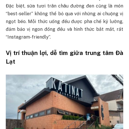
Đặc biệt, sữa tươi trân châu đường đen cũng là món
“best-seller” không thể bỏ qua với những ai chuộng vị
ngọt béo. Mỗi thức uống đều được pha chế kỹ lưỡng,
đảm bảo vị ngon đồng đều và hình thức bắt mắt, rất
“Instagram-friendly”.
Vị trí thuận lợi, dễ tìm giữa trung tâm Đà
Lạt