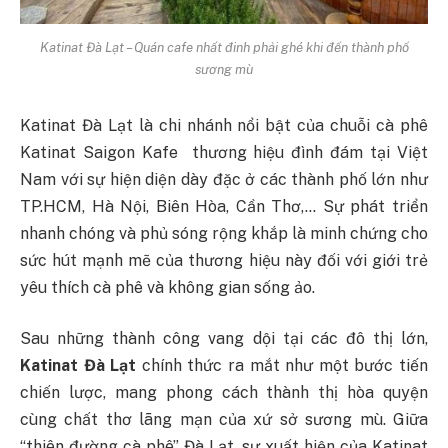
Katinat Đà Lạt – Quán cafe nhất đinh phải ghé khi đến thành phố
sương mù
Katinat Đà Lạt là chi nhánh nổi bật của chuỗi cà phê
Katinat Saigon Kafe thương hiệu đình đám tại Việt
Nam với sự hiện diện dày đặc ở các thành phố lớn như
TP.HCM, Hà Nội, Biên Hòa, Cần Thơ,… Sự phát triển
nhanh chóng và phủ sóng rộng khắp là minh chứng cho
sức hút mạnh mẽ của thương hiệu này đối với giới trẻ
yêu thích cà phê và không gian sống ảo.
Sau những thành công vang dội tại các đô thị lớn,
Katinat Đà Lạt
chính thức ra mắt như một bước tiến
chiến lược, mang phong cách thành thị hòa quyện
cùng chất thơ lãng mạn của xứ sở sương mù. Giữa
“thiên đường cà phê” Đà Lạt, sự xuất hiện của Katinat