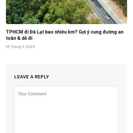
TPHCM đi Đà Lạt bao nhiêu km? Gợi ý cung đường an
toàn & dễ đi
19 Tháng 3, 2026
LEAVE A REPLY