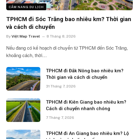
CẨM NANG DU LỊCH
TPHCM đi Sóc Trăng bao nhiêu km? Thời gian
và cách di chuyển
By
Việt Map Travel
8 Tháng 8, 2026
Nếu đang có kế hoạch di chuyển từ TPHCM đến Sóc Trăng,
khoảng cách, thời…
TPHCM đi Đắk Nông bao nhiêu km?
Thời gian và cách di chuyển
31 Tháng 7, 2026
TPHCM đi Kiên Giang bao nhiêu km?
Cách di chuyển nhanh chóng
7 Tháng 7, 2026
TPHCM đi An Giang bao nhiêu km? Lộ