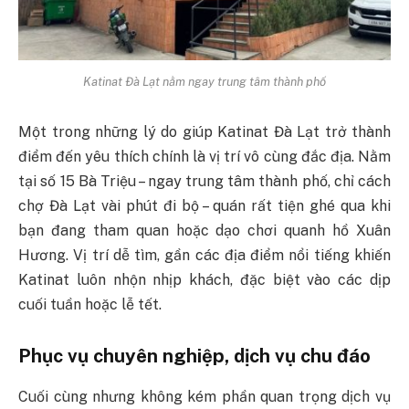
Katinat Đà Lạt nằm ngay trung tâm thành phố
Một trong những lý do giúp Katinat Đà Lạt trở thành
điểm đến yêu thích chính là vị trí vô cùng đắc địa. Nằm
tại số 15 Bà Triệu – ngay trung tâm thành phố, chỉ cách
chợ Đà Lạt vài phút đi bộ – quán rất tiện ghé qua khi
bạn đang tham quan hoặc dạo chơi quanh hồ Xuân
Hương. Vị trí dễ tìm, gần các địa điểm nổi tiếng khiến
Katinat luôn nhộn nhịp khách, đặc biệt vào các dịp
cuối tuần hoặc lễ tết.
Phục vụ chuyên nghiệp, dịch vụ chu đáo
Cuối cùng nhưng không kém phần quan trọng dịch vụ