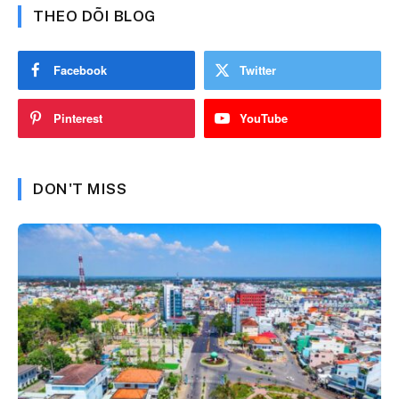
THEO DÕI BLOG
Facebook
Twitter
Pinterest
YouTube
DON'T MISS