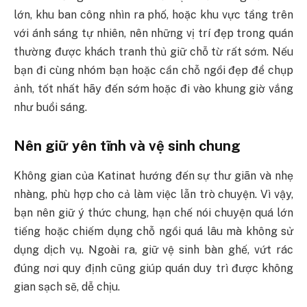
lớn, khu ban công nhìn ra phố, hoặc khu vực tầng trên
với ánh sáng tự nhiên, nên những vị trí đẹp trong quán
thường được khách tranh thủ giữ chỗ từ rất sớm. Nếu
bạn đi cùng nhóm bạn hoặc cần chỗ ngồi đẹp để chụp
ảnh, tốt nhất hãy đến sớm hoặc đi vào khung giờ vắng
như buổi sáng.
Nên giữ yên tĩnh và vệ sinh chung
Không gian của Katinat hướng đến sự thư giãn và nhẹ
nhàng, phù hợp cho cả làm việc lẫn trò chuyện. Vì vậy,
bạn nên giữ ý thức chung, hạn chế nói chuyện quá lớn
tiếng hoặc chiếm dụng chỗ ngồi quá lâu mà không sử
dụng dịch vụ. Ngoài ra, giữ vệ sinh bàn ghế, vứt rác
đúng nơi quy định cũng giúp quán duy trì được không
gian sạch sẽ, dễ chịu.