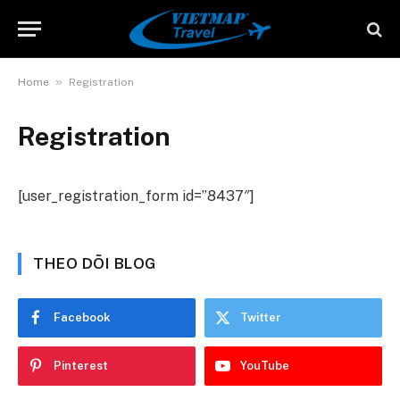
»
Home
Registration
Registration
[user_registration_form id=”8437″]
THEO DÕI BLOG
Facebook
Twitter
Pinterest
YouTube