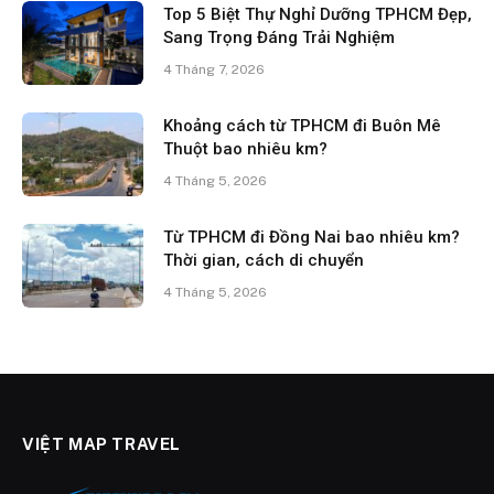
Top 5 Biệt Thự Nghỉ Dưỡng TPHCM Đẹp,
Sang Trọng Đáng Trải Nghiệm
4 Tháng 7, 2026
Khoảng cách từ TPHCM đi Buôn Mê
Thuột bao nhiêu km?
4 Tháng 5, 2026
Từ TPHCM đi Đồng Nai bao nhiêu km?
Thời gian, cách di chuyển
4 Tháng 5, 2026
VIỆT MAP TRAVEL