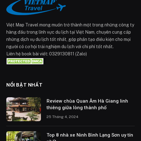
Việt Map Travel mong muốn trở thành một trong những công ty
hàng đầu trong lĩnh vực du lịch tại Việt Nam, chuyên cung cấp
những dịch vụ du lịch tốt nhất, góp phần tạo điều kiện cho mọi
người có cơ hội trải nghiệm du lịch với chi phí tốt nhất.
Liên hệ book bài viết: 0329130811 (Zalo)
NỔI BẬT NHẤT
Review chùa Quan Âm Hà Giang linh
thiêng giữa lòng thành phố
25 Tháng 4, 2024
Top 8 nhà xe Ninh Bình Lạng Sơn uy tín