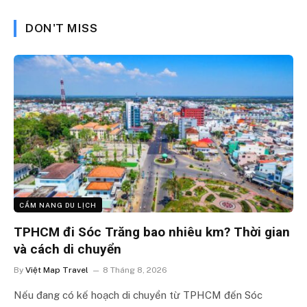
DON'T MISS
CẨM NANG DU LỊCH
TPHCM đi Sóc Trăng bao nhiêu km? Thời gian
và cách di chuyển
By
Việt Map Travel
8 Tháng 8, 2026
Nếu đang có kế hoạch di chuyển từ TPHCM đến Sóc