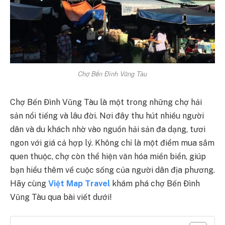
Chợ Bến Đình Vũng Tàu
Chợ Bến Đình Vũng Tàu là một trong những chợ hải
sản nổi tiếng và lâu đời. Nơi đây thu hút nhiều người
dân và du khách nhờ vào nguồn hải sản đa dạng, tươi
ngon với giá cả hợp lý. Không chỉ là một điểm mua sắm
quen thuộc, chợ còn thể hiện văn hóa miền biển, giúp
bạn hiểu thêm về cuộc sống của người dân địa phương.
Hãy cùng
Việt Map Travel
khám phá chợ Bến Đình
Vũng Tàu qua bài viết dưới!