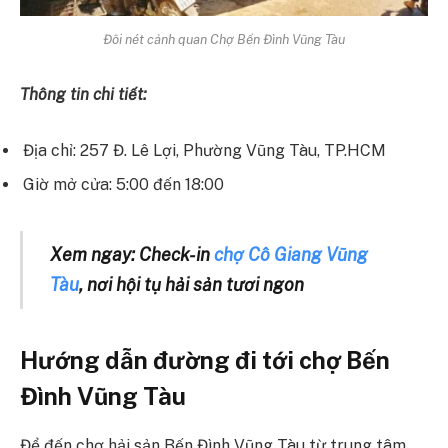
Đôi nét cảnh quan Chợ Bến Đình Vũng Tàu
Thông tin chi tiết:
Địa chỉ: 257 Đ. Lê Lợi, Phường Vũng Tàu, TP.HCM
Giờ mở cửa: 5:00 đến 18:00
Xem ngay: Check-in
chợ Cô Giang Vũng
Tàu
, nơi hội tụ hải sản tươi ngon
Hướng dẫn đường đi tới chợ Bến
Đình Vũng Tàu
Để đến chợ hải sản Bến Đình Vũng Tàu từ trung tâm