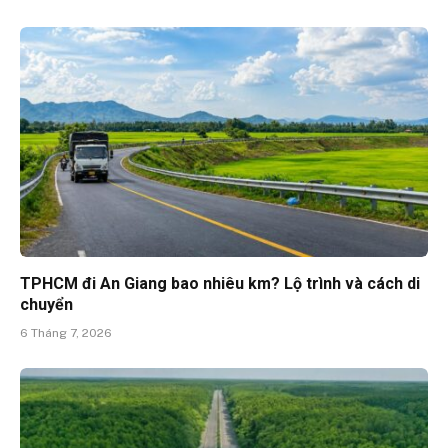
TPHCM đi An Giang bao nhiêu km? Lộ trình và cách di
chuyển
6 Tháng 7, 2026