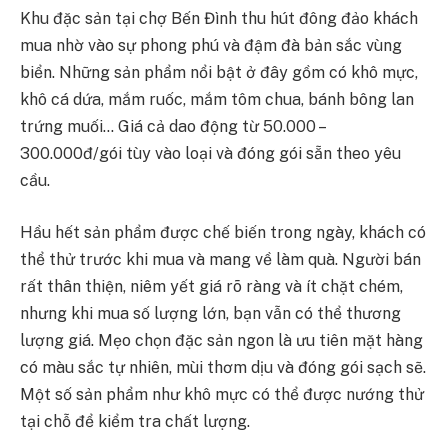
Khu đặc sản tại chợ Bến Đình thu hút đông đảo khách
mua nhờ vào sự phong phú và đậm đà bản sắc vùng
biển. Những sản phẩm nổi bật ở đây gồm có khô mực,
khô cá dứa, mắm ruốc, mắm tôm chua, bánh bông lan
trứng muối… Giá cả dao động từ 50.000 –
300.000đ/gói tùy vào loại và đóng gói sẵn theo yêu
cầu.
Hầu hết sản phẩm được chế biến trong ngày, khách có
thể thử trước khi mua và mang về làm quà. Người bán
rất thân thiện, niêm yết giá rõ ràng và ít chặt chém,
nhưng khi mua số lượng lớn, bạn vẫn có thể thương
lượng giá. Mẹo chọn đặc sản ngon là ưu tiên mặt hàng
có màu sắc tự nhiên, mùi thơm dịu và đóng gói sạch sẽ.
Một số sản phẩm như khô mực có thể được nướng thử
tại chỗ để kiểm tra chất lượng.