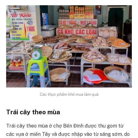
Các thực phẩm khô mua làm quà
Trái cây theo mùa
Trái cây theo mùa ở chợ Bến Đình được thu gom từ
các vựa ở miền Tây và được nhập vào từ sáng sớm, do