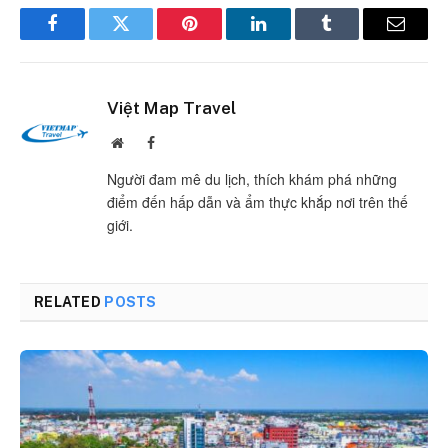
Facebook
Twitter
Pinterest
LinkedIn
Tumblr
Email
Việt Map Travel
Website
Facebook
Người đam mê du lịch, thích khám phá những
điểm đến hấp dẫn và ẩm thực khắp nơi trên thế
giới.
RELATED
POSTS