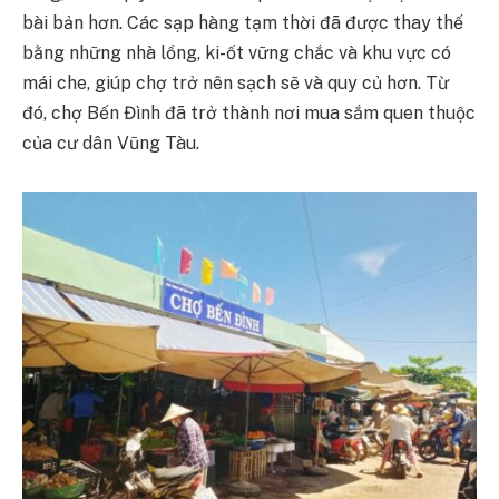
bài bản hơn. Các sạp hàng tạm thời đã được thay thế
bằng những nhà lồng, ki-ốt vững chắc và khu vực có
mái che, giúp chợ trở nên sạch sẽ và quy củ hơn. Từ
đó, chợ Bến Đình đã trở thành nơi mua sắm quen thuộc
của cư dân Vũng Tàu.