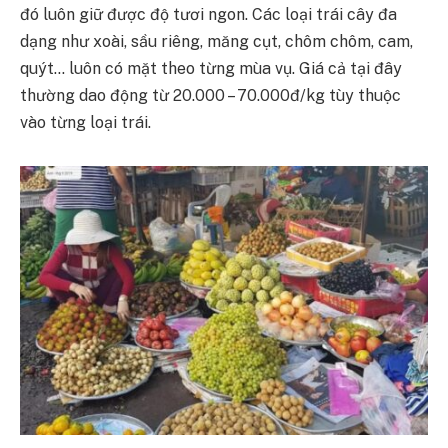
đó luôn giữ được độ tươi ngon. Các loại trái cây đa
dạng như xoài, sầu riêng, măng cụt, chôm chôm, cam,
quýt… luôn có mặt theo từng mùa vụ. Giá cả tại đây
thường dao động từ 20.000 – 70.000đ/kg tùy thuộc
vào từng loại trái.