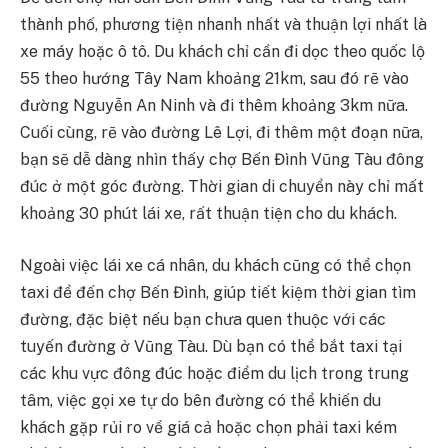
thành phố, phương tiện nhanh nhất và thuận lợi nhất là
xe máy hoặc ô tô. Du khách chỉ cần đi dọc theo quốc lộ
55 theo hướng Tây Nam khoảng 21km, sau đó rẽ vào
đường Nguyễn An Ninh và đi thêm khoảng 3km nữa.
Cuối cùng, rẽ vào đường Lê Lợi, đi thêm một đoạn nữa,
bạn sẽ dễ dàng nhìn thấy chợ Bến Đình Vũng Tàu đông
đúc ở một góc đường. Thời gian di chuyển này chỉ mất
khoảng 30 phút lái xe, rất thuận tiện cho du khách.
Ngoài việc lái xe cá nhân, du khách cũng có thể chọn
taxi để đến chợ Bến Đình, giúp tiết kiệm thời gian tìm
đường, đặc biệt nếu bạn chưa quen thuộc với các
tuyến đường ở Vũng Tàu. Dù bạn có thể bắt taxi tại
các khu vực đông đúc hoặc điểm du lịch trong trung
tâm, việc gọi xe tự do bên đường có thể khiến du
khách gặp rủi ro về giá cả hoặc chọn phải taxi kém