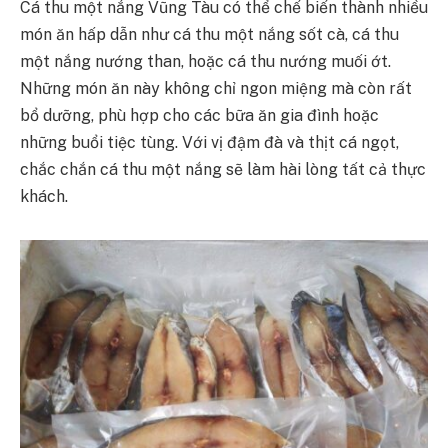
Cá thu một nắng Vũng Tàu có thể chế biến thành nhiều
món ăn hấp dẫn như cá thu một nắng sốt cà, cá thu
một nắng nướng than, hoặc cá thu nướng muối ớt.
Những món ăn này không chỉ ngon miệng mà còn rất
bổ dưỡng, phù hợp cho các bữa ăn gia đình hoặc
những buổi tiệc tùng. Với vị đậm đà và thịt cá ngọt,
chắc chắn cá thu một nắng sẽ làm hài lòng tất cả thực
khách.