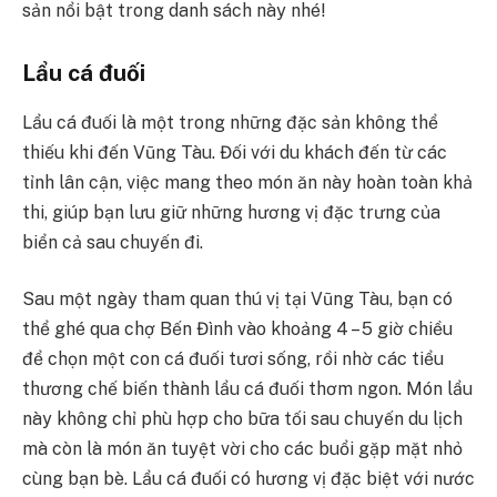
sản nổi bật trong danh sách này nhé!
Lẩu cá đuối
Lẩu cá đuối là một trong những đặc sản không thể
thiếu khi đến Vũng Tàu. Đối với du khách đến từ các
tỉnh lân cận, việc mang theo món ăn này hoàn toàn khả
thi, giúp bạn lưu giữ những hương vị đặc trưng của
biển cả sau chuyến đi.
Sau một ngày tham quan thú vị tại Vũng Tàu, bạn có
thể ghé qua chợ Bến Đình vào khoảng 4 – 5 giờ chiều
để chọn một con cá đuối tươi sống, rồi nhờ các tiểu
thương chế biến thành lẩu cá đuối thơm ngon. Món lẩu
này không chỉ phù hợp cho bữa tối sau chuyến du lịch
mà còn là món ăn tuyệt vời cho các buổi gặp mặt nhỏ
cùng bạn bè. Lẩu cá đuối có hương vị đặc biệt với nước