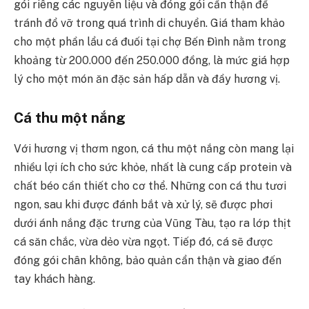
gói riêng các nguyên liệu và đóng gói cẩn thận để
tránh đổ vỡ trong quá trình di chuyển. Giá tham khảo
cho một phần lẩu cá đuối tại chợ Bến Đình nằm trong
khoảng từ 200.000 đến 250.000 đồng, là mức giá hợp
lý cho một món ăn đặc sản hấp dẫn và đầy hương vị.
Cá thu một nắng
Với hương vị thơm ngon, cá thu một nắng còn mang lại
nhiều lợi ích cho sức khỏe, nhất là cung cấp protein và
chất béo cần thiết cho cơ thể. Những con cá thu tươi
ngon, sau khi được đánh bắt và xử lý, sẽ được phơi
dưới ánh nắng đặc trưng của Vũng Tàu, tạo ra lớp thịt
cá săn chắc, vừa dẻo vừa ngọt. Tiếp đó, cá sẽ được
đóng gói chân không, bảo quản cẩn thận và giao đến
tay khách hàng.