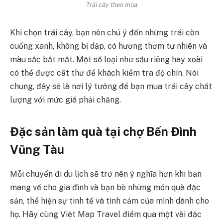
Trái cây theo mùa
Khi chọn trái cây, bạn nên chú ý đến những trái còn
cuống xanh, không bị dập, có hương thơm tự nhiên và
màu sắc bắt mắt. Một số loại như sầu riêng hay xoài
có thể được cắt thử để khách kiểm tra độ chín. Nói
chung, đây sẽ là nơi lý tưởng để bạn mua trái cây chất
lượng với mức giá phải chăng.
Đặc sản làm quà tại chợ Bến Đình
Vũng Tàu
Mỗi chuyến đi du lịch sẽ trở nên ý nghĩa hơn khi bạn
mang về cho gia đình và bạn bè những món quà đặc
sản, thể hiện sự tinh tế và tình cảm của mình dành cho
họ. Hãy cùng Việt Map Travel điểm qua một vài đặc