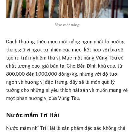
Mực một nắng
Cách thưởng thức mực một nắng ngon nhất là nướng
than, giữ vị ngọt tự nhiên của mực, kết hợp với bia sẽ
tạo ra trải nghiệm thú vị. Mực một nắng Vũng Tàu có
chất lượng cao, giá bán tại Chợ Bến Đình khá cao, từ
800.000 đến 1.000.000 đồng/kg, nhưng với độ tươi
ngon và hương vị đặc trưng, đây sẽ là món quà lý
tưởng cho những ai yêu thích hải sản và muốn mang về
một phần hương vị của Vũng Tàu.
Nước mắm Trí Hải
Nước mắm nhĩ Trí Hải là sản phẩm đặc sắc không thể