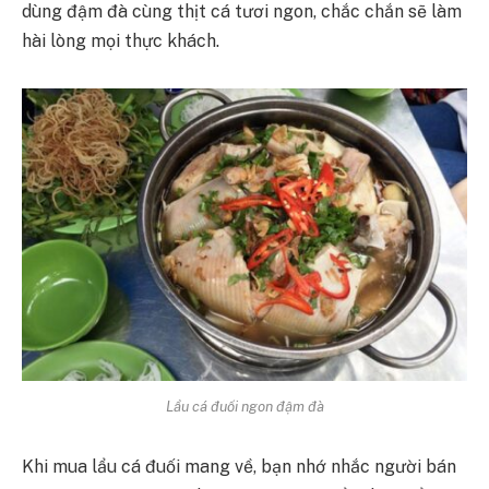
dùng đậm đà cùng thịt cá tươi ngon, chắc chắn sẽ làm
hài lòng mọi thực khách.
Lẩu cá đuối ngon đậm đà
Khi mua lẩu cá đuối mang về, bạn nhớ nhắc người bán