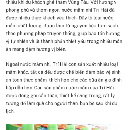
thiếu khi du khách ghé thăm Vũng Tàu. Với hương vị
phong phú và thơm ngon, nước mắm nhĩ Trí Hải đã
được nhiều thực khách yêu thích. Đây là loại nước
mắm chất lượng, được làm từ nguyên liệu tươi sạch,
theo phương pháp truyền thống, giúp bảo tồn hương
vị tự nhiên và là thành phần thiết yếu trong nhiều món
ăn mang đậm hương vị biển.
Ngoài nước mắm nhĩ, Trí Hải còn sản xuất nhiều loại
mắm khác, tất cả đều được chế biến đảm bảo vệ sinh
an toàn thực phẩm, thích hợp cho các bữa ăn gia đình
hấp dẫn hơn. Các sản phẩm nước mắm của Trí Hải
được đóng gói cẩn thận, thiết kế sang trọng, rất lý
tưởng để làm quà cho người thân, bạn bè sau khi du
lịch.