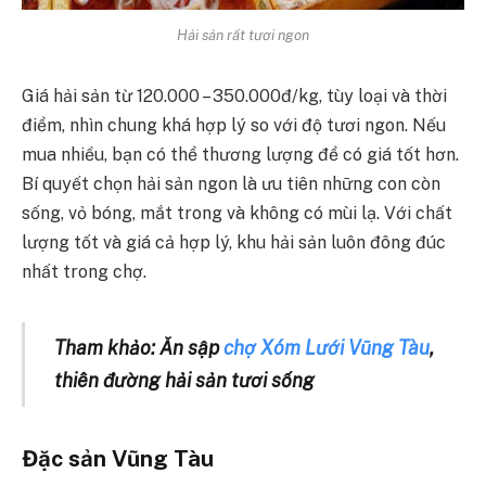
Hải sản rất tươi ngon
Giá hải sản từ 120.000 – 350.000đ/kg, tùy loại và thời
điểm, nhìn chung khá hợp lý so với độ tươi ngon. Nếu
mua nhiều, bạn có thể thương lượng để có giá tốt hơn.
Bí quyết chọn hải sản ngon là ưu tiên những con còn
sống, vỏ bóng, mắt trong và không có mùi lạ. Với chất
lượng tốt và giá cả hợp lý, khu hải sản luôn đông đúc
nhất trong chợ.
Tham khảo: Ăn sập
chợ Xóm Lưới Vũng Tàu
,
thiên đường hải sản tươi sống
Đặc sản Vũng Tàu