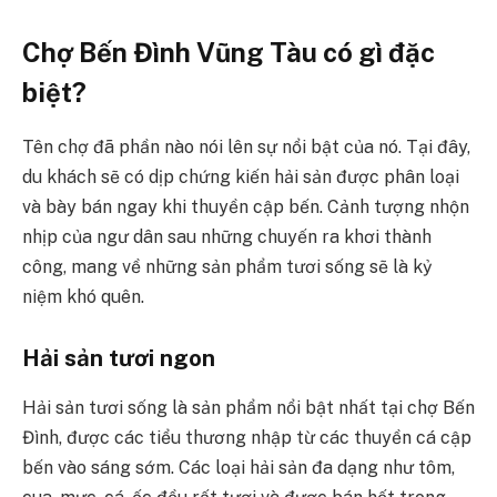
Chợ Bến Đình Vũng Tàu có gì đặc
biệt?
Tên chợ đã phần nào nói lên sự nổi bật của nó. Tại đây,
du khách sẽ có dịp chứng kiến hải sản được phân loại
và bày bán ngay khi thuyền cập bến. Cảnh tượng nhộn
nhịp của ngư dân sau những chuyến ra khơi thành
công, mang về những sản phẩm tươi sống sẽ là kỷ
niệm khó quên.
Hải sản tươi ngon
Hải sản tươi sống là sản phẩm nổi bật nhất tại chợ Bến
Đình, được các tiểu thương nhập từ các thuyền cá cập
bến vào sáng sớm. Các loại hải sản đa dạng như tôm,