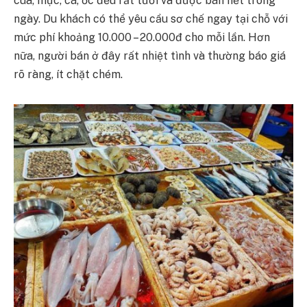
cua, mực, cá, ốc đều rất tươi và được bán hết trong
ngày. Du khách có thể yêu cầu sơ chế ngay tại chỗ với
mức phí khoảng 10.000 – 20.000đ cho mỗi lần. Hơn
nữa, người bán ở đây rất nhiệt tình và thường báo giá
rõ ràng, ít chặt chém.