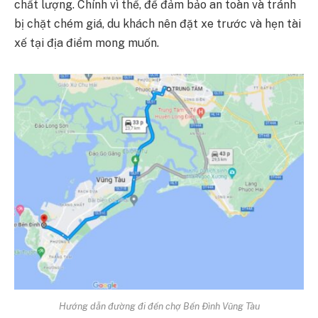
chất lượng. Chính vì thế, để đảm bảo an toàn và tránh
bị chặt chém giá, du khách nên đặt xe trước và hẹn tài
xế tại địa điểm mong muốn.
Hướng dẫn đường đi đến chợ Bến Đình Vũng Tàu