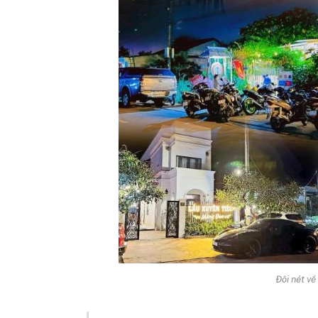
Đôi nét v