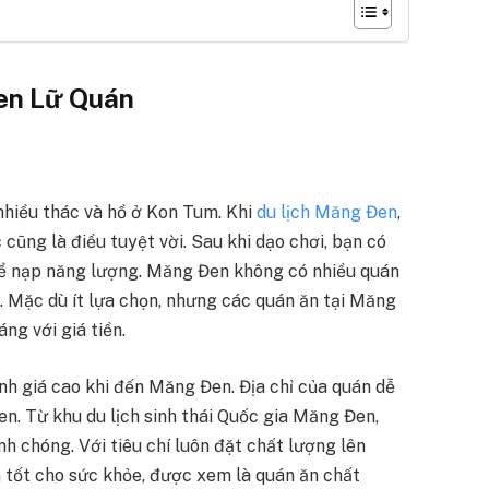
Đen Lữ Quán
nhiều thác và hồ ở Kon Tum. Khi
du lịch Măng Đen
,
ũng là điều tuyệt vời. Sau khi dạo chơi, bạn có
để nạp năng lượng. Măng Đen không có nhiều quán
n. Mặc dù ít lựa chọn, nhưng các quán ăn tại Măng
ng với giá tiền.
h giá cao khi đến Măng Đen. Địa chỉ của quán dễ
n. Từ khu du lịch sinh thái Quốc gia Măng Đen,
h chóng. Với tiêu chí luôn đặt chất lượng lên
à tốt cho sức khỏe, được xem là quán ăn chất