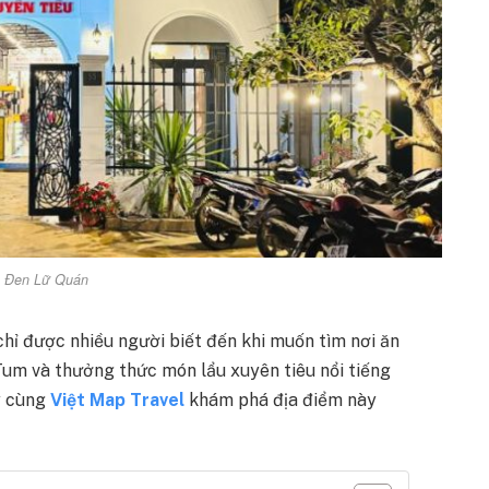
 Đen Lữ Quán
hỉ được nhiều người biết đến khi muốn tìm nơi ăn
 Tum và thưởng thức món lẩu xuyên tiêu nổi tiếng
y cùng
Việt Map Travel
khám phá địa điểm này