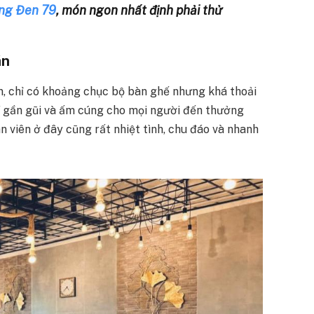
ng Đen 79
, món ngon nhất định phải thử
án
, chỉ có khoảng chục bộ bàn ghế nhưng khá thoải
í gần gũi và ấm cúng cho mọi người đến thưởng
n viên ở đây cũng rất nhiệt tình, chu đáo và nhanh