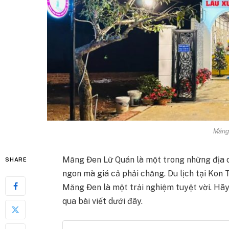
Măng
Măng Đen Lữ Quán là một trong những địa c
SHARE
ngon mà giá cả phải chăng. Du lịch tại Kon
Măng Đen là một trải nghiệm tuyệt vời. Hã
qua bài viết dưới đây.