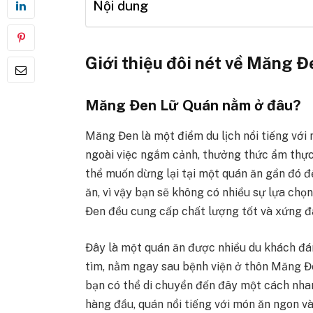
Nội dung
Giới thiệu đôi nét về Măng 
Măng Đen Lữ Quán nằm ở đâu?
Măng Đen là một điểm du lịch nổi tiếng với 
ngoài việc ngắm cảnh, thưởng thức ẩm thực c
thể muốn dừng lại tại một quán ăn gần đó 
ăn, vì vậy bạn sẽ không có nhiều sự lựa chọ
Đen đều cung cấp chất lượng tốt và xứng đá
Đây là một quán ăn được nhiều du khách đán
tìm, nằm ngay sau bệnh viện ở thôn Măng Đe
bạn có thể di chuyển đến đây một cách nhan
hàng đầu, quán nổi tiếng với món ăn ngon v