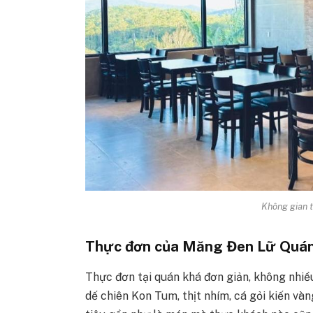
Không gian 
Thực đơn của
Măng Đen Lữ Quá
Thực đơn tại quán khá đơn giản, không nhi
dế chiên Kon Tum, thịt nhím, cá gỏi kiến và