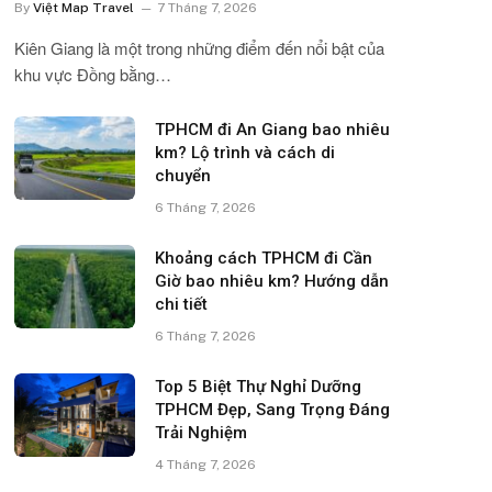
By
Việt Map Travel
7 Tháng 7, 2026
Kiên Giang là một trong những điểm đến nổi bật của
khu vực Đồng bằng…
TPHCM đi An Giang bao nhiêu
km? Lộ trình và cách di
chuyển
6 Tháng 7, 2026
Khoảng cách TPHCM đi Cần
Giờ bao nhiêu km? Hướng dẫn
chi tiết
6 Tháng 7, 2026
Top 5 Biệt Thự Nghỉ Dưỡng
TPHCM Đẹp, Sang Trọng Đáng
Trải Nghiệm
4 Tháng 7, 2026