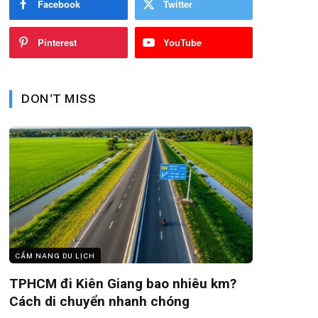
Facebook
Twitter
Pinterest
YouTube
DON'T MISS
CẨM NANG DU LỊCH
TPHCM đi Kiên Giang bao nhiêu km?
Cách di chuyển nhanh chóng