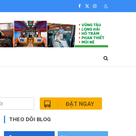
Facebook
X
Instagram
(Twitter)
ĐẶT NGAY
THEO DÕI BLOG