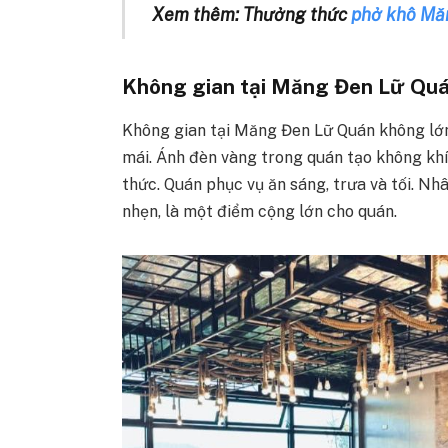
Xem thêm: Thưởng thức
phở khô Mă
Không gian tại Măng Đen Lữ Qu
Không gian tại Măng Đen Lữ Quán không lớn
mái. Ánh đèn vàng trong quán tạo không kh
thức. Quán phục vụ ăn sáng, trưa và tối. Nhâ
nhẹn, là một điểm cộng lớn cho quán.