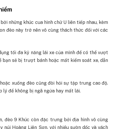
 hiểm
bởi những khúc cua hình chữ U liên tiếp nhau, kèm
con đèo này trở nên vô cùng thách thức đối với các
ụng tối đa kỹ năng lái xe của mình để có thể vượt
ể bạn sẽ bị trượt bánh hoặc mất kiểm soát xe, dẫn
n hoặc xuống đèo cũng đòi hỏi sự tập trung cao độ.
 lý để không bị ngã ngửa hay mất lái.
n, đèo 9 Khúc còn đặc trưng bởi địa hình vô cùng
y núi Hoàng Liên Sơn, với nhiều sườn dốc và vách