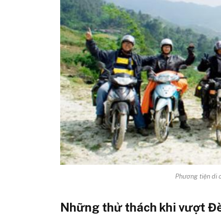
Phương tiện di 
Những thử thách khi vượt Đ