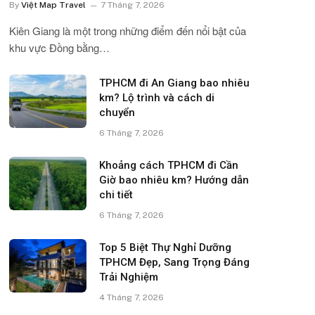
By
Việt Map Travel
7 Tháng 7, 2026
Kiên Giang là một trong những điểm đến nổi bật của
khu vực Đồng bằng…
TPHCM đi An Giang bao nhiêu
km? Lộ trình và cách di
chuyển
6 Tháng 7, 2026
Khoảng cách TPHCM đi Cần
Giờ bao nhiêu km? Hướng dẫn
chi tiết
6 Tháng 7, 2026
Top 5 Biệt Thự Nghỉ Dưỡng
TPHCM Đẹp, Sang Trọng Đáng
Trải Nghiệm
4 Tháng 7, 2026