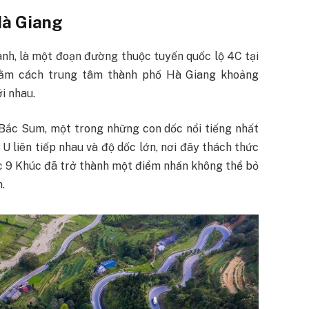
 Hà Giang
anh, là một đoạn đường thuộc tuyến quốc lộ 4C tại
nằm cách trung tâm thành phố Hà Giang khoảng
i nhau.
Bắc Sum, một trong những con dốc nổi tiếng nhất
U liên tiếp nhau và độ dốc lớn, nơi đây thách thức
dốc 9 Khúc đã trở thành một điểm nhấn không thể bỏ
.