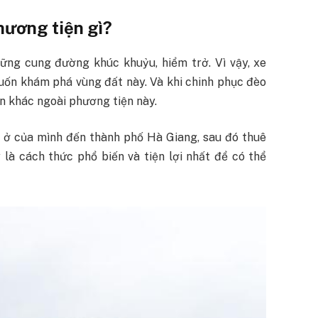
hương tiện gì?
hững cung đường khúc khuỷu, hiểm trở. Vì vậy, xe
muốn khám phá vùng đất này. Và khi chinh phục đèo
n khác ngoài phương tiện này.
i ở của mình đến thành phố Hà Giang, sau đó thuê
 là cách thức phổ biến và tiện lợi nhất để có thể