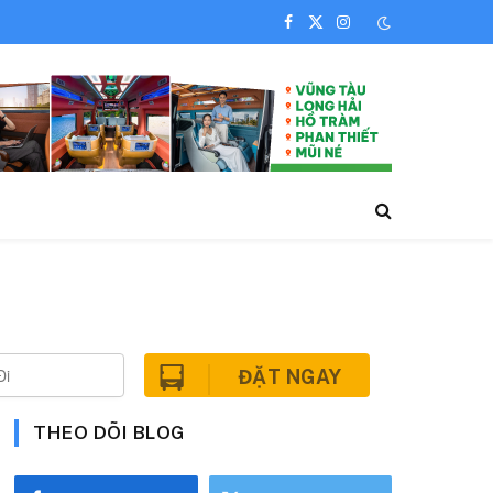
Facebook
X
Instagram
(Twitter)
ĐẶT NGAY
THEO DÕI BLOG