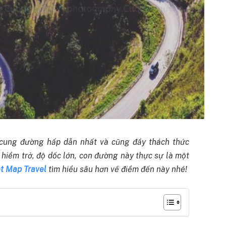
cung đường hấp dẫn nhất và cũng đầy thách thức
hiểm trở, độ dốc lớn, con đường này thực sự là một
ệt Map Travel
tìm hiểu sâu hơn về điểm đến này nhé!