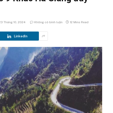
23 Tháng 10, 2024
Không có bình luận
12 Mins Read
LinkedIn