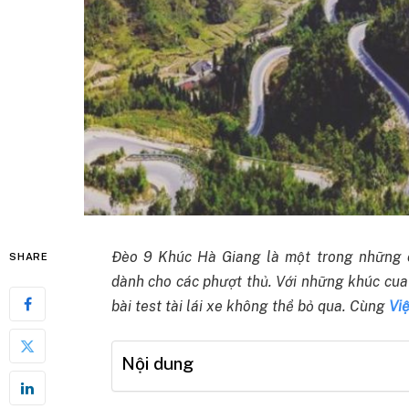
Đèo 9 Khúc Hà Giang là một trong những 
SHARE
dành cho các phượt thủ. Với những khúc cua 
bài test tài lái xe không thể bỏ qua. Cùng
Vi
Nội dung