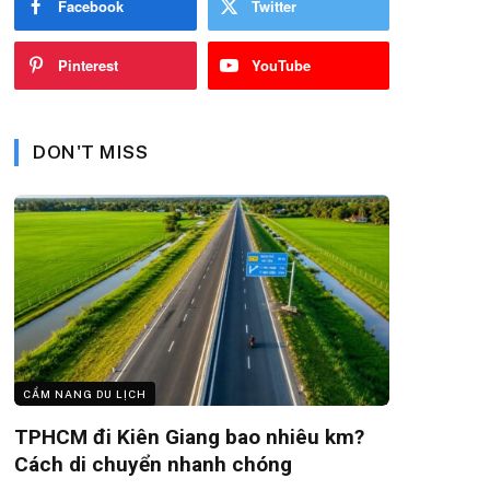
Facebook
Twitter
Pinterest
YouTube
DON'T MISS
CẨM NANG DU LỊCH
TPHCM đi Kiên Giang bao nhiêu km?
Cách di chuyển nhanh chóng