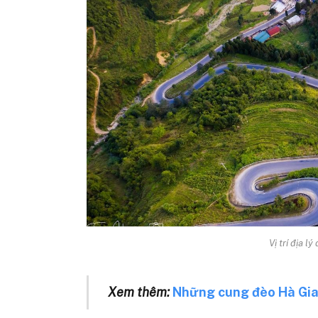
Vị trí địa l
Xem thêm:
Những cung đèo Hà Gian