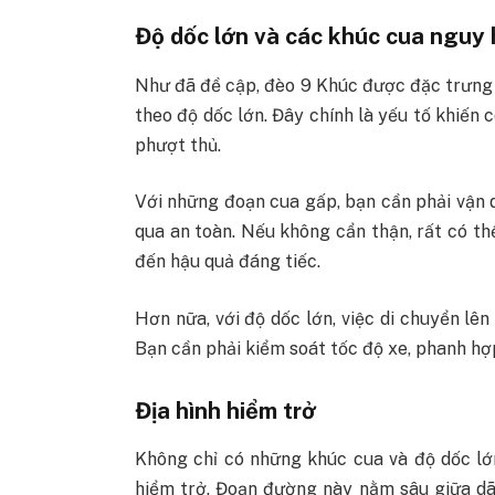
Độ dốc lớn và các khúc cua nguy
Như đã đề cập, đèo 9 Khúc được đặc trưng 
theo độ dốc lớn. Đây chính là yếu tố khiến 
phượt thủ.
Với những đoạn cua gấp, bạn cần phải vận d
qua an toàn. Nếu không cẩn thận, rất có th
đến hậu quả đáng tiếc.
Hơn nữa, với độ dốc lớn, việc di chuyển lê
Bạn cần phải kiểm soát tốc độ xe, phanh hợp
Địa hình hiểm trở
Không chỉ có những khúc cua và độ dốc lớ
hiểm trở. Đoạn đường này nằm sâu giữa dã