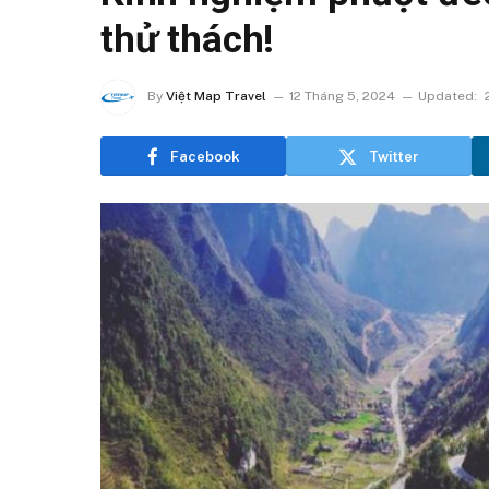
thử thách!
By
Việt Map Travel
12 Tháng 5, 2024
Updated:
Facebook
Twitter