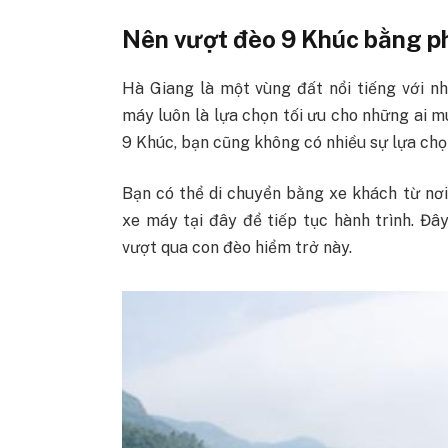
Nên vượt đèo 9 Khúc bằng p
Hà Giang là một vùng đất nổi tiếng với n
máy luôn là lựa chọn tối ưu cho những ai 
9 Khúc, bạn cũng không có nhiều sự lựa chọ
Bạn có thể di chuyển bằng xe khách từ nơ
xe máy tại đây để tiếp tục hành trình. Đây
vượt qua con đèo hiểm trở này.