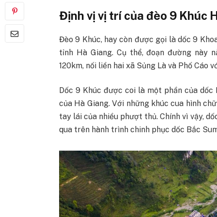
Định vị vị trí của đèo 9 Khúc
Đèo 9 Khúc, hay còn được gọi là dốc 9 Kho
tỉnh Hà Giang. Cụ thể, đoạn đường này 
120km, nối liền hai xã Sủng Là và Phố Cáo vớ
Dốc 9 Khúc được coi là một phần của dốc 
của Hà Giang. Với những khúc cua hình chữ 
tay lái của nhiều phượt thủ. Chính vì vậy, 
qua trên hành trình chinh phục dốc Bắc Sum