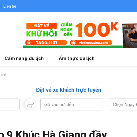
Liên hệ
Cẩm nang du lịch
Ẩm thực du lịch
ách!
Đặt vé xe khách trực tuyến
o 9 Khúc Hà Giang đầy