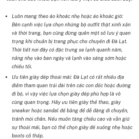
Luôn mang theo áo khoác nhẹ hoặc áo khoác gió:
Bên cạnh việc lựa chọn những bộ outfit thật xinh xắn
và thời trang, bạn cũng đừng quên một số lưu ý quan
trọng khi chuẩn bị trang phục cho chuyến đi Đà Lạt.
Thời tiết nơi đây có đặc trưng se lạnh quanh năm,
nắng nhẹ vào ban ngày và lạnh vào sáng sớm hoặc
chiều tối.
Ưu tiên giày dép thoải mái: Đà Lạt có rất nhiều địa
điểm tham quan trải dài trên các con dốc hoặc đường
đi bộ, vì vậy việc lựa chọn giày dép phù hợp là vô
cùng quan trọng. Hãy ưu tiên giày thể thao, giày
sneaker hoặc sandal đế bằng để dễ dàng di chuyển,
tránh mỏi chân. Nếu muốn tăng chiều cao và vẫn giữ
sự thoải mái, bạn có thể chọn giày đế xuồng nhẹ hoặc
boots cổ thấp.