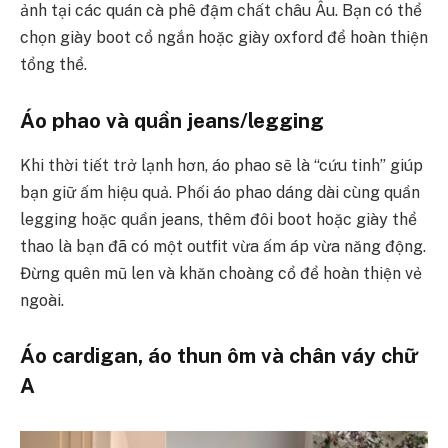
ảnh tại các quán cà phê đậm chất châu Âu. Bạn có thể
chọn giày boot cổ ngắn hoặc giày oxford để hoàn thiện
tổng thể.
Áo phao và quần jeans/legging
Khi thời tiết trở lạnh hơn, áo phao sẽ là “cứu tinh” giúp
bạn giữ ấm hiệu quả. Phối áo phao dáng dài cùng quần
legging hoặc quần jeans, thêm đôi boot hoặc giày thể
thao là bạn đã có một outfit vừa ấm áp vừa năng động.
Đừng quên mũ len và khăn choàng cổ để hoàn thiện vẻ
ngoài.
Áo cardigan, áo thun ôm và chân váy chữ
A