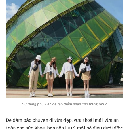
Sử dụng phụ kiện để tạo điểm nhấn cho trang phục
Để đảm bảo chuyến đi vừa đẹp, vừa thoải mái, vừa an
toàn cho sức khỏe, bạn nên lưu ý một số điều dưới đây: