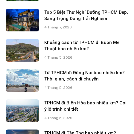
Top 5 Biệt Thự Nghỉ Dưỡng TPHCM Đẹp,
Sang Trọng Đáng Trải Nghiệm
4 Tháng 7, 2026
Khoảng cách từ TPHCM đi Buôn Mê
Thuột bao nhiêu km?
4 Tháng 5, 2026
Từ TPHCM đi Đồng Nai bao nhiêu km?
Thời gian, cách di chuyển
4 Tháng 5, 2026
TPHCM đi Biên Hòa bao nhiêu km? Gợi
ý lộ trình chi tiết
4 Tháng 5, 2026
TPHCM đi Cần Thơ bao nhiêu km?