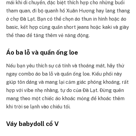
mái khi di chuyển, đặc biệt thích hợp cho những buổi
tham quan, đi bộ quanh hồ Xuân Hương hay lang thang
ở chợ Đà Lạt. Bạn có thể chọn áo thun in hình hoặc áo
basic, kết hợp cùng quần short jeans hoặc kaki và giày
thể thao để tăng thêm vẻ năng động.
Áo ba lỗ và quần ống loe
Nếu bạn yêu thích sự cá tính và thoáng mát, hãy thử
ngay combo áo ba lỗ và quần ống loe. Kiểu phối này
giúp tôn dáng và mang lại cảm giác phóng khoáng, rất
hợp với vibe nhẹ nhàng, tự do của Đà Lạt. Đừng quên
mang theo một chiếc áo khoác mỏng để khoác thêm
khi trời se lạnh vào chiều tối.
Váy babydoll cổ V