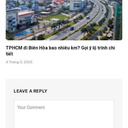
TPHCM đi Biên Hòa bao nhiêu km? Gợi ý lộ trình chi
tiết
4 Tháng 5, 2026
LEAVE A REPLY