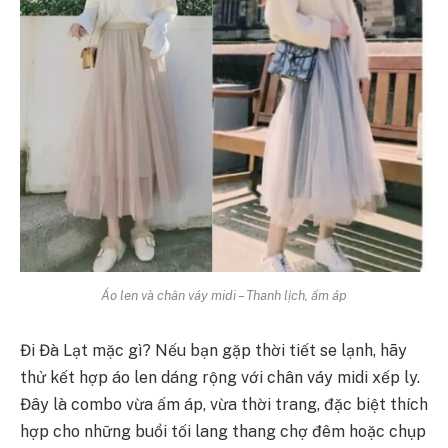
Áo len và chân váy midi – Thanh lịch, ấm áp
Đi Đà Lạt mặc gì? Nếu bạn gặp thời tiết se lạnh, hãy
thử kết hợp áo len dáng rộng với chân váy midi xếp ly.
Đây là combo vừa ấm áp, vừa thời trang, đặc biệt thích
hợp cho những buổi tối lang thang chợ đêm hoặc chụp