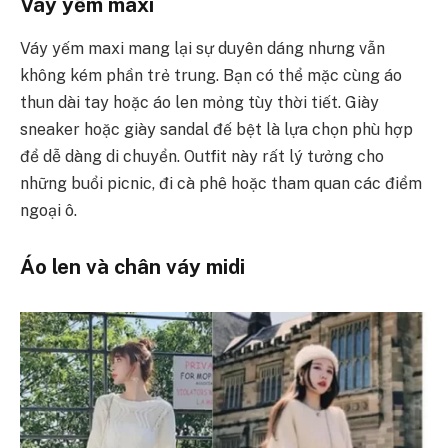
Váy yếm maxi
Váy yếm maxi mang lại sự duyên dáng nhưng vẫn
không kém phần trẻ trung. Bạn có thể mặc cùng áo
thun dài tay hoặc áo len mỏng tùy thời tiết. Giày
sneaker hoặc giày sandal đế bệt là lựa chọn phù hợp
để dễ dàng di chuyển. Outfit này rất lý tưởng cho
những buổi picnic, đi cà phê hoặc tham quan các điểm
ngoại ô.
Áo len và chân váy midi