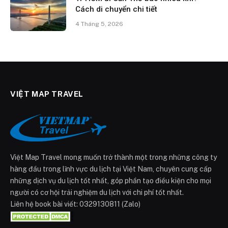
Cách di chuyển chi tiết
4 Tháng 5, 2026
VIỆT MAP TRAVEL
Việt Map Travel mong muốn trở thành một trong những công ty
hàng đầu trong lĩnh vực du lịch tại Việt Nam, chuyên cung cấp
những dịch vụ du lịch tốt nhất, góp phần tạo điều kiện cho mọi
người có cơ hội trải nghiệm du lịch với chi phí tốt nhất.
Liên hệ book bài viết: 0329130811 (Zalo)