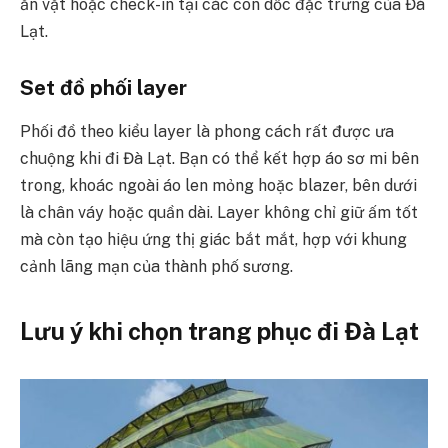
ăn vặt hoặc check-in tại các con dốc đặc trưng của Đà
Lạt.
Set đồ phối layer
Phối đồ theo kiểu layer là phong cách rất được ưa
chuộng khi đi Đà Lạt. Bạn có thể kết hợp áo sơ mi bên
trong, khoác ngoài áo len mỏng hoặc blazer, bên dưới
là chân váy hoặc quần dài. Layer không chỉ giữ ấm tốt
mà còn tạo hiệu ứng thị giác bắt mắt, hợp với khung
cảnh lãng mạn của thành phố sương.
Lưu ý khi chọn trang phục đi Đà Lạt