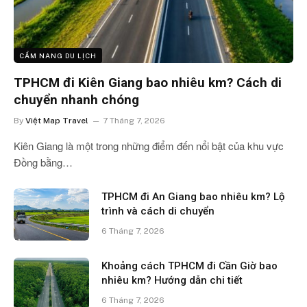
CẨM NANG DU LỊCH
TPHCM đi Kiên Giang bao nhiêu km? Cách di
chuyển nhanh chóng
By
Việt Map Travel
7 Tháng 7, 2026
Kiên Giang là một trong những điểm đến nổi bật của khu vực
Đồng bằng…
TPHCM đi An Giang bao nhiêu km? Lộ
trình và cách di chuyển
6 Tháng 7, 2026
Khoảng cách TPHCM đi Cần Giờ bao
nhiêu km? Hướng dẫn chi tiết
6 Tháng 7, 2026