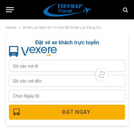
»
Home
Đi Đà Lạt Mặc Gì? 10 Set Đồ Đi Đà Lạt Sống Ảo
Đặt vé xe khách trực tuyến
ĐẶT NGAY