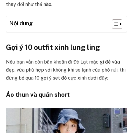
thay đổi như thế nào.
Nội dung
Gợi ý 10 outfit xinh lung ling
Nếu bạn vẫn còn băn khoăn đi Đà Lạt mặc gì để vừa
đẹp, vừa phù hợp với không khí se lạnh của phố núi, thì
đừng bỏ qua 10 gợi ý set đồ cực xinh dưới đây:
Áo thun và quần short