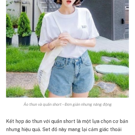
Áo thun và quần short – Đơn giản nhưng năng động
Kết hợp áo thun với quần short là một lựa chọn cơ bản
nhưng hiệu quả. Set đồ này mang lại cảm giác thoải