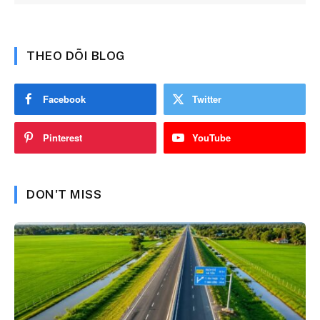
THEO DÕI BLOG
Facebook
Twitter
Pinterest
YouTube
DON'T MISS