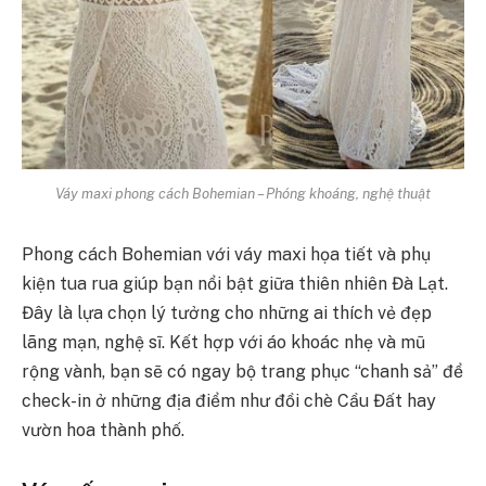
Váy maxi phong cách Bohemian – Phóng khoáng, nghệ thuật
Phong cách Bohemian với váy maxi họa tiết và phụ
kiện tua rua giúp bạn nổi bật giữa thiên nhiên Đà Lạt.
Đây là lựa chọn lý tưởng cho những ai thích vẻ đẹp
lãng mạn, nghệ sĩ. Kết hợp với áo khoác nhẹ và mũ
rộng vành, bạn sẽ có ngay bộ trang phục “chanh sả” để
check-in ở những địa điểm như đồi chè Cầu Đất hay
vườn hoa thành phố.