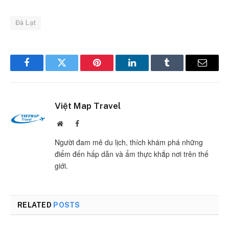
Đà Lạt
Facebook
Twitter
Pinterest
LinkedIn
Tumblr
Email
Việt Map Travel
Website
Facebook
Người đam mê du lịch, thích khám phá những
điểm đến hấp dẫn và ẩm thực khắp nơi trên thế
giới.
RELATED
POSTS