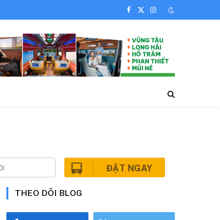
Facebook
X
Instagram
(Twitter)
ĐẶT NGAY
THEO DÕI BLOG