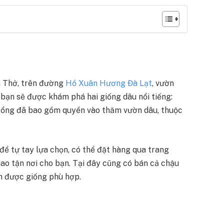
n Thở, trên đường
Hồ Xuân Hương Đà Lạt
, vườn
, bạn sẽ được khám phá hai giống dâu nổi tiếng:
 cổng đã bao gồm quyền vào thăm vườn dâu, thuộc
ể tự tay lựa chọn, có thể đặt hàng qua trang
iao tận nơi cho bạn. Tại đây cũng có bán cả chậu
m được giống phù hợp.