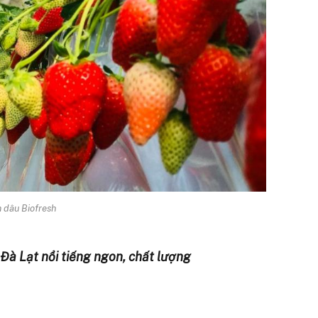
 dâu Biofresh
Đà Lạt nổi tiếng ngon, chất lượng