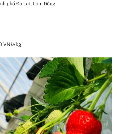
hành phố Đà Lạt, Lâm Đồng
000 VNĐ/kg