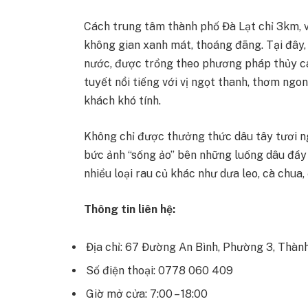
Cách trung tâm thành phố Đà Lạt chỉ 3km, 
không gian xanh mát, thoáng đãng. Tại đây,
nước, được trồng theo phương pháp thủy ca
tuyết nổi tiếng với vị ngọt thanh, thơm ngo
khách khó tính.
Không chỉ được thưởng thức dâu tây tươi ng
bức ảnh “sống ảo” bên những luống dâu đầy 
nhiều loại rau củ khác như dưa leo, cà chua,
Thông tin liên hệ:
Địa chỉ: 67 Đường An Bình, Phường 3, Thàn
Số điện thoại: 0778 060 409
Giờ mở cửa: 7:00 – 18:00