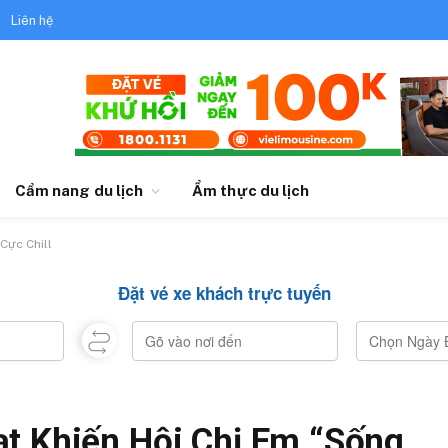
Liên hệ
Cẩm nang du lịch
Ẩm thực du lịch
Cực Chill
Đặt vé xe khách trực tuyến
t Khiến Hội Chị Em “Sống