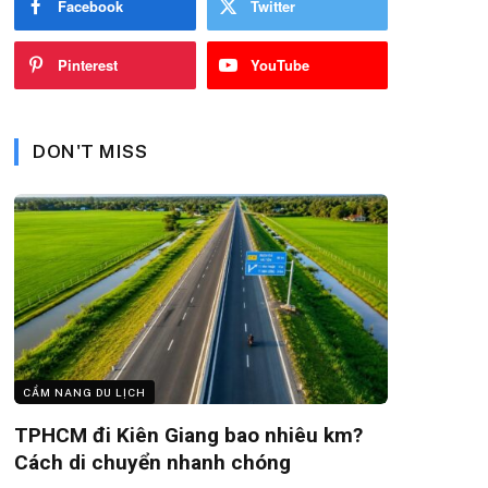
Facebook
Twitter
Pinterest
YouTube
DON'T MISS
CẨM NANG DU LỊCH
TPHCM đi Kiên Giang bao nhiêu km?
Cách di chuyển nhanh chóng