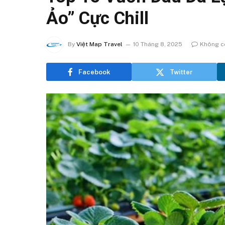
Ảo” Cực Chill
By
Việt Map Travel
10 Tháng 8, 2025
Không có
Facebook
Twitter