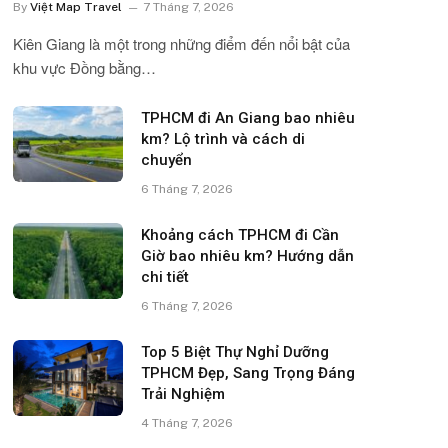
By
Việt Map Travel
7 Tháng 7, 2026
Kiên Giang là một trong những điểm đến nổi bật của
khu vực Đồng bằng…
TPHCM đi An Giang bao nhiêu
km? Lộ trình và cách di
chuyển
6 Tháng 7, 2026
Khoảng cách TPHCM đi Cần
Giờ bao nhiêu km? Hướng dẫn
chi tiết
6 Tháng 7, 2026
Top 5 Biệt Thự Nghỉ Dưỡng
TPHCM Đẹp, Sang Trọng Đáng
Trải Nghiệm
4 Tháng 7, 2026