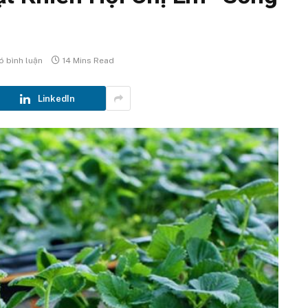
 bình luận
14 Mins Read
LinkedIn