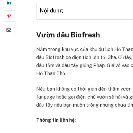
Nội dung
Vườn dâu
Biofresh
Nằm trong khu vực của khu du lịch Hồ Tha
dâu Biofresh có diện tích lên tới 3ha. Ở đây
dâu tằm và dâu tây giống Pháp. Giá vé vào
Hồ Than Thở.
Nếu bạn không có thời gian đến thăm vườn đ
fanpage hoặc gọi điện, chủ vườn sẽ hái và g
dâu tây nếu bạn muốn trồng nhưng chưa tì
Thông tin liên hệ: