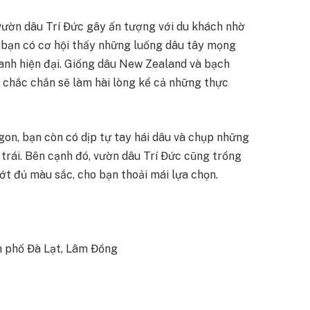
vườn dâu Trí Đức gây ấn tượng với du khách nhờ
 bạn có cơ hội thấy những luống dâu tây mọng
nh hiện đại. Giống dâu New Zealand và bạch
n chắc chắn sẽ làm hài lòng kể cả những thực
on, bạn còn có dịp tự tay hái dâu và chụp những
trái. Bên cạnh đó, vườn dâu Trí Đức cũng trồng
 ớt đủ màu sắc, cho bạn thoải mái lựa chọn.
h phố Đà Lạt, Lâm Đồng