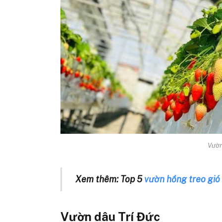
Vườn
Xem thêm: Top 5
vườn hồng treo gió
Vườn dâu
Trí Đức