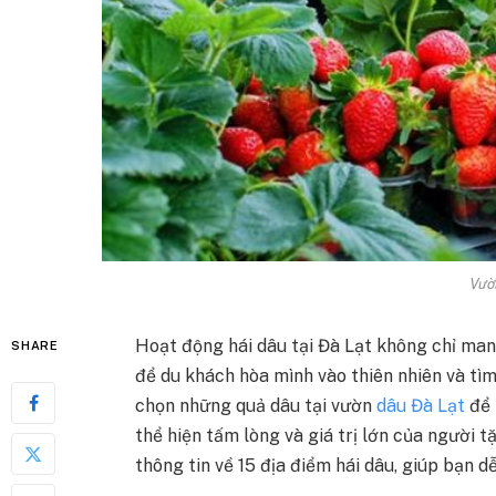
Vườ
Hoạt động hái dâu tại Đà Lạt không chỉ mang
SHARE
để du khách hòa mình vào thiên nhiên và tìm
chọn những quả dâu tại vườn
dâu Đà Lạt
để 
thể hiện tấm lòng và giá trị lớn của người tặ
thông tin về 15 địa điểm hái dâu, giúp bạn d