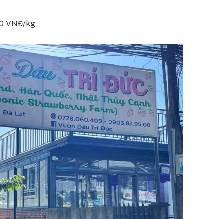
000 VNĐ/kg