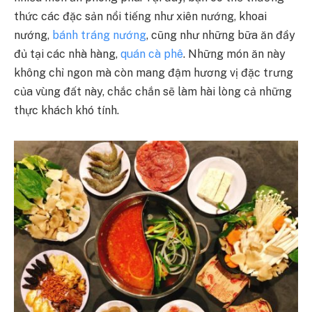
thức các đặc sản nổi tiếng như xiên nướng, khoai
nướng,
bánh tráng nướng
, cũng như những bữa ăn đầy
đủ tại các nhà hàng,
quán cà phê
. Những món ăn này
không chỉ ngon mà còn mang đậm hương vị đặc trưng
của vùng đất này, chắc chắn sẽ làm hài lòng cả những
thực khách khó tính.