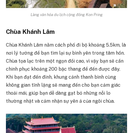
Làng văn hóa du lịch cộng đồng Kon Pring
Chùa Khánh Lâm
Chùa Khánh Lâm nằm cách phố đi bộ khoảng 5.5km, là
nơi lý tưởng để bạn tìm lại sự bình yên trong tâm hồn.
Chùa tọa lạc trên một ngọn đồi cao, vì vậy bạn sẽ cần
chinh phục khoảng 200 bậc thang để đến được đây.
Khi bạn đạt đến đỉnh, khung cảnh thanh bình cùng
không gian tĩnh lặng sẽ mang đến cho bạn cảm giác
thoải mái, giúp bạn dễ dàng gạt bỏ những nỗi lo
thường nhật và cảm nhận sự yên ả của ngôi chùa.