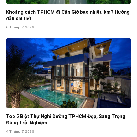
Khoảng cách TPHCM đi Cần Giờ bao nhiêu km? Hướng
dẫn chi tiết
6 Tháng 7, 2026
Top 5 Biệt Thự Nghỉ Dưỡng TPHCM Đẹp, Sang Trọng
Đáng Trải Nghiệm
4 Tháng 7, 2026