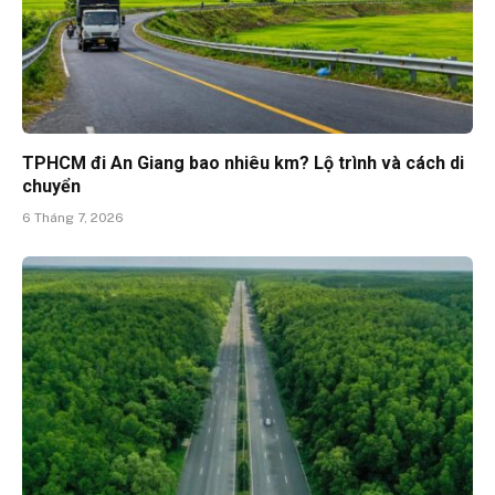
TPHCM đi An Giang bao nhiêu km? Lộ trình và cách di
chuyển
6 Tháng 7, 2026