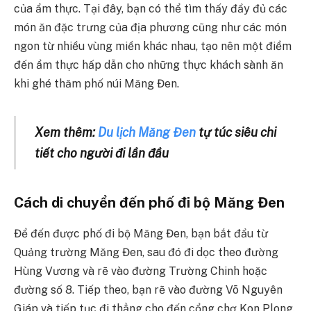
của ẩm thực. Tại đây, bạn có thể tìm thấy đầy đủ các
món ăn đặc trưng của địa phương cũng như các món
ngon từ nhiều vùng miền khác nhau, tạo nên một điểm
đến ẩm thực hấp dẫn cho những thực khách sành ăn
khi ghé thăm phố núi Măng Đen.
Xem thêm:
Du lịch Măng Đen
tự túc siêu chi
tiết cho người đi lần đầu
Cách di chuyển đến phố đi bộ Măng Đen
Để đến được phố đi bộ Măng Đen, bạn bắt đầu từ
Quảng trường Măng Đen, sau đó đi dọc theo đường
Hùng Vương và rẽ vào đường Trường Chinh hoặc
đường số 8. Tiếp theo, bạn rẽ vào đường Võ Nguyên
Giáp và tiếp tục đi thẳng cho đến cổng chợ Kon Plong.