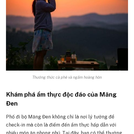
Thưởng thức cà phê và ngắm hoàng hôn
Khám phá ẩm thực độc đáo của Măng
Đen
Phố đi bộ Măng Đen không chỉ là nơi lý tưởng để
check-in mà còn là điểm đến ẩm thực hấp dẫn với
nhiều món ăn phong phú. Tại đây, bạn có thể thưởng