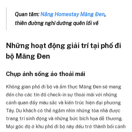
Quan tâm:
Nắng Homestay Măng Đen
,
thiên đường nghỉ dưỡng quên lối về
Những hoạt động giải trí tại phố đi
bộ Măng Đen
Chụp ảnh sống ảo thoải mái
Không gian phố đi bộ và ẩm thực Măng Đen sẽ mang
đến cho các tín đồ check-in sự thoải mái với những
cảnh quan đầy màu sắc và kiến trúc hiện đại phương
Tây. Du khách có thể ngắm nhìn những tòa nhà được
trang trí sinh động và những bức bích họa dễ thương.
Mọi góc độ ở khu phố đi bộ này đều trở thành bối cảnh