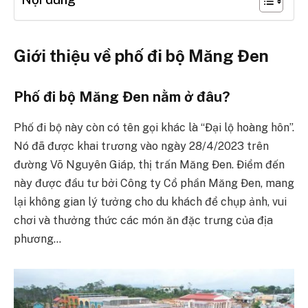
Giới thiệu về phố đi bộ Măng Đen
Phố đi bộ Măng Đen nằm ở đâu?
Phố đi bộ này còn có tên gọi khác là “Đại lộ hoàng hôn”.
Nó đã được khai trương vào ngày 28/4/2023 trên
đường Võ Nguyên Giáp, thị trấn Măng Đen. Điểm đến
này được đầu tư bởi Công ty Cổ phần Măng Đen, mang
lại không gian lý tưởng cho du khách để chụp ảnh, vui
chơi và thưởng thức các món ăn đặc trưng của địa
phương…