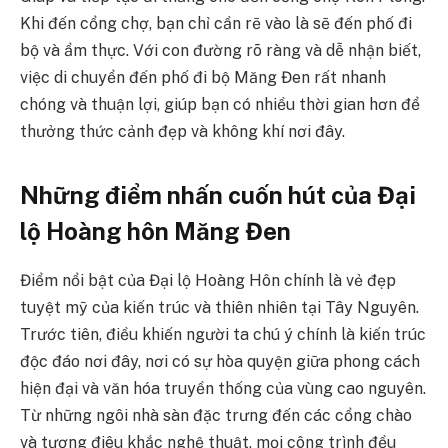
Khi đến cổng chợ, bạn chỉ cần rẽ vào là sẽ đến phố đi
bộ và ẩm thực. Với con đường rõ ràng và dễ nhận biết,
việc di chuyển đến phố đi bộ Măng Đen rất nhanh
chóng và thuận lợi, giúp bạn có nhiều thời gian hơn để
thưởng thức cảnh đẹp và không khí nơi đây.
Những điểm nhấn cuốn hút của Đại
lộ Hoàng hôn Măng Đen
Điểm nổi bật của Đại lộ Hoàng Hôn chính là vẻ đẹp
tuyệt mỹ của kiến trúc và thiên nhiên tại Tây Nguyên.
Trước tiên, điều khiến người ta chú ý chính là kiến trúc
độc đáo nơi đây, nơi có sự hòa quyện giữa phong cách
hiện đại và văn hóa truyền thống của vùng cao nguyên.
Từ những ngôi nhà sàn đặc trưng đến các cổng chào
và tượng điêu khắc nghệ thuật, mọi công trình đều