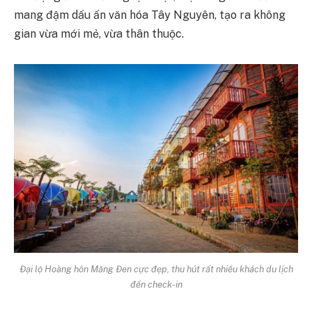
mang đậm dấu ấn văn hóa Tây Nguyên, tạo ra không
gian vừa mới mẻ, vừa thân thuộc.
Đại lộ Hoàng hôn Măng Đen cực đẹp, thu hút rất nhiều khách du lịch
đến check-in