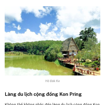
Hồ Đăk Ke
Làng du lịch cộng đồng Kon Pring
Không thể không nhắc đến làng du lịch cộng đồng Kon