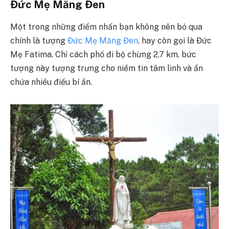
Đức Mẹ Măng Đen
Một trong những điểm nhấn bạn không nên bỏ qua
chính là tượng
Đức Mẹ Măng Đen
, hay còn gọi là Đức
Mẹ Fatima. Chỉ cách phố đi bộ chừng 2,7 km, bức
tượng này tượng trưng cho niềm tin tâm linh và ẩn
chứa nhiều điều bí ẩn.