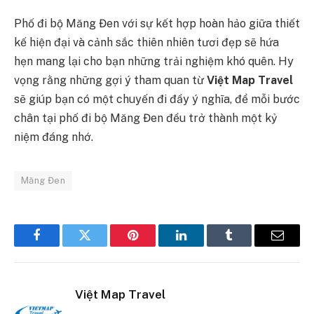
Phố đi bộ Măng Đen với sự kết hợp hoàn hảo giữa thiết
kế hiện đại và cảnh sắc thiên nhiên tươi đẹp sẽ hứa
hẹn mang lại cho bạn những trải nghiệm khó quên. Hy
vọng rằng những gợi ý tham quan từ
Việt Map Travel
sẽ giúp bạn có một chuyến đi đầy ý nghĩa, để mỗi bước
chân tại phố đi bộ Măng Đen đều trở thành một kỷ
niệm đáng nhớ.
Măng Đen
Facebook
Twitter
Pinterest
LinkedIn
Tumblr
Email
Việt Map Travel