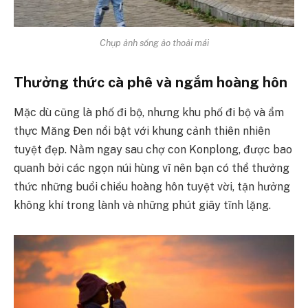
Chụp ảnh sống ảo thoải mái
Thưởng thức cà phê và ngắm hoàng hôn
Mặc dù cũng là phố đi bộ, nhưng khu phố đi bộ và ẩm
thực Măng Đen nổi bật với khung cảnh thiên nhiên
tuyệt đẹp. Nằm ngay sau chợ con Konplong, được bao
quanh bởi các ngọn núi hùng vĩ nên bạn có thể thưởng
thức những buổi chiều hoàng hôn tuyệt vời, tận hưởng
không khí trong lành và những phút giây tĩnh lặng.