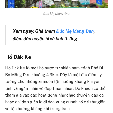
Đức Mẹ Măng Đen
Xem ngay: Ghé thăm
Đức Mẹ Măng Đen
,
điểm đến huyền bí và linh thiêng
Hồ Đăk Ke
Hồ Đăk Ke là một hồ nước tự nhiên nằm cách Phố Đi
Bộ Măng Đen khoảng 4,3km. Đây là một địa điểm lý
tưởng cho những ai muốn tận hưởng không khí yên
tĩnh và ngắm nhìn vẻ đẹp thiên nhiên. Du khách có thể
tham gia vào các hoạt động như chèo thuyền, câu cá,
hoặc chỉ đơn giản là đi dạo xung quanh hồ để thư giãn
và tận hưởng không khí trong lành.