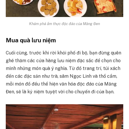
Khám phá ẩm thực độc đáo của Măng Đen
Mua quà lưu niệm
Cuối cùng, trước khi rời khỏi phố đi bộ, bạn đừng quên
ghé thăm các cửa hàng lưu niệm đặc sắc để chọn cho
mình những món quà ý nghĩa. Từ đồ trang trí, túi xách
đến các đặc sản như trà, sâm Ngọc Linh và thổ cẩm,
mỗi món đồ đều thể hiện văn hóa độc đáo của Măng
Đen, sẽ là kỷ niệm tuyệt vời cho chuyến đi của bạn.