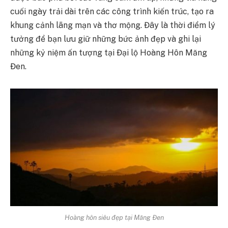
cuối ngày trải dài trên các công trình kiến trúc, tạo ra
khung cảnh lãng mạn và thơ mộng. Đây là thời điểm lý
tưởng để bạn lưu giữ những bức ảnh đẹp và ghi lại
những kỷ niệm ấn tượng tại Đại lộ Hoàng Hôn Măng
Đen.
Hoàng hôn siêu đẹp tại Măng Đen