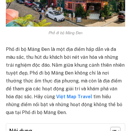
Phố đi bộ Măng Đen
Phố đi bộ Măng Đen là một địa điểm hấp dẫn và đa
màu sắc, thu hút du khách bởi nét văn hóa và những
trải nghiệm độc đáo. Nằm giữa khung cảnh thiên nhiên
tuyệt đẹp, Phố đi bộ Măng Đen không chỉ là nơi
thưởng thức ẩm thực địa phương, mà còn là địa điểm
để tham gia các hoạt động giải trí và khám phá văn
hóa đặc sắc. Hãy cùng
Việt Map Travel
tìm hiểu
những điểm nổi bật và những hoạt động không thể bỏ
qua tại Phố đi bộ Măng Đen.
Nội dung