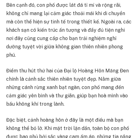
Bên cạnh đó, con phố được lát đá tỉ mỉ và rộng rãi,
không chỉ mang lại cảm giác thoải mái khi di chuyển
mà còn thể hiện sự tinh tế trong thiết kế. Ngoài ra, các
khách sạn có kiến trúc ấn tượng và đầy đủ tiện nghi
nơi đây cũng cung cấp cho bạn trải nghiệm nghỉ
dưỡng tuyệt vời giữa không gian thiên nhiên phong
phú.
Điểm thu hút thứ hai của Đại lộ Hoàng Hôn Măng Đen
chính là cảnh sắc thiên nhiên tuyệt đẹp. Nằm giữa
những cánh rừng xanh bạt ngàn, con phố mang đến
cảm giác yên bình và thư giãn, giúp bạn hoà mình vào
bầu không khí trong lành.
Đặc biệt, cảnh hoàng hôn ở đây là một điều mà bạn
không thể bỏ lỡ. Khi mặt trời lặn dần, toàn bộ con phố
được bao phủ bởi sắc vàng cam ấm áp, những tia nắng