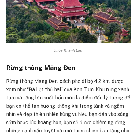
Chùa Khánh Lâm
Rừng thông Măng Đen
Rừng thông Măng Đen, cách phố đi bộ 4,2 km, được
xem như “Đà Lạt thứ hai” của Kon Tum. Khu rừng xanh
tươi và rộng lớn suốt bốn mùa là điểm đến lý tưởng để
bạn có thể tận hưởng không khí trong lành và ngắm
nhìn vẻ đẹp thiên nhiên hùng vĩ. Nếu bạn đến vào sáng
sớm hoặc lúc hoàng hôn, bạn sẽ được chiêm ngưỡng
những cảnh sắc tuyệt vời mà thiên nhiên ban tặng cho