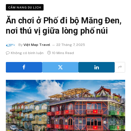
CẨM NANG DU LỊCH
Ăn chơi ở Phố đi bộ Măng Đen,
nơi thú vị giữa lòng phố núi
By
Việt Map Travel
22 Tháng 7, 2025
Không có bình luận
10 Mins Read