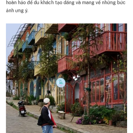
hoàn hảo để du khách tạo dáng và mang về những bức
ảnh ưng ý.