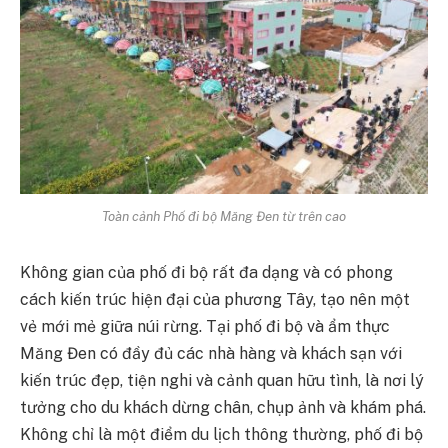
Toàn cảnh Phố đi bộ Măng Đen từ trên cao
Không gian của phố đi bộ rất đa dạng và có phong
cách kiến trúc hiện đại của phương Tây, tạo nên một
vẻ mới mẻ giữa núi rừng. Tại phố đi bộ và ẩm thực
Măng Đen có đầy đủ các nhà hàng và khách sạn với
kiến trúc đẹp, tiện nghi và cảnh quan hữu tình, là nơi lý
tưởng cho du khách dừng chân, chụp ảnh và khám phá.
Không chỉ là một điểm du lịch thông thường, phố đi bộ