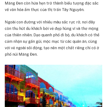
Măng Đen còn hứa hẹn trở thành biểu tượng đặc sắc
về văn hóa ẩm thực của thị trấn Tây Nguyên.
Ngoài con đường với nhiều màu sắc rực rỡ, nơi đây
còn thu hút du khách bởi vẻ đẹp hùng vĩ và thơ mộng
của thiên nhiên. Dạo quanh phố đi bộ, du khách có thể
cảm nhận sự gần gũi, mộc mạc từ các quán ăn, cùng
với vẻ ngoài sôi động, tạo nên một chất riêng chỉ có ở
phố núi Măng Đen.