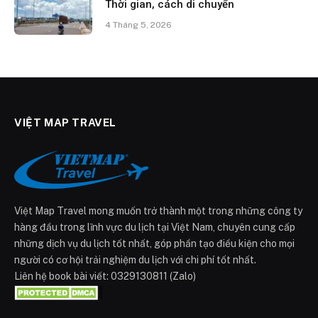
Thời gian, cách di chuyển
4 Tháng 5, 2026
VIỆT MAP TRAVEL
Việt Map Travel mong muốn trở thành một trong những công ty
hàng đầu trong lĩnh vực du lịch tại Việt Nam, chuyên cung cấp
những dịch vụ du lịch tốt nhất, góp phần tạo điều kiện cho mọi
người có cơ hội trải nghiệm du lịch với chi phí tốt nhất.
Liên hệ book bài viết: 0329130811 (Zalo)