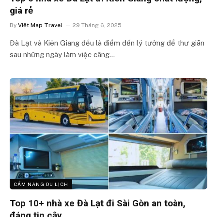
giá rẻ
By
Việt Map Travel
29 Tháng 6, 2025
Đà Lạt và Kiên Giang đều là điểm đến lý tưởng để thư giãn
sau những ngày làm việc căng…
CẨM NANG DU LỊCH
Top 10+ nhà xe Đà Lạt đi Sài Gòn an toàn,
đáng tin cậy