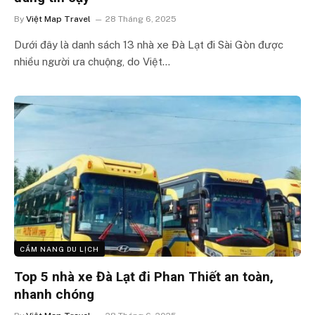
By
Việt Map Travel
28 Tháng 6, 2025
Dưới đây là danh sách 13 nhà xe Đà Lạt đi Sài Gòn được
nhiều người ưa chuộng, do Việt…
CẨM NANG DU LỊCH
Top 5 nhà xe Đà Lạt đi Phan Thiết an toàn,
nhanh chóng