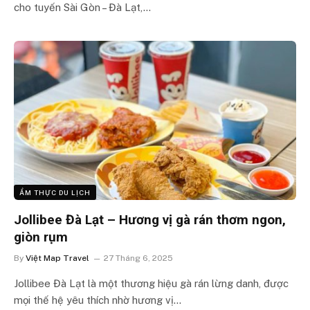
cho tuyến Sài Gòn – Đà Lạt,…
ẨM THỰC DU LỊCH
Jollibee Đà Lạt – Hương vị gà rán thơm ngon,
giòn rụm
By
Việt Map Travel
27 Tháng 6, 2025
Jollibee Đà Lạt là một thương hiệu gà rán lừng danh, được
mọi thế hệ yêu thích nhờ hương vị…