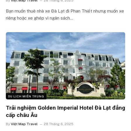
By
Việt Map Travel
28 Tháng 6, 2025
Bạn muốn thuê nhà xe Đà Lạt đi Phan Thiết nhưng muốn xe
riêng hoặc xe ghép vì ngân sách…
DU LỊCH MIỀN TRUNG
Trải nghiệm Golden Imperial Hotel Đà Lạt đẳng
cấp châu Âu
By
Việt Map Travel
28 Tháng 6, 2025