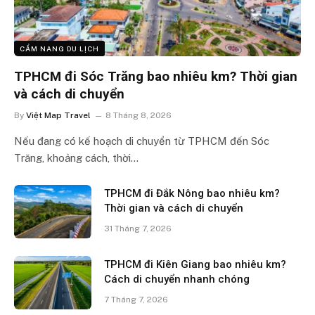
CẨM NANG DU LỊCH
TPHCM đi Sóc Trăng bao nhiêu km? Thời gian
và cách di chuyển
By
Việt Map Travel
8 Tháng 8, 2026
Nếu đang có kế hoạch di chuyển từ TPHCM đến Sóc
Trăng, khoảng cách, thời…
TPHCM đi Đắk Nông bao nhiêu km?
Thời gian và cách di chuyển
31 Tháng 7, 2026
TPHCM đi Kiên Giang bao nhiêu km?
Cách di chuyển nhanh chóng
7 Tháng 7, 2026