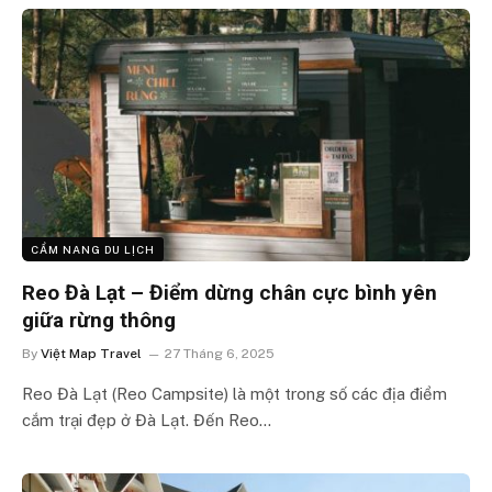
CẨM NANG DU LỊCH
Reo Đà Lạt – Điểm dừng chân cực bình yên
giữa rừng thông
By
Việt Map Travel
27 Tháng 6, 2025
Reo Đà Lạt (Reo Campsite) là một trong số các địa điểm
cắm trại đẹp ở Đà Lạt. Đến Reo…