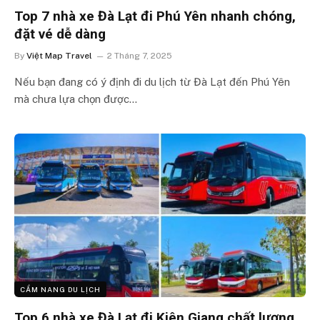
Top 7 nhà xe Đà Lạt đi Phú Yên nhanh chóng,
đặt vé dễ dàng
By
Việt Map Travel
2 Tháng 7, 2025
Nếu bạn đang có ý định đi du lịch từ Đà Lạt đến Phú Yên
mà chưa lựa chọn được…
CẨM NANG DU LỊCH
Top 6 nhà xe Đà Lạt đi Kiên Giang chất lượng,