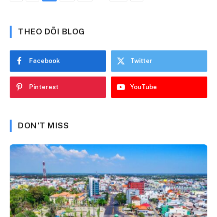
THEO DÕI BLOG
Facebook
Twitter
Pinterest
YouTube
DON'T MISS