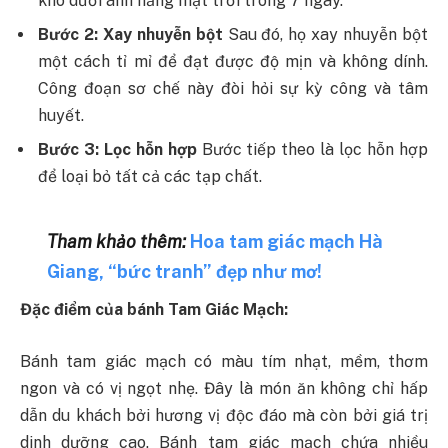
khô dưới ánh nắng mặt trời trong 7 ngày.
Bước 2: Xay nhuyễn bột
Sau đó, họ xay nhuyễn bột
một cách tỉ mỉ để đạt được độ mịn và không dính.
Công đoạn sơ chế này đòi hỏi sự kỳ công và tâm
huyết.
Bước 3: Lọc hỗn hợp
Bước tiếp theo là lọc hỗn hợp
để loại bỏ tất cả các tạp chất.
Tham khảo thêm:
Hoa tam giác mạch Hà
Giang, “bức tranh” đẹp như mơ!
Đặc điểm của bánh Tam Giác Mạch:
Bánh tam giác mạch có màu tím nhạt, mềm, thơm
ngon và có vị ngọt nhẹ. Đây là món ăn không chỉ hấp
dẫn du khách bởi hương vị độc đáo mà còn bởi giá trị
dinh dưỡng cao. Bánh tam giác mạch chứa nhiều