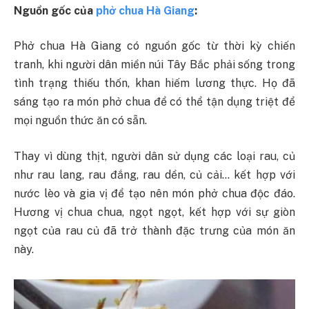
Nguồn gốc của
phở chua Hà Giang
:
Phở chua Hà Giang có nguồn gốc từ thời kỳ chiến
tranh, khi người dân miền núi Tây Bắc phải sống trong
tình trạng thiếu thốn, khan hiếm lương thực. Họ đã
sáng tạo ra món phở chua để có thể tận dụng triệt để
mọi nguồn thức ăn có sẵn.
Thay vì dùng thịt, người dân sử dụng các loại rau, củ
như rau lang, rau đắng, rau dền, củ cải… kết hợp với
nước lèo và gia vị để tạo nên món phở chua độc đáo.
Hương vị chua chua, ngọt ngọt, kết hợp với sự giòn
ngọt của rau củ đã trở thành đặc trưng của món ăn
này.