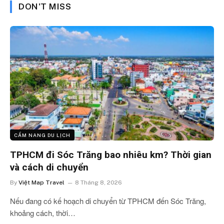
DON'T MISS
CẨM NANG DU LỊCH
TPHCM đi Sóc Trăng bao nhiêu km? Thời gian
và cách di chuyển
By
Việt Map Travel
8 Tháng 8, 2026
Nếu đang có kế hoạch di chuyển từ TPHCM đến Sóc Trăng,
khoảng cách, thời…