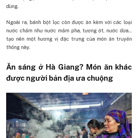
dùng.
Ngoài ra, bánh bột lọc còn được ăn kèm với các loại
nước chấm như nước mắm pha, tương ớt, nước dừa…
tạo nên một hương vị đặc trưng của món ăn truyền
thống này.
Ăn sáng ở Hà Giang? Món ăn khác
được người bản địa ưa chuộng