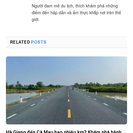
Người đam mê du lịch, thích khám phá những
điểm đến hấp dẫn và ẩm thực khắp nơi trên thế
giới.
RELATED
POSTS
Hà Giang đến Cà Mau bao nhiêu km? Khám phá hành