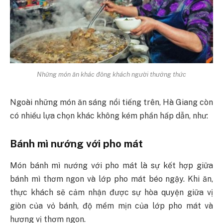
Những món ăn khác đông khách người thưởng thức
Ngoài những món ăn sáng nổi tiếng trên, Hà Giang còn
có nhiều lựa chọn khác không kém phần hấp dẫn, như:
Bánh mì nướng với pho mát
Món bánh mì nướng với pho mát là sự kết hợp giữa
bánh mì thơm ngon và lớp pho mát béo ngậy. Khi ăn,
thực khách sẽ cảm nhận được sự hòa quyện giữa vị
giòn của vỏ bánh, độ mềm mịn của lớp pho mát và
hương vị thơm ngon.