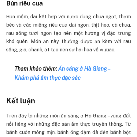
Bún riêu cua
Bún mềm, dai kết hợp với nước dùng chua ngọt, thơm
béo và các miếng riêu cua dai ngon, thịt heo, cà chua,
rau sống tươi ngon tạo nên một hương vị đặc trưng
khó quên. Món ăn này thường được ăn kèm với rau
sống, giá, chanh, ớt tạo nên sự hài hòa về vị giác.
Tham khảo thêm:
Ăn sáng ở Hà Giang –
Khám phá ẩm thực đặc sắc
Kết luận
Trên đây là những món ăn sáng ở Hà Giang – vùng đất
nổi tiếng với những đặc sản ẩm thực truyền thống. Từ
bánh cuốn mỏng mịn, bánh ống đậm đà đến bánh bột