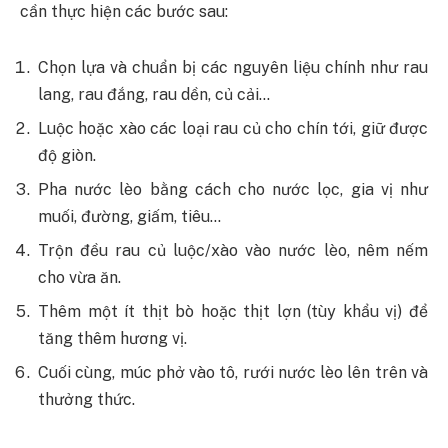
cần thực hiện các bước sau:
Chọn lựa và chuẩn bị các nguyên liệu chính như rau
lang, rau đắng, rau dền, củ cải…
Luộc hoặc xào các loại rau củ cho chín tới, giữ được
độ giòn.
Pha nước lèo bằng cách cho nước lọc, gia vị như
muối, đường, giấm, tiêu…
Trộn đều rau củ luộc/xào vào nước lèo, nêm nếm
cho vừa ăn.
Thêm một ít thịt bò hoặc thịt lợn (tùy khẩu vị) để
tăng thêm hương vị.
Cuối cùng, múc phở vào tô, rưới nước lèo lên trên và
thưởng thức.