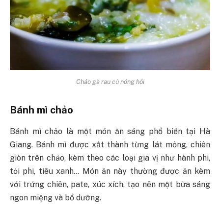
Cháo gà rau củ nóng hổi
Bánh mì chảo
Bánh mì chảo là một món ăn sáng phổ biến tại Hà
Giang. Bánh mì được xắt thành từng lát mỏng, chiên
giòn trên chảo, kèm theo các loại gia vị như hành phi,
tỏi phi, tiêu xanh… Món ăn này thường được ăn kèm
với trứng chiên, pate, xúc xích, tạo nên một bữa sáng
ngon miệng và bổ dưỡng.