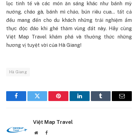
lọc tinh tế và các món ăn sáng khác như bánh mỳ
nướng, cháo gà, bánh mì chảo, bún riêu cua… tất cả
đều mang đến cho du khách những trải nghiệm ẩm
thực độc đáo khi ghé thăm vùng đất này. Hãy cùng
Việt Map Travel khám phá và thưởng thức những
hương vị tuyệt vời của Hà Giang!
Hà Giang
Facebook
Twitter
Pinterest
LinkedIn
Tumblr
Email
Việt Map Travel
Website
Facebook