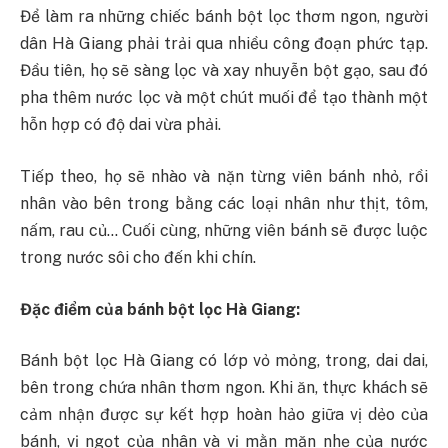
Để làm ra những chiếc bánh bột lọc thơm ngon, người
dân Hà Giang phải trải qua nhiều công đoạn phức tạp.
Đầu tiên, họ sẽ sàng lọc và xay nhuyễn bột gạo, sau đó
pha thêm nước lọc và một chút muối để tạo thành một
hỗn hợp có độ dai vừa phải.
Tiếp theo, họ sẽ nhào và nặn từng viên bánh nhỏ, rồi
nhân vào bên trong bằng các loại nhân như thịt, tôm,
nấm, rau củ… Cuối cùng, những viên bánh sẽ được luộc
trong nước sôi cho đến khi chín.
Đặc điểm của bánh bột lọc Hà Giang:
Bánh bột lọc Hà Giang có lớp vỏ mỏng, trong, dai dai,
bên trong chứa nhân thơm ngon. Khi ăn, thực khách sẽ
cảm nhận được sự kết hợp hoàn hảo giữa vị dẻo của
bánh, vị ngọt của nhân và vị mằn mặn nhẹ của nước