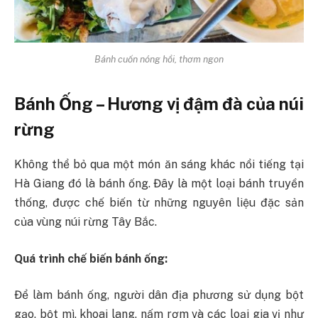
Bánh cuốn nóng hổi, thơm ngon
Bánh Ống – Hương vị đậm đà của núi
rừng
Không thể bỏ qua một món ăn sáng khác nổi tiếng tại
Hà Giang đó là bánh ống. Đây là một loại bánh truyền
thống, được chế biến từ những nguyên liệu đặc sản
của vùng núi rừng Tây Bắc.
Quá trình chế biến bánh ống:
Để làm bánh ống, người dân địa phương sử dụng bột
gạo, bột mì, khoai lang, nấm rơm và các loại gia vị như