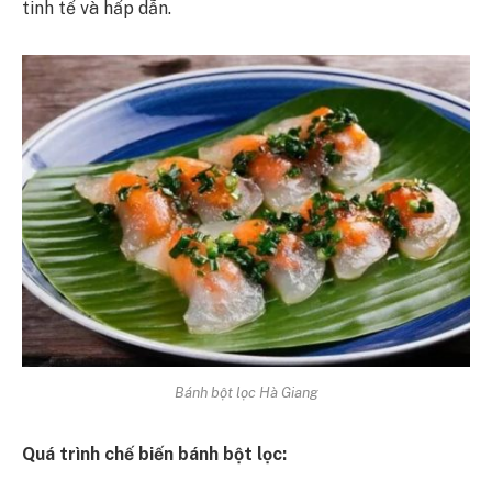
tinh tế và hấp dẫn.
Bánh bột lọc Hà Giang
Quá trình chế biến bánh bột lọc: