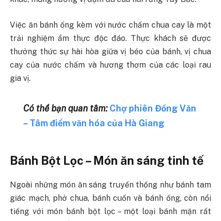
Việc ăn bánh ống kèm với nước chấm chua cay là một
trải nghiệm ẩm thực độc đáo. Thực khách sẽ được
thưởng thức sự hài hòa giữa vị béo của bánh, vị chua
cay của nước chấm và hương thơm của các loại rau
gia vị.
Có thể bạn quan tâm:
Chợ phiên Đồng Văn
– Tâm điểm văn hóa của Hà Giang
Bánh Bột Lọc – Món ăn sáng tinh tế
Ngoài những món ăn sáng truyền thống như bánh tam
giác mạch, phở chua, bánh cuốn và bánh ống, còn nổi
tiếng với món bánh bột lọc – một loại bánh mặn rất