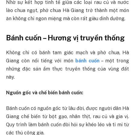
Nhờ sự kết hợp tinh tế giữa các loại rau củ và nước
lèo chua ngọt, phở chua Hà Giang trở thành một món
ăn không chỉ ngon miệng mà còn rất giàu dinh dưỡng.
Bánh cuốn – Hương vị truyền thống
Không chỉ có bánh tam giác mạch và phở chua, Hà
Giang còn nổi tiếng với món
bánh cuốn
– một trong
những đặc sản ẩm thực truyền thống của vùng đất
này.
Nguồn gốc và chế biến bánh cuốn:
Bánh cuốn có nguồn gốc từ lâu đời, được người dân Hà
Giang chế biến từ bột gạo, nhân thịt, rau củ và gia vị.
Quy trình làm bánh cuốn đòi hỏi sự khéo léo và tỉ mỉ từ
các thủ công gia.