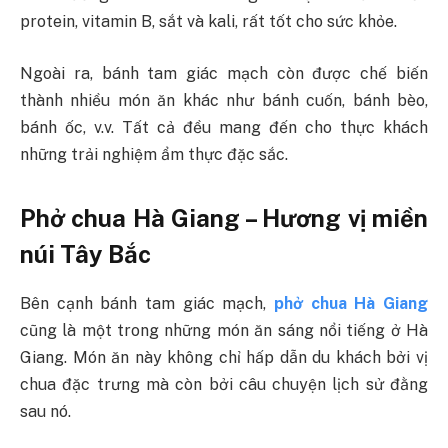
protein, vitamin B, sắt và kali, rất tốt cho sức khỏe.
Ngoài ra, bánh tam giác mạch còn được chế biến
thành nhiều món ăn khác như bánh cuốn, bánh bèo,
bánh ốc, v.v. Tất cả đều mang đến cho thực khách
những trải nghiệm ẩm thực đặc sắc.
Phở chua Hà Giang – Hương vị miền
núi Tây Bắc
Bên cạnh bánh tam giác mạch,
phở chua Hà Giang
cũng là một trong những món ăn sáng nổi tiếng ở Hà
Giang. Món ăn này không chỉ hấp dẫn du khách bởi vị
chua đặc trưng mà còn bởi câu chuyện lịch sử đằng
sau nó.