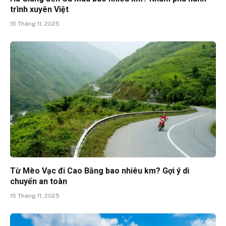
trình xuyên Việt
15 Tháng 11, 2025
Từ Mèo Vạc đi Cao Bằng bao nhiêu km? Gợi ý di
chuyển an toàn
15 Tháng 11, 2025