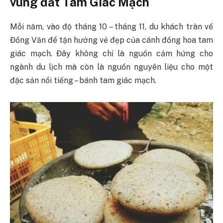
vùng đất Tam Giác Mạch
Mỗi năm, vào độ tháng 10 – tháng 11, du khách tràn về
Đồng Văn để tận hưởng vẻ đẹp của cánh đồng hoa tam
giác mạch. Đây không chỉ là nguồn cảm hứng cho
ngành du lịch mà còn là nguồn nguyên liệu cho một
đặc sản nổi tiếng – bánh tam giác mạch.