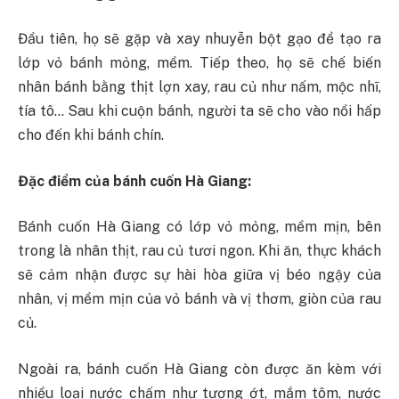
Đầu tiên, họ sẽ gặp và xay nhuyễn bột gạo để tạo ra
lớp vỏ bánh mỏng, mềm. Tiếp theo, họ sẽ chế biến
nhân bánh bằng thịt lợn xay, rau củ như nấm, mộc nhĩ,
tía tô… Sau khi cuộn bánh, người ta sẽ cho vào nồi hấp
cho đến khi bánh chín.
Đặc điểm của bánh cuốn Hà Giang:
Bánh cuốn Hà Giang có lớp vỏ mỏng, mềm mịn, bên
trong là nhân thịt, rau củ tươi ngon. Khi ăn, thực khách
sẽ cảm nhận được sự hài hòa giữa vị béo ngậy của
nhân, vị mềm mịn của vỏ bánh và vị thơm, giòn của rau
củ.
Ngoài ra, bánh cuốn Hà Giang còn được ăn kèm với
nhiều loại nước chấm như tương ớt, mắm tôm, nước