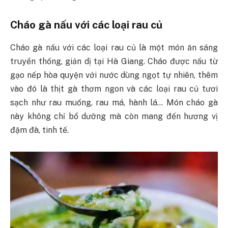
Cháo gà nấu với các loại rau củ
Cháo gà nấu với các loại rau củ là một món ăn sáng
truyền thống, giản dị tại Hà Giang. Cháo được nấu từ
gạo nếp hòa quyện với nước dùng ngọt tự nhiên, thêm
vào đó là thịt gà thơm ngon và các loại rau củ tươi
sạch như rau muống, rau má, hành lá… Món cháo gà
này không chỉ bổ dưỡng mà còn mang đến hương vị
đậm đà, tinh tế.