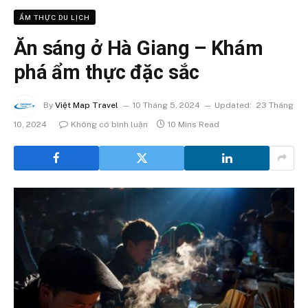
ẨM THỰC DU LỊCH
Ăn sáng ở Hà Giang – Khám
phá ẩm thực đặc sắc
By
Việt Map Travel
10 Tháng 5, 2024
Updated:
23 Tháng
10, 2024
Không có bình luận
10 Mins Read