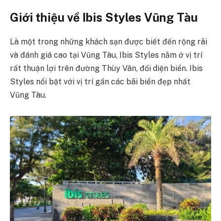
Giới thiệu về Ibis Styles Vũng Tàu
Là một trong những khách sạn được biết đến rộng rãi
và đánh giá cao tại Vũng Tàu, Ibis Styles nằm ở vị trí
rất thuận lợi trên đường Thùy Vân, đối diện biển. Ibis
Styles nổi bật với vị trí gần các bãi biển đẹp nhất
Vũng Tàu.