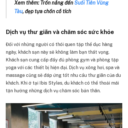
Xem thêm: Trốn nắng đến
Suối Tiên Vũng
Tàu
, đẹp tựa chốn cổ tích
Dịch vụ thư giãn và chăm sóc sức khỏe
Đối với những người có thói quen tập thể dục hàng
ngày, khách sạn này sẽ không làm bạn thất vọng.
Khách sạn cung cấp đầy đủ phòng gym và phòng tập
yoga với các thiết bị hiện đại. Dịch vụ xông hơi, spa và
massage cũng sẽ đáp ứng tốt nhu cầu thư giãn của du
khách. Khi ở tại Ibis Styles, du khách có thể thoải mái
tận hưởng những dịch vụ chăm sóc bản thân.