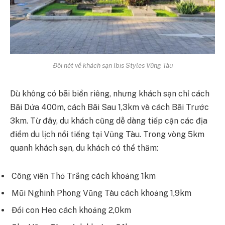
Đôi nét về khách sạn Ibis Styles Vũng Tàu
Dù không có bãi biển riêng, nhưng khách sạn chỉ cách
Bãi Dứa 400m, cách Bãi Sau 1,3km và cách Bãi Trước
3km. Từ đây, du khách cũng dễ dàng tiếp cận các địa
điểm du lịch nổi tiếng tại Vũng Tàu. Trong vòng 5km
quanh khách sạn, du khách có thể thăm:
Công viên Thỏ Trắng cách khoảng 1km
Mũi Nghinh Phong Vũng Tàu cách khoảng 1,9km
Đồi con Heo cách khoảng 2,0km