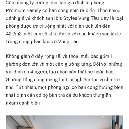
Căn phòng lý tưởng cho các gia đình là phòng
Premium Family có ban công nhìn ra biển. Theo nhiều
đánh giá về khách sạn Ibis Styles Vũng Tàu, đây là loại
phòng được ưa chuộng nhất với diện tích lên đến
42,2m2, một con số khá lớn so với các khách sạn khác
trong cùng phân khúc ở Vũng Tàu.
Không gian ở đây rộng rãi và thoải mái, bao gồm 1
giường đơn lớn và một cặp giường tầng. Đối với những
gia đình có 4 người, lựa chọn này thật sự hoàn hảo.
Giường tầng cũng mang lại trải nghiệm thú vị cho trẻ
nhỏ. Tất nhiên, một phòng ngủ có ban công hướng biển
nhất định cần có bộ bàn trà để du khách thư giãn
ngắm cảnh biển.