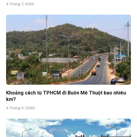
4 Tháng 7, 2026
Khoảng cách từ TPHCM đi Buôn Mê Thuột bao nhiêu
km?
4 Tháng 5, 2026