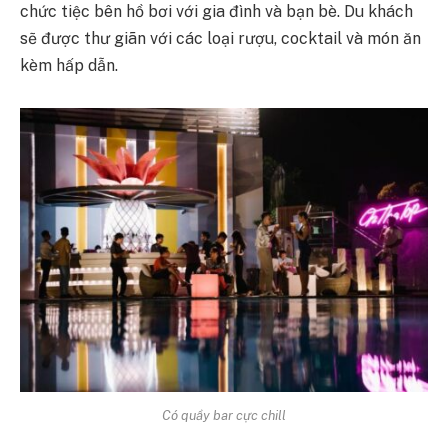
chức tiệc bên hồ bơi với gia đình và bạn bè. Du khách
sẽ được thư giãn với các loại rượu, cocktail và món ăn
kèm hấp dẫn.
Có quầy bar cực chill