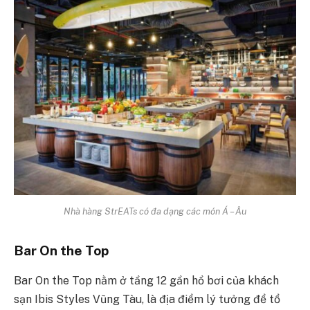
Nhà hàng StrEATs có đa dạng các món Á – Âu
Bar On the Top
Bar On the Top nằm ở tầng 12 gần hồ bơi của khách
sạn Ibis Styles Vũng Tàu, là địa điểm lý tưởng để tổ