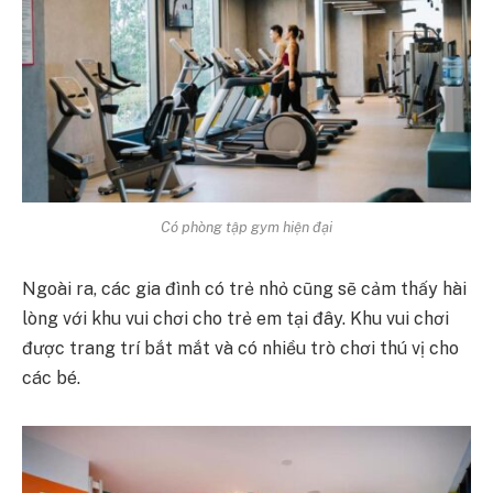
Có phòng tập gym hiện đại
Ngoài ra, các gia đình có trẻ nhỏ cũng sẽ cảm thấy hài
lòng với khu vui chơi cho trẻ em tại đây. Khu vui chơi
được trang trí bắt mắt và có nhiều trò chơi thú vị cho
các bé.