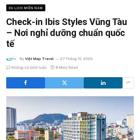
DU LỊCH MIỀN NAM
Check-in Ibis Styles Vũng Tàu
– Nơi nghỉ dưỡng chuẩn quốc
tế
By
Việt Map Travel
27 Tháng 10, 2025
Không có bình luận
8 Mins Read