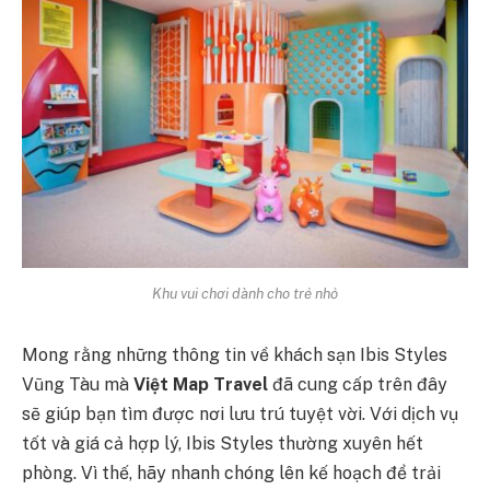
Khu vui chơi dành cho trẻ nhỏ
Mong rằng những thông tin về khách sạn Ibis Styles
Vũng Tàu mà
Việt Map Travel
đã cung cấp trên đây
sẽ giúp bạn tìm được nơi lưu trú tuyệt vời. Với dịch vụ
tốt và giá cả hợp lý, Ibis Styles thường xuyên hết
phòng. Vì thế, hãy nhanh chóng lên kế hoạch để trải