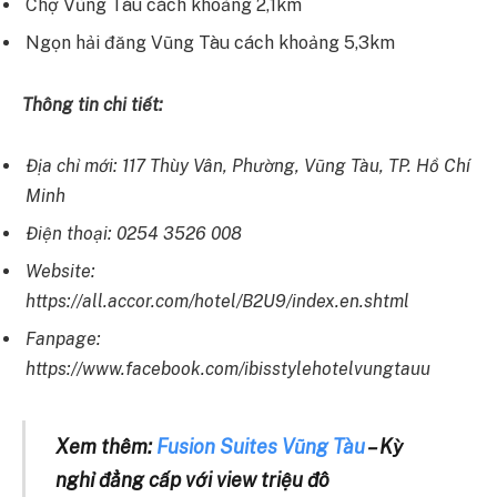
Chợ Vũng Tàu cách khoảng 2,1km
Ngọn hải đăng Vũng Tàu cách khoảng 5,3km
Thông tin chi tiết:
Địa chỉ mới: 117 Thùy Vân, Phường, Vũng Tàu, TP. Hồ Chí
Minh
Điện thoại: 0254 3526 008
Website:
https://all.accor.com/hotel/B2U9/index.en.shtml
Fanpage:
https://www.facebook.com/ibisstylehotelvungtauu
Xem thêm:
Fusion Suites Vũng Tàu
– Kỳ
nghỉ đẳng cấp với view triệu đô