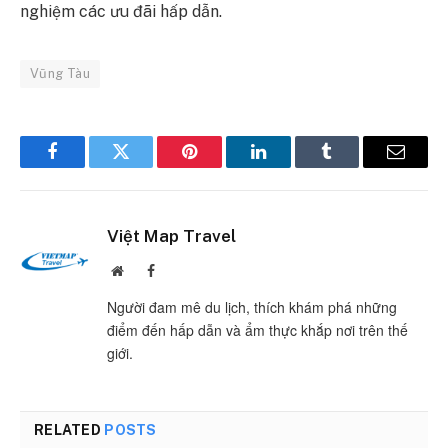
nghiệm các ưu đãi hấp dẫn.
Vũng Tàu
Facebook
Twitter
Pinterest
LinkedIn
Tumblr
Email
Việt Map Travel
Website
Facebook
Người đam mê du lịch, thích khám phá những
điểm đến hấp dẫn và ẩm thực khắp nơi trên thế
giới.
RELATED
POSTS