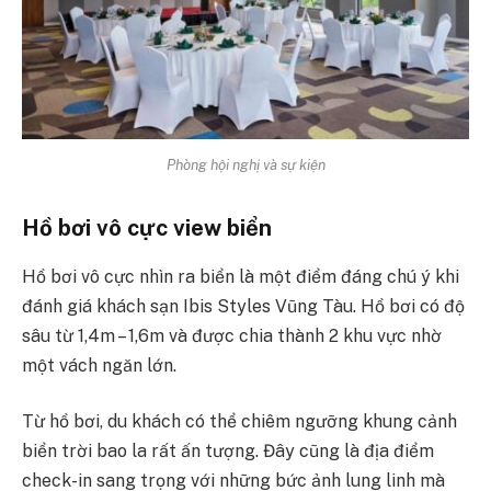
Phòng hội nghị và sự kiện
Hồ bơi vô cực view biển
Hồ bơi vô cực nhìn ra biển là một điểm đáng chú ý khi
đánh giá khách sạn Ibis Styles Vũng Tàu. Hồ bơi có độ
sâu từ 1,4m – 1,6m và được chia thành 2 khu vực nhờ
một vách ngăn lớn.
Từ hồ bơi, du khách có thể chiêm ngưỡng khung cảnh
biển trời bao la rất ấn tượng. Đây cũng là địa điểm
check-in sang trọng với những bức ảnh lung linh mà