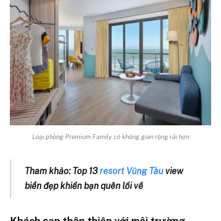
Loại phòng Premium Family có không gian rộng rãi hơn
Tham khảo: Top 13
resort Vũng Tàu
view
biển đẹp khiến bạn quên lối về
Khách sạn thân thiện với môi trường