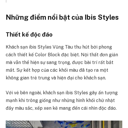
Những điểm nổi bật của Ibis Styles
Thiết kế độc đáo
Khách sạn ibis Styles Vũng Tàu thu hút bởi phong
cách thiết kế Color Block đặc biệt. Nội thất đơn giản
mà vẫn thể hiện sự sang trọng, được bài trí rất bắt
mắt. Sự kết hợp của các khối màu đã tạo ra một
không gian trẻ trung và hiện đại cho khách sạn.
Với vẻ bên ngoài, khách sạn ibis Styles gây ấn tượng
mạnh khi trông giống như những hình khối chữ nhật
đầy màu sắc, xếp xen kẽ mang đến cái nhìn độc đáo.