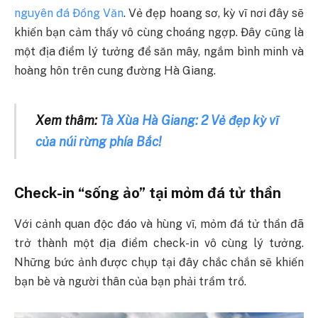
nguyên đá Đồng Văn
. Vẻ đẹp hoang sơ, kỳ vĩ nơi đây sẽ
khiến bạn cảm thấy vô cùng choáng ngợp. Đây cũng là
một địa điểm lý tưởng để săn mây, ngắm bình minh và
hoàng hôn trên cung đường Hà Giang.
Xem thâm:
Tà Xùa Hà Giang: 2 Vẻ đẹp kỳ vĩ
của núi rừng phía Bắc!
Check-in “sống ảo” tại mỏm đá tử thần
Với cảnh quan độc đáo và hùng vĩ, mỏm đá tử thần đã
trở thành một địa điểm check-in vô cùng lý tưởng.
Những bức ảnh được chụp tại đây chắc chắn sẽ khiến
bạn bè và người thân của bạn phải trầm trồ.