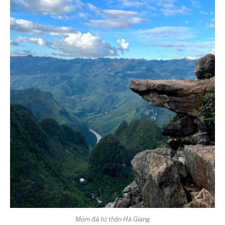
Mỏm đá tử thần Hà Giang