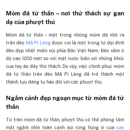
Mỏm đá tử thần – nơi thử thách sự gan
dạ của phượt thủ
Mỏm đá tử thần – một trong những mỏm đá nhô ra
trên đèo
Mã Pí Lèng
được coi là một trong tứ đại đỉnh
đèo đẹp nhất miền núi phía Bắc Việt Nam. Đèo nằm ở
độ cao 1200 mét so với mặt nước biển với những khúc
cua tay áo đầy thử thách. Do vậy, việc chinh phục mỏm
đá tử thần trên đèo Mã Pí Lèng đã trở thành một
thành tựu đáng tự hào đối với các phượt thủ.
Ngắm cảnh đẹp ngoạn mục từ mỏm đá tử
thần
Từ trên mỏm đá tử thần, phượt thủ có thể phóng tầm
mắt ngắm nhìn toàn cảnh núi rừng hùng vĩ của
cao