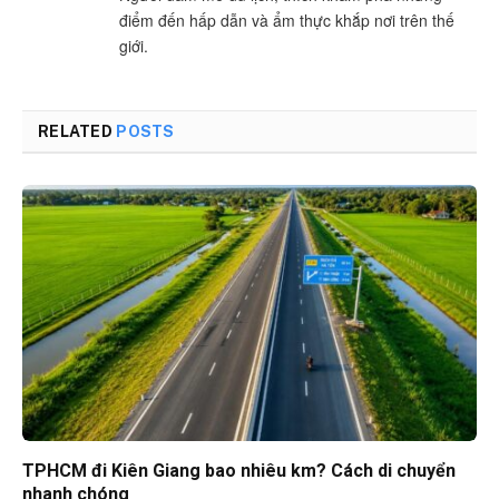
điểm đến hấp dẫn và ẩm thực khắp nơi trên thế
giới.
RELATED
POSTS
TPHCM đi Kiên Giang bao nhiêu km? Cách di chuyển
nhanh chóng