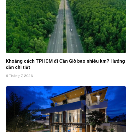
Khoảng cách TPHCM đi Cần Giờ bao nhiêu km? Hướng
dẫn chi tiết
6 Tháng 7, 2026