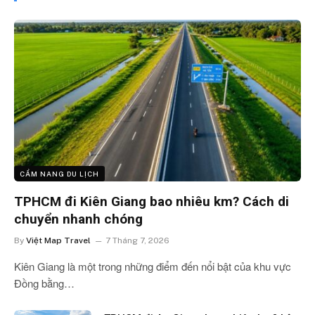
CẨM NANG DU LỊCH
TPHCM đi Kiên Giang bao nhiêu km? Cách di
chuyển nhanh chóng
By
Việt Map Travel
7 Tháng 7, 2026
Kiên Giang là một trong những điểm đến nổi bật của khu vực
Đồng bằng…