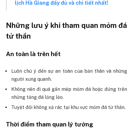
lịch Hà Giang đầy đủ và chi tiết nhất!
Những lưu ý khi tham quan mỏm đá
tử thần
An toàn là trên hết
Luôn chú ý đến sự an toàn của bản thân và những
người xung quanh.
Không nên đi quá gần mép mỏm đá hoặc đứng trên
những tảng đá lỏng lẻo.
Tuyệt đối không xả rác tại khu vực mỏm đá tử thần.
Thời điểm tham quan lý tưởng