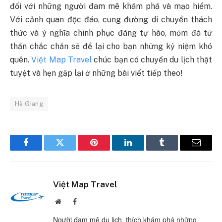
đối với những người đam mê khám phá và mạo hiểm.
Với cảnh quan độc đáo, cung đường di chuyển thách
thức và ý nghĩa chinh phục đáng tự hào, mỏm đá tử
thần chắc chắn sẽ để lại cho bạn những kỷ niệm khó
quên.
Việt Map Travel
chúc bạn có chuyến du lịch thật
tuyệt và hẹn gặp lại ở những bài viết tiếp theo!
Hà Giang
Facebook
Twitter
Pinterest
LinkedIn
Tumblr
Email
Việt Map Travel
Website
Facebook
Người đam mê du lịch, thích khám phá những