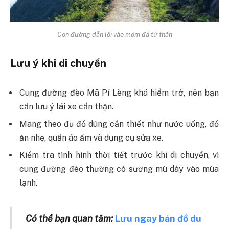
Con đường dẫn lối vào mỏm đá tử thần
Lưu ý khi di chuyển
Cung đường đèo Mã Pí Lèng khá hiểm trở, nên bạn
cần lưu ý lái xe cẩn thận.
Mang theo đủ đồ dùng cần thiết như nước uống, đồ
ăn nhẹ, quần áo ấm và dụng cụ sửa xe.
Kiểm tra tình hình thời tiết trước khi di chuyển, vì
cung đường đèo thường có sương mù dày vào mùa
lạnh.
Có thể bạn quan tâm:
Lưu ngay bản đồ du