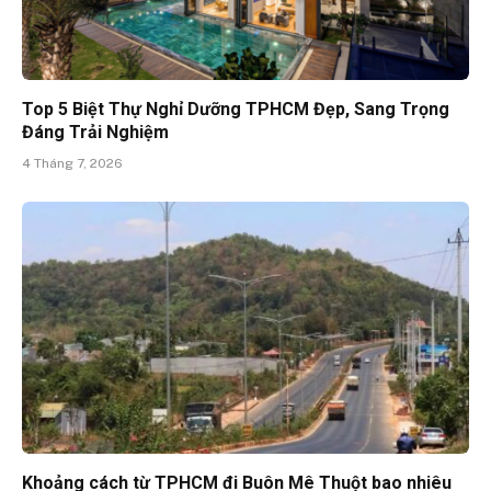
Top 5 Biệt Thự Nghỉ Dưỡng TPHCM Đẹp, Sang Trọng
Đáng Trải Nghiệm
4 Tháng 7, 2026
Khoảng cách từ TPHCM đi Buôn Mê Thuột bao nhiêu