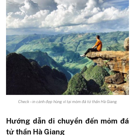
Check – in cảnh đẹp hùng vĩ tại mỏm đá tử thần Hà Giang
Hướng dẫn di chuyển đến mỏm đá
tử thần Hà Giang