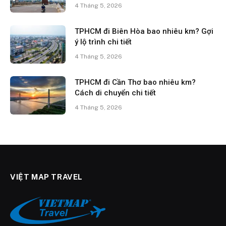
4 Tháng 5, 2026
TPHCM đi Biên Hòa bao nhiêu km? Gợi
ý lộ trình chi tiết
4 Tháng 5, 2026
TPHCM đi Cần Thơ bao nhiêu km?
Cách di chuyển chi tiết
4 Tháng 5, 2026
VIỆT MAP TRAVEL