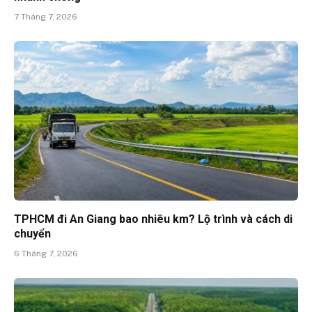
7 Tháng 7, 2026
TPHCM đi An Giang bao nhiêu km? Lộ trình và cách di
chuyển
6 Tháng 7, 2026