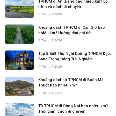
TPHCM đi An Giang bao nhiêu km? Lộ
trình và cách di chuyển
6 Tháng 7, 2026
Khoảng cách TPHCM đi Cần Giờ bao
nhiêu km? Hướng dẫn chi tiết
6 Tháng 7, 2026
Top 5 Biệt Thự Nghỉ Dưỡng TPHCM Đẹp,
Sang Trọng Đáng Trải Nghiệm
4 Tháng 7, 2026
Khoảng cách từ TPHCM đi Buôn Mê
Thuột bao nhiêu km?
4 Tháng 5, 2026
Từ TPHCM đi Đồng Nai bao nhiêu km?
Thời gian, cách di chuyển