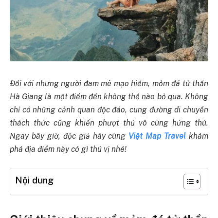
Đối với những người đam mê mạo hiểm, mỏm đá tử thần
Hà Giang là một điểm đến không thể nào bỏ qua. Không
chỉ có những cảnh quan độc đáo, cung đường di chuyển
thách thức cũng khiến phượt thủ vô cùng hứng thú.
Ngay bây giờ, độc giả hãy cùng
Việt Map Travel
khám
phá địa điểm này có gì thú vị nhé!
Nội dung