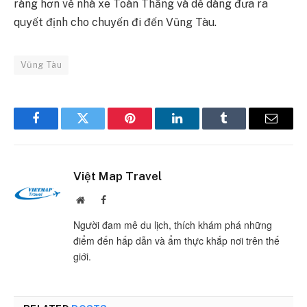
ràng hơn về nhà xe Toàn Thắng và dễ dàng đưa ra
quyết định cho chuyến đi đến Vũng Tàu.
Vũng Tàu
Facebook
Twitter
Pinterest
LinkedIn
Tumblr
Email
Việt Map Travel
Website
Facebook
Người đam mê du lịch, thích khám phá những
điểm đến hấp dẫn và ẩm thực khắp nơi trên thế
giới.