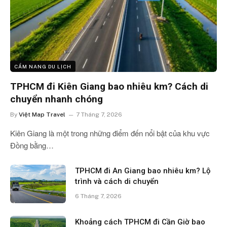
CẨM NANG DU LỊCH
TPHCM đi Kiên Giang bao nhiêu km? Cách di
chuyển nhanh chóng
By
Việt Map Travel
7 Tháng 7, 2026
Kiên Giang là một trong những điểm đến nổi bật của khu vực
Đồng bằng…
TPHCM đi An Giang bao nhiêu km? Lộ
trình và cách di chuyển
6 Tháng 7, 2026
Khoảng cách TPHCM đi Cần Giờ bao