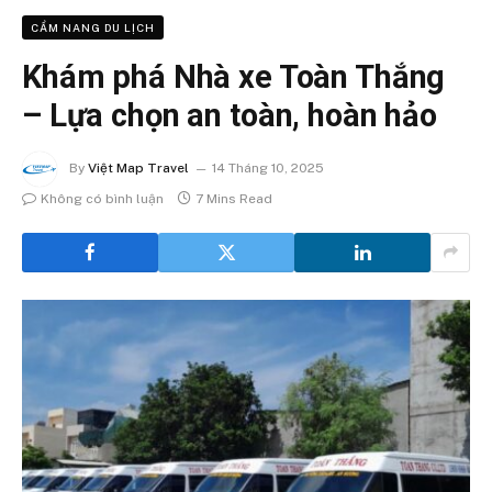
CẨM NANG DU LỊCH
Khám phá Nhà xe Toàn Thắng
– Lựa chọn an toàn, hoàn hảo
By
Việt Map Travel
14 Tháng 10, 2025
Không có bình luận
7 Mins Read