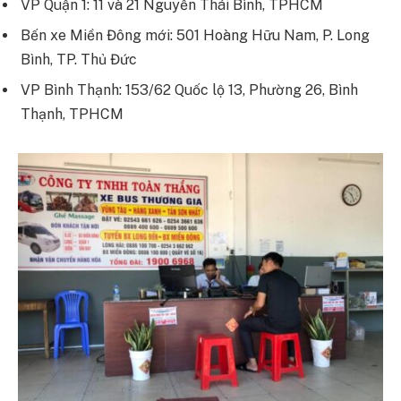
VP Quận 1: 11 và 21 Nguyễn Thái Bình, TPHCM
Bến xe Miền Đông mới: 501 Hoàng Hữu Nam, P. Long
Bình, TP. Thủ Đức
VP Bình Thạnh: 153/62 Quốc lộ 13, Phường 26, Bình
Thạnh, TPHCM