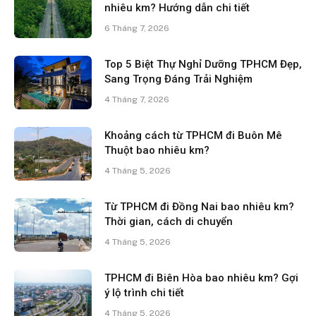
nhiêu km? Hướng dẫn chi tiết
6 Tháng 7, 2026
Top 5 Biệt Thự Nghỉ Dưỡng TPHCM Đẹp,
Sang Trọng Đáng Trải Nghiệm
4 Tháng 7, 2026
Khoảng cách từ TPHCM đi Buôn Mê
Thuột bao nhiêu km?
4 Tháng 5, 2026
Từ TPHCM đi Đồng Nai bao nhiêu km?
Thời gian, cách di chuyển
4 Tháng 5, 2026
TPHCM đi Biên Hòa bao nhiêu km? Gợi
ý lộ trình chi tiết
4 Tháng 5, 2026