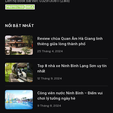
Liên hệ book bài viết: 0329130811 (Zalo)
NỔI BẬT NHẤT
Review chùa Quan Âm Hà Giang linh
thiêng giữa lòng thành phố
25 Tháng 4, 2024
Top 8 nhà xe Ninh Bình Lạng Sơn uy tín
nhất
12 Tháng 9, 2024
Công viên nước Ninh Bình – Điểm vui
chơi lý tưởng ngày hè
9 Tháng 8, 2024