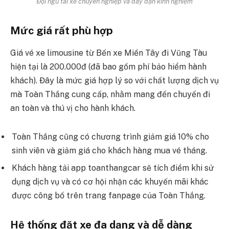
Đội ngũ tài xế chuyên nghiệp và dày dạn kinh nghiệm
Mức giá rất phù hợp
Giá vé xe limousine từ Bến xe Miền Tây đi Vũng Tàu
hiện tại là 200.000đ (đã bao gồm phí bảo hiểm hành
khách). Đây là mức giá hợp lý so với chất lượng dịch vụ
mà Toàn Thắng cung cấp, nhằm mang đến chuyến đi
an toàn và thú vị cho hành khách.
Toàn Thắng cũng có chương trình giảm giá 10% cho
sinh viên và giảm giá cho khách hàng mua vé tháng.
Khách hàng tải app toanthangcar sẽ tích điểm khi sử
dụng dịch vụ và có cơ hội nhận các khuyến mãi khác
được công bố trên trang fanpage của Toàn Thắng.
Hệ thống đặt xe đa dạng và dễ dàng