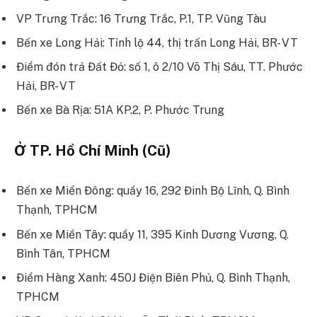
VP Trưng Trắc: 16 Trưng Trắc, P.1, TP. Vũng Tàu
Bến xe Long Hải: Tỉnh lộ 44, thị trấn Long Hải, BR- VT
Điểm đón trả Đất Đỏ: số 1, ô 2/10 Võ Thị Sáu, TT. Phước
Hải, BR- VT
Bến xe Bà Rịa: 51A KP.2, P. Phước Trung
Ở TP. Hồ Chí Minh (Cũ)
Bến xe Miền Đông: quầy 16, 292 Đinh Bộ Lĩnh, Q. Bình
Thạnh, TPHCM
Bến xe Miền Tây: quầy 11, 395 Kinh Dương Vương, Q.
Bình Tân, TPHCM
Điểm Hàng Xanh: 450J Điện Biên Phủ, Q. Bình Thạnh,
TPHCM