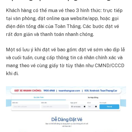
Khách hàng có thể mua vé theo 3 hình thức: trực tiếp
tại văn phòng, đặt online qua website/app, hoặc gọi
điện đến tổng đài của Toàn Thắng. Các bước đặt vé
rất đơn giản và thanh toán nhanh chóng.
Một số lưu ý khi đặt vé bao gồm: đặt vé sớm vào dịp lễ
và cuối tuần, cung cấp thông tin cá nhân chính xác và
mang theo vé cùng giấy tờ tùy thân như CMND/CCCD
khi đi.