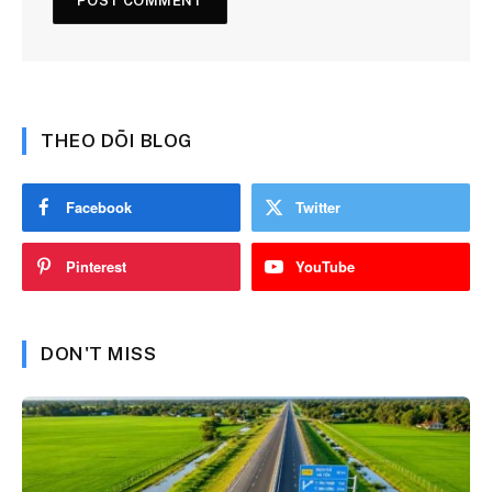
THEO DÕI BLOG
Facebook
Twitter
Pinterest
YouTube
DON'T MISS