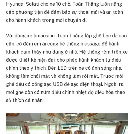
Hyundai Solati cho xe 10 chỗ. Toàn Thắng luôn nâng
cấp phương tiện để đảm bảo sự thoải mái và an toàn
cho hành khách trong mỗi chuyến đi.
Với dòng xe limousine, Toàn Thắng lắp ghế bọc da cao
cấp, có đệm êm ái cùng hệ thống massage để hành
khách cảm thấy như đang ở nhà. Hệ thống rèm trên xe
được thiết kế hiện đại, cho phép hành khách tự điều
chỉnh theo ý thích. Đèn LED trên xe có ánh sáng nhẹ,
không làm chói mắt và không làm rối mắt. Trước mỗi
ghế đều có cổng sạc USB để sạc điện thoại. Ngoài ra,
mỗi ghế còn có núm điều chỉnh nhiệt độ điều hòa theo
sở thích cá nhân.