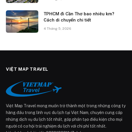
TPHCM đi Cần Thơ bao nhiêu km?
Cách di chuyển chi tiết
4 Tháng 5, 2026
VIỆT MAP TRAVEL
Việt Map Travel mong muốn trở thành một trong những công ty
hàng đầu trong lĩnh vực du lịch tại Việt Nam, chuyên cung cấp
những dịch vụ du lịch tốt nhất, góp phần tạo điều kiện cho mọi
người có cơ hội trải nghiệm du lịch với chi phí tốt nhất.