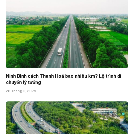
Ninh Bình cách Thanh Hoá bao nhiêu km? Lộ trình di
chuyển lý tưởng
28 Tháng 11, 2025