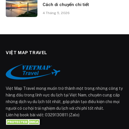
Cách di chuyển chi tiết
4 Tháng 5, 2026
VIỆT MAP TRAVEL
Việt Map Travel mong muốn trở thành một trong những công ty
hàng đầu trong lĩnh vực du lịch tại Việt Nam, chuyên cung cấp
những dịch vụ du lịch tốt nhất, góp phần tạo điều kiện cho mọi
người có cơ hội trải nghiệm du lịch với chi phí tốt nhất.
Liên hệ book bài viết: 0329130811 (Zalo)