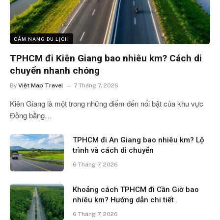
CẨM NANG DU LỊCH
TPHCM đi Kiên Giang bao nhiêu km? Cách di
chuyển nhanh chóng
By
Việt Map Travel
7 Tháng 7, 2026
Kiên Giang là một trong những điểm đến nổi bật của khu vực
Đồng bằng…
TPHCM đi An Giang bao nhiêu km? Lộ
trình và cách di chuyển
6 Tháng 7, 2026
Khoảng cách TPHCM đi Cần Giờ bao
nhiêu km? Hướng dẫn chi tiết
6 Tháng 7, 2026