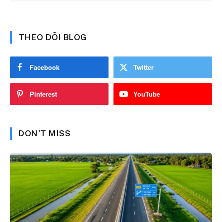
THEO DÕI BLOG
Facebook
Twitter
Pinterest
YouTube
DON'T MISS