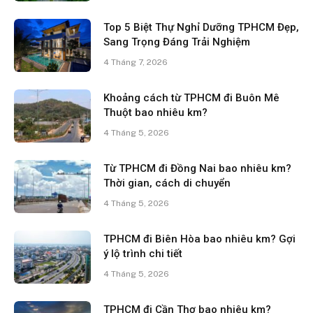
Top 5 Biệt Thự Nghỉ Dưỡng TPHCM Đẹp,
Sang Trọng Đáng Trải Nghiệm
4 Tháng 7, 2026
Khoảng cách từ TPHCM đi Buôn Mê
Thuột bao nhiêu km?
4 Tháng 5, 2026
Từ TPHCM đi Đồng Nai bao nhiêu km?
Thời gian, cách di chuyển
4 Tháng 5, 2026
TPHCM đi Biên Hòa bao nhiêu km? Gợi
ý lộ trình chi tiết
4 Tháng 5, 2026
TPHCM đi Cần Thơ bao nhiêu km?