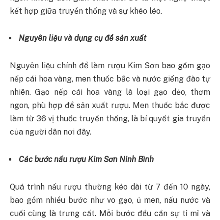
kết hợp giữa truyền thống và sự khéo léo.
Nguyên liệu và dụng cụ để sản xuất
Nguyên liệu chính để làm rượu Kim Sơn bao gồm gạo
nếp cái hoa vàng, men thuốc bắc và nước giếng đào tự
nhiên. Gạo nếp cái hoa vàng là loại gạo dẻo, thơm
ngon, phù hợp để sản xuất rượu. Men thuốc bắc được
làm từ 36 vị thuốc truyền thống, là bí quyết gia truyền
của người dân nơi đây.
Các bước nấu rượu Kim Sơn Ninh Bình
Quá trình nấu rượu thường kéo dài từ 7 đến 10 ngày,
bao gồm nhiều bước như vo gạo, ủ men, nấu nước và
cuối cùng là trưng cất. Mỗi bước đều cần sự tỉ mỉ và