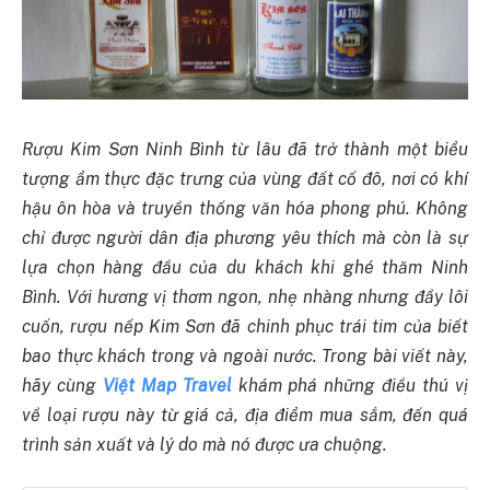
Rượu Kim Sơn Ninh Bình từ lâu đã trở thành một biểu
tượng ẩm thực đặc trưng của vùng đất cố đô, nơi có khí
hậu ôn hòa và truyền thống văn hóa phong phú. Không
chỉ được người dân địa phương yêu thích mà còn là sự
lựa chọn hàng đầu của du khách khi ghé thăm Ninh
Bình. Với hương vị thơm ngon, nhẹ nhàng nhưng đầy lôi
cuốn, rượu nếp Kim Sơn đã chinh phục trái tim của biết
bao thực khách trong và ngoài nước. Trong bài viết này,
hãy cùng
Việt Map Travel
khám phá những điều thú vị
về loại rượu này từ giá cả, địa điểm mua sắm, đến quá
trình sản xuất và lý do mà nó được ưa chuộng.