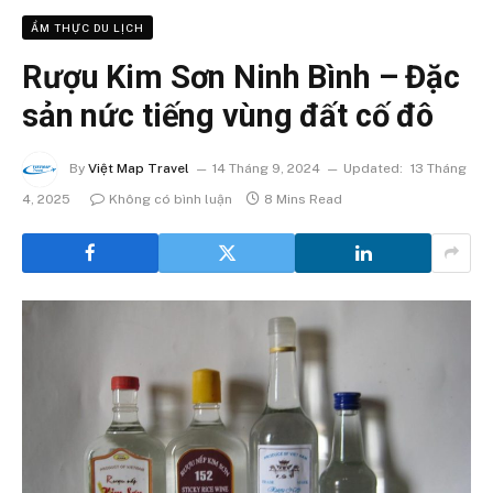
ẨM THỰC DU LỊCH
Rượu Kim Sơn Ninh Bình – Đặc
sản nức tiếng vùng đất cố đô
By
Việt Map Travel
14 Tháng 9, 2024
Updated:
13 Tháng
4, 2025
Không có bình luận
8 Mins Read