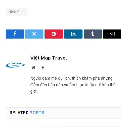
Ninh Bình
Facebook
Twitter
Pinterest
LinkedIn
Tumblr
Email
Việt Map Travel
Website
Facebook
Người đam mê du lịch, thích khám phá những
điểm đến hấp dẫn và ẩm thực khắp nơi trên thế
giới.
RELATED
POSTS