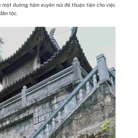
mở một đường hầm xuyên núi để thuận tiện cho việc
dân tộc.