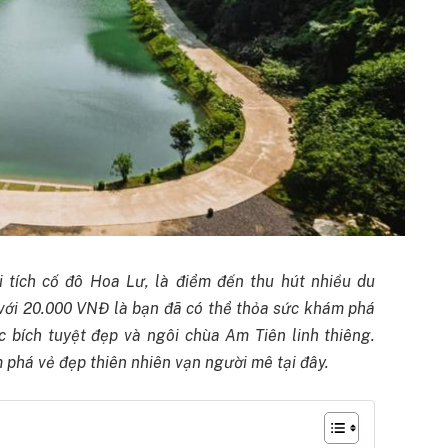
i tích cố đô Hoa Lư, là điểm đến thu hút nhiều du
 với 20.000 VNĐ là bạn đã có thể thỏa sức khám phá
 bích tuyệt đẹp và ngôi chùa Am Tiên linh thiêng.
phá vẻ đẹp thiên nhiên vạn người mê tại đây.