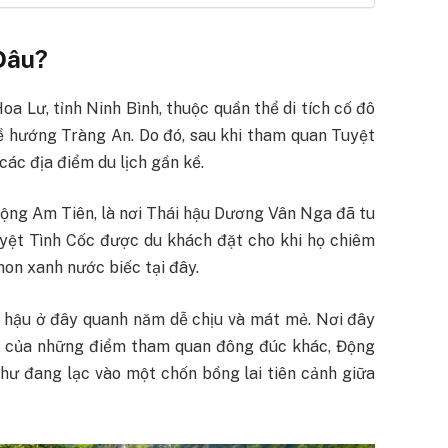
Đâu?
a Lư, tỉnh Ninh Bình, thuộc quần thể di tích cố đô
 hướng Tràng An. Do đó, sau khi tham quan Tuyệt
các địa điểm du lịch gần kề.
động Am Tiên, là nơi Thái hậu Dương Vân Nga đã tu
uyệt Tình Cốc được du khách đặt cho khi họ chiêm
non xanh nước biếc tại đây.
í hậu ở đây quanh năm dễ chịu và mát mẻ. Nơi đây
hịp của những điểm tham quan đông đúc khác, Động
hư đang lạc vào một chốn bồng lai tiên cảnh giữa