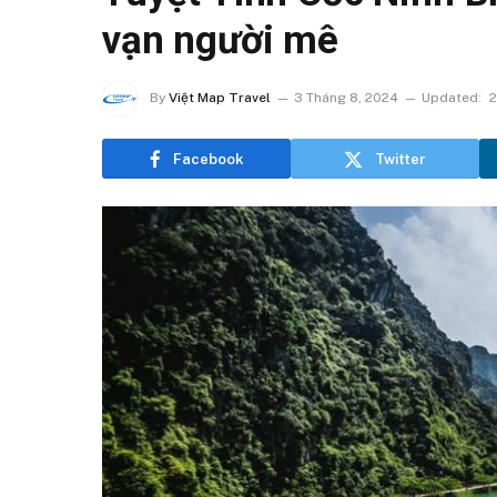
vạn người mê
By
Việt Map Travel
3 Tháng 8, 2024
Updated:
2
Facebook
Twitter