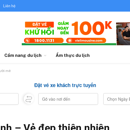
Liên hệ
Cẩm nang du lịch
Ẩm thực du lịch
gười mê
Đặt vé xe khách trực tuyến
ình – Vẻ đẹp thiên nhiên