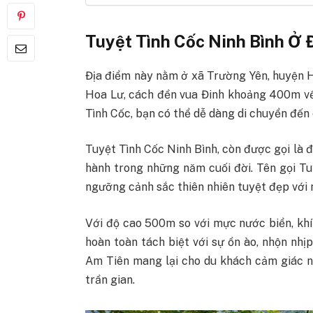
Tuyệt Tình Cốc Ninh Bình Ở 
Địa điểm này nằm ở xã Trường Yên, huyện Ho
Hoa Lư, cách đền vua Đinh khoảng 400m về
Tình Cốc, bạn có thể dễ dàng di chuyển đến 
Tuyệt Tình Cốc Ninh Bình, còn được gọi là 
hành trong những năm cuối đời. Tên gọi T
ngưỡng cảnh sắc thiên nhiên tuyệt đẹp với 
Với độ cao 500m so với mực nước biển, kh
hoàn toàn tách biệt với sự ồn ào, nhộn n
Am Tiên mang lại cho du khách cảm giác n
trần gian.