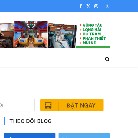
Facebook
X
Instagram
(Twitter)
ĐẶT NGAY
THEO DÕI BLOG