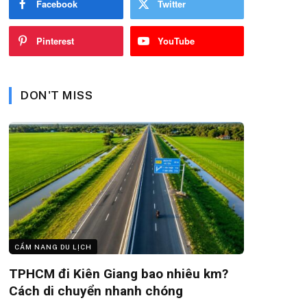
Facebook
Twitter
Pinterest
YouTube
DON'T MISS
CẨM NANG DU LỊCH
TPHCM đi Kiên Giang bao nhiêu km?
Cách di chuyển nhanh chóng