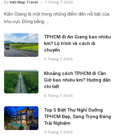
By
Việt Map Travel
7 Tháng 7, 2026
Kiên Giang là một trong những điểm đến nổi bật của
khu vực Đồng bằng…
TPHCM đi An Giang bao nhiêu
km? Lộ trình và cách di
chuyển
6 Tháng 7, 2026
Khoảng cách TPHCM đi Cần
Giờ bao nhiêu km? Hướng dẫn
chi tiết
6 Tháng 7, 2026
Top 5 Biệt Thự Nghỉ Dưỡng
TPHCM Đẹp, Sang Trọng Đáng
Trải Nghiệm
4 Tháng 7, 2026