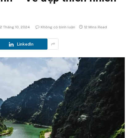
2 Tháng 10, 2024
Không có bình luận
12 Mins Read
LinkedIn