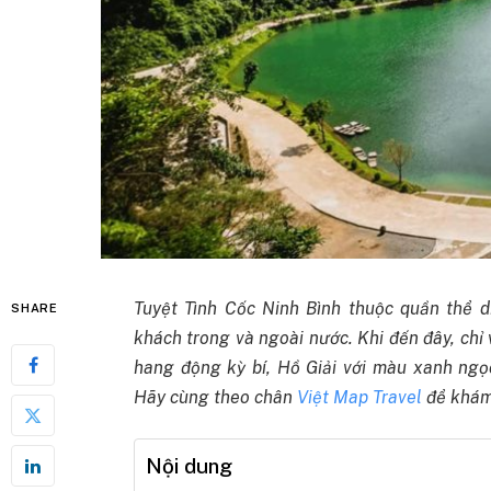
Tuyệt Tình Cốc Ninh Bình thuộc quần thể d
SHARE
khách trong và ngoài nước. Khi đến đây, chỉ
hang động kỳ bí, Hồ Giải với màu xanh ngọc
Hãy cùng theo chân
Việt Map Travel
để khám 
Nội dung