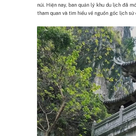
núi. Hiện nay, ban quản lý khu du lịch đã 
tham quan và tìm hiểu về nguồn gốc lịch sử 