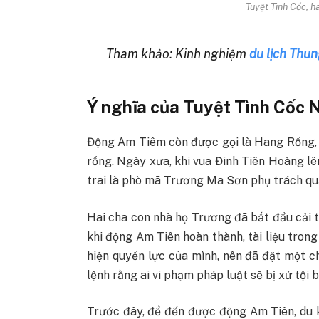
Tuyệt Tình Cốc, h
Tham khảo: Kinh nghiệm
du lịch Thu
Ý nghĩa của Tuyệt Tình Cốc 
Động Am Tiêm còn được gọi là Hang Rồng, v
rồng. Ngày xưa, khi vua Đinh Tiên Hoàng lê
trai là phò mã Trương Ma Sơn phụ trách quả
Hai cha con nhà họ Trương đã bắt đầu cải 
khi động Am Tiên hoàn thành, tài liệu trong
hiện quyền lực của mình, nên đã đặt một chi
lệnh rằng ai vi phạm pháp luật sẽ bị xử tội b
Trước đây, để đến được động Am Tiên, du 