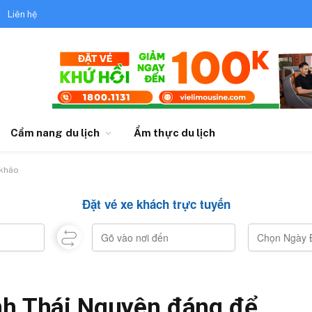
Liên hệ
Cẩm nang du lịch
Ẩm thực du lịch
 khảo
Đặt vé xe khách trực tuyến
nh Thái Nguyên đáng để