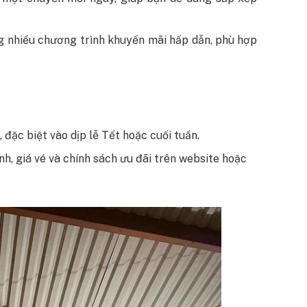
ng nhiều chương trình khuyến mãi hấp dẫn, phù hợp
đặc biệt vào dịp lễ Tết hoặc cuối tuần.
ình, giá vé và chính sách ưu đãi trên website hoặc