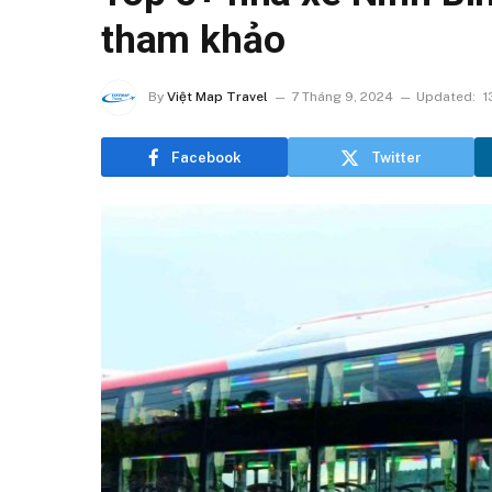
tham khảo
By
Việt Map Travel
7 Tháng 9, 2024
Updated:
1
Facebook
Twitter