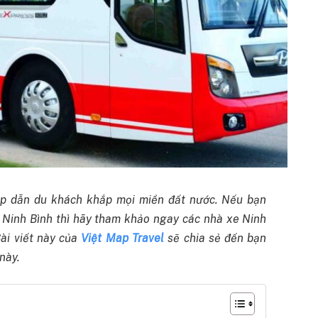
hấp dẫn du khách khắp mọi miền đất nước. Nếu bạn
 Ninh Bình thì hãy tham khảo ngay các nhà xe Ninh
Bài viết này của
Việt Map Travel
sẽ chia sẻ đến bạn
này.