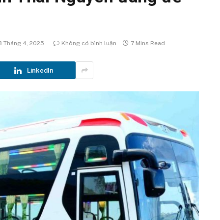
3 Tháng 4, 2025
Không có bình luận
7 Mins Read
LinkedIn