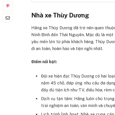
Nhà xe Thùy Dương
Hãng xe Thùy Dương đã trở nên quen thuộc
Ninh Bình đến Thái Nguyên. Mặc dù là một 
yêu mến lớn từ phía khách hàng. Thùy Dư
đi an toàn, hoàn hảo và tiện nghi nhất.
Điểm nổi bật:
Đội xe hiện đại: Thùy Dương có hai loạ
nằm 45 chỗ, đáp ứng nhu cầu đa dạng
đầy đủ tiện ích như TV, điều hòa, rèm 
Dịch vụ tận tâm: Hãng luôn chú trọng
trải nghiệm an toàn, văn minh và chuyê
Lịch trình linh hoạt: Nhà xe cung cấ