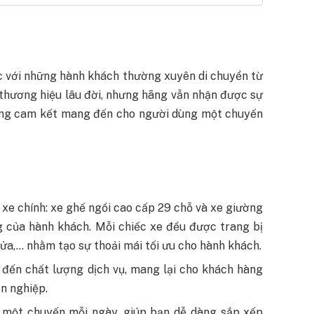
 với những hành khách thường xuyên di chuyển từ
thương hiệu lâu đời, nhưng hãng vẫn nhận được sự
ơng cam kết mang đến cho người dùng một chuyến
i xe chính: xe ghế ngồi cao cấp 29 chỗ và xe giường
 của hành khách. Mỗi chiếc xe đều được trang bị
cửa,… nhằm tạo sự thoải mái tối ưu cho hành khách.
 đến chất lượng dịch vụ, mang lại cho khách hàng
n nghiệp.
p một chuyến mỗi ngày, giúp bạn dễ dàng sắp xếp