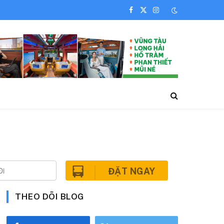
Facebook
X
Instagram
(Twitter)
ĐẶT NGAY
THEO DÕI BLOG