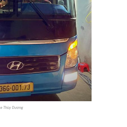
xe Thùy Dương