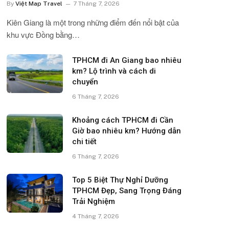
By
Việt Map Travel
7 Tháng 7, 2026
Kiên Giang là một trong những điểm đến nổi bật của
khu vực Đồng bằng…
TPHCM đi An Giang bao nhiêu
km? Lộ trình và cách di
chuyển
6 Tháng 7, 2026
Khoảng cách TPHCM đi Cần
Giờ bao nhiêu km? Hướng dẫn
chi tiết
6 Tháng 7, 2026
Top 5 Biệt Thự Nghỉ Dưỡng
TPHCM Đẹp, Sang Trọng Đáng
Trải Nghiệm
4 Tháng 7, 2026