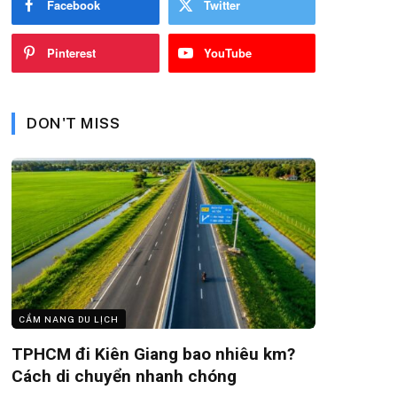
Facebook
Twitter
Pinterest
YouTube
DON'T MISS
CẨM NANG DU LỊCH
TPHCM đi Kiên Giang bao nhiêu km?
Cách di chuyển nhanh chóng