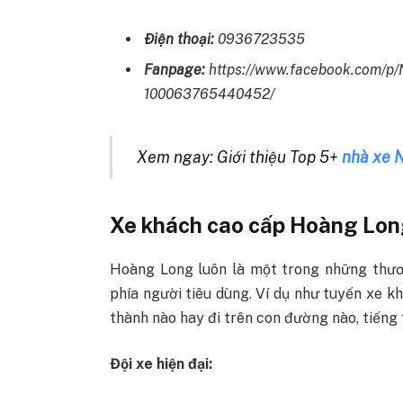
Điện thoại:
0936723535
Fanpage:
https://www.facebook.com
100063765440452/
Xem ngay: Giới thiệu Top 5+
nhà xe 
Xe khách cao cấp Hoàng Lo
Hoàng Long luôn là một trong những thươn
phía người tiêu dùng. Ví dụ như tuyến xe k
thành nào hay đi trên con đường nào, tiếng
Đội xe hiện đại: