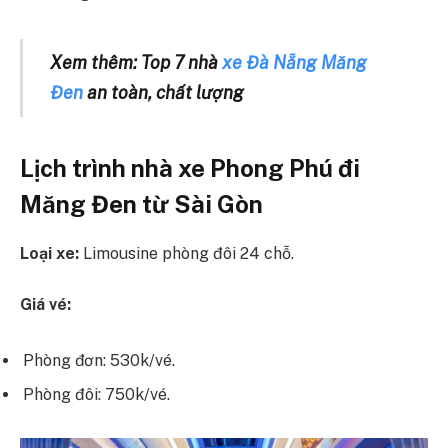
Xem thêm: Top 7 nhà
xe Đà Nẵng Măng
Đen
an toàn, chất lượng
Lịch trình nhà xe Phong Phú đi
Măng Đen từ Sài Gòn
Loại xe:
Limousine phòng đôi 24 chỗ.
Giá vé:
Phòng đơn: 530k/vé.
Phòng đôi: 750k/vé.