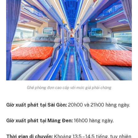
Ghế phòng đơn cao cấp với mức giá phải chăng
Giờ xuất phát tại Sài Gòn:
20h00 và 21h00 hàng ngày.
Giờ xuất phát tại Măng Đen:
16h00 hàng ngày.
Thời gian di chuyển:
Khoảng 13,5 – 14,5 tiếng, tuy nhiên