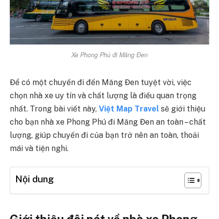
Xe Phong Phú đi Măng Đen
Để có một chuyến đi đến Măng Đen tuyệt vời, việc
chọn nhà xe uy tín và chất lượng là điều quan trọng
nhất. Trong bài viết này,
Việt Map Travel
sẽ giới thiệu
cho bạn nhà xe Phong Phú đi Măng Đen an toàn – chất
lượng, giúp chuyến đi của bạn trở nên an toàn, thoải
mái và tiện nghi.
Nội dung
Giới thiệu đôi nét về nhà xe Phong