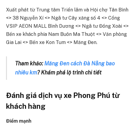
Xuất phát từ Trung tâm Triển lãm và Hội chợ Tân Bình
<> 38 Nguyễn Xí <> Ngã tư Cây xăng số 4 <> Cổng
VSIP AEON MALL Bình Dương <> Ngã tư Đồng Xoài <>
Bến xe khách phía Nam Buôn Ma Thuột <> Văn phòng
Gia Lai <> Bến xe Kon Tum <> Măng Đen.
Tham khảo:
Măng Đen cách Đà Nẵng bao
nhiêu km
? Khám phá lộ trình chi tiết
Đánh giá dịch vụ xe Phong Phú từ
khách hàng
Điểm mạnh