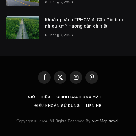
6 Tháng 7, 2026
Khoảng cách TPHCM đi Cần Giờ bao
nhiêu km? Hướng dẫn chi tiết
6 Tháng 7, 2026
Facebook
X
Instagram
Pinterest
(Twitter)
GIỚI THIỆU
CHÍNH SÁCH BẢO MẬT
ĐIỀU KHOẢN SỬ DỤNG
LIÊN HỆ
Copyright © 2024. All Rights Reserved By
Viet Map travel
.