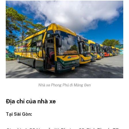
Nhà xe Phong Phú đi Măng Đen
Địa chỉ của nhà xe
Tại Sài Gòn: