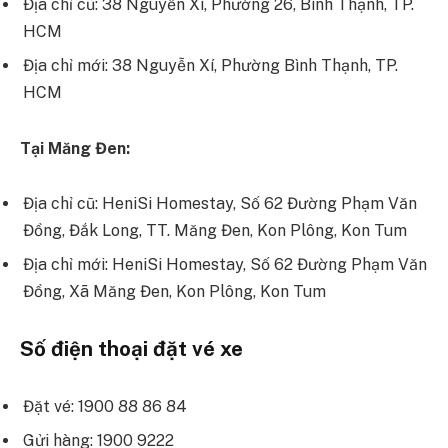
Địa chỉ cũ: 38 Nguyễn Xí, Phường 26, Bình Thạnh, TP.
HCM
Địa chỉ mới: 38 Nguyễn Xí, Phường Bình Thạnh, TP.
HCM
Tại Măng Đen:
Địa chỉ cũ: HeniSi Homestay, Số 62 Đường Phạm Văn
Đồng, Đắk Long, TT. Măng Đen, Kon Plông, Kon Tum
Địa chỉ mới: HeniSi Homestay, Số 62 Đường Phạm Văn
Đồng, Xã Măng Đen, Kon Plông, Kon Tum
Số điện thoại đặt vé xe
Đặt vé: 1900 88 86 84
Gửi hàng: 1900 9222