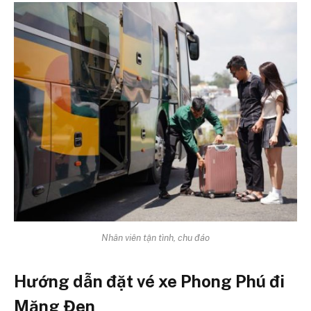
Nhân viên tận tình, chu đáo
Hướng dẫn đặt vé xe Phong Phú đi
Măng Đen