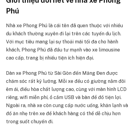
Phú
Nhà xe Phong Phú là cái tên đã quen thuộc với nhiều
du khách thường xuyên đi lại trên các tuyến du lịch.
Với mục tiêu mang lại sự thoải mái tối đa cho hành
khách, Phong Phú đã đầu tư mạnh vào xe limousine
cao cấp, trang bị nhiều tiện ích hiện đại.
Dàn xe Phong Phú từ Sài Gòn đến Măng Đen được
chăm sóc rất kỹ lưỡng. Mỗi xe đều có giường nằm đôi
êm ái, điều hòa chất lượng cao, cùng với màn hình LCD
riêng, wifi miễn phí, ổ cắm USB và bàn để đồ tiện lợi.
Ngoài ra, nhà xe còn cung cấp nước uống, khăn lạnh và
đồ ăn nhẹ trên xe để khách hàng có thể dễ chịu hơn
trong suốt chuyến đi.