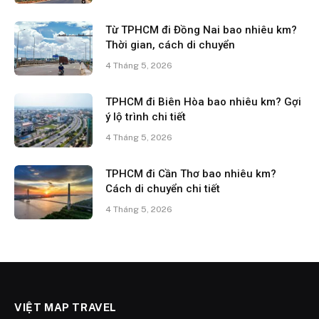
Từ TPHCM đi Đồng Nai bao nhiêu km?
Thời gian, cách di chuyển
4 Tháng 5, 2026
TPHCM đi Biên Hòa bao nhiêu km? Gợi
ý lộ trình chi tiết
4 Tháng 5, 2026
TPHCM đi Cần Thơ bao nhiêu km?
Cách di chuyển chi tiết
4 Tháng 5, 2026
VIỆT MAP TRAVEL