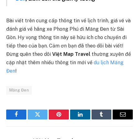
Bài viết trên cung cấp thông tin về lịch trình, giá vé và
đánh giá về hãng xe Phong Phú đi Măng Đen từ Sài
Gòn. Hy vọng thông tin này sẽ hữu ích cho chuyến đi
tiếp theo của bạn. Cảm ơn bạn đã theo dõi bài viết!
Đừng quên theo dõi
Việt Map Travel
thường xuyên để
cập nhật thêm nhiều thông tin mới về
du lịch Măng
Đen
!
Măng Đen
Facebook
Twitter
Pinterest
LinkedIn
Tumblr
Email