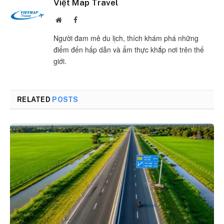
Việt Map Travel
Website
Facebook
Người đam mê du lịch, thích khám phá những
điểm đến hấp dẫn và ẩm thực khắp nơi trên thế
giới.
RELATED
POSTS