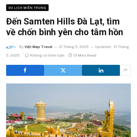
DU LỊCH MIỀN TRUNG
Đến Samten Hills Đà Lạt, tìm
về chốn bình yên cho tâm hồn
By
Việt Map Travel
21 Tháng 5, 2025
Updated:
21 Tháng
5, 2025
Không có bình luận
13 Mins Read