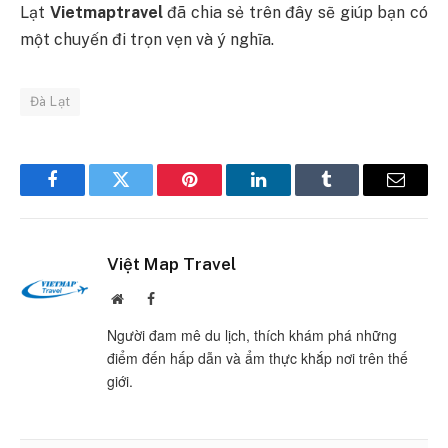
Lạt
Vietmaptravel
đã chia sẻ trên đây sẽ giúp bạn có
một chuyến đi trọn vẹn và ý nghĩa.
Đà Lạt
Facebook
Twitter
Pinterest
LinkedIn
Tumblr
Email
Việt Map Travel
Website
Facebook
Người đam mê du lịch, thích khám phá những
điểm đến hấp dẫn và ẩm thực khắp nơi trên thế
giới.