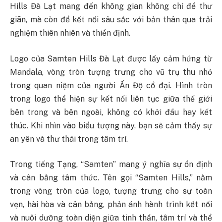
Hills Đà Lạt mang đến không gian không chỉ để thư
giãn, mà còn để kết nối sâu sắc với bản thân qua trải
nghiệm thiên nhiên và thiền định.
Logo của Samten Hills Đà Lạt được lấy cảm hứng từ
Mandala, vòng tròn tượng trưng cho vũ trụ thu nhỏ
trong quan niệm của người Ấn Độ cổ đại. Hình tròn
trong logo thể hiện sự kết nối liên tục giữa thế giới
bên trong và bên ngoài, không có khởi đầu hay kết
thúc. Khi nhìn vào biểu tượng này, bạn sẽ cảm thấy sự
an yên và thư thái trong tâm trí.
Trong tiếng Tạng, “Samten” mang ý nghĩa sự ổn định
và cân bằng tâm thức. Tên gọi “Samten Hills,” nằm
trong vòng tròn của logo, tượng trưng cho sự toàn
vẹn, hài hòa và cân bằng, phản ánh hành trình kết nối
và nuôi dưỡng toàn diện giữa tinh thần, tâm trí và thể