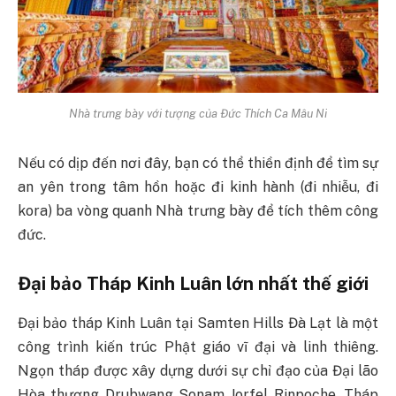
Nhà trưng bày với tượng của Đức Thích Ca Mâu Ni
Nếu có dịp đến nơi đây, bạn có thể thiền định để tìm sự
an yên trong tâm hồn hoặc đi kinh hành (đi nhiễu, đi
kora) ba vòng quanh Nhà trưng bày để tích thêm công
đức.
Đại bảo Tháp Kinh Luân lớn nhất thế giới
Đại bảo tháp Kinh Luân tại Samten Hills Đà Lạt là một
công trình kiến trúc Phật giáo vĩ đại và linh thiêng.
Ngọn tháp được xây dựng dưới sự chỉ đạo của Đại lão
Hòa thượng Drubwang Sonam Jorfel Rinpoche. Tháp