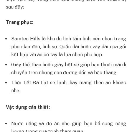
sau đây:
Trang phục:
Samten Hills là khu du lịch tâm linh, nên chọn trang
phục kín đáo, lịch sự. Quần dài hoặc váy dài qua gối
kết hợp với áo có tay là lựa chọn phù hợp.
Giày thể thao hoặc giày bệt sẽ giúp bạn thoải mái di
chuyển trên những con đường dốc và bậc thang.
Thời tiết Đà Lạt se lạnh, hãy mang theo áo khoác
nhẹ.
Vật dụng cần thiết:
Nước uống và đồ ăn nhẹ giúp bạn bổ sung năng
lượng trong quá trình tham quan.