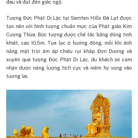
đau và đạt đến giác ngộ.
Tượng Đức Phật Di Lặc tại Samten Hills Đà Lạt được
tạo nên với hình tượng chuẩn mực của Phật giáo Kim
Cương Thừa. Bức tượng được chế tác bằng đồng tinh
khiết, cao 10,5m. Tọa lạc ở hướng đông, mỗi khi ánh
nắng mặt trời ấm áp chiếu rọi khắp Đơn Dương và
xuyên qua tượng Đức Phật Di Lặc, du khách sẽ cảm
nhận được năng lượng tích cực và niềm hy vọng vào
tương lai.