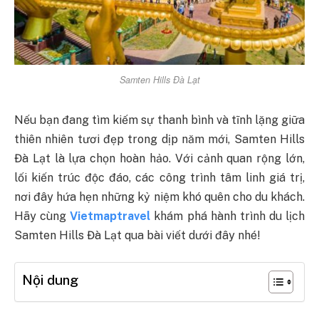
Samten Hills Đà Lạt
Nếu bạn đang tìm kiếm sự thanh bình và tĩnh lặng giữa
thiên nhiên tươi đẹp trong dịp năm mới, Samten Hills
Đà Lạt là lựa chọn hoàn hảo. Với cảnh quan rộng lớn,
lối kiến trúc độc đáo, các công trình tâm linh giá trị,
nơi đây hứa hẹn những kỷ niệm khó quên cho du khách.
Hãy cùng
Vietmaptravel
khám phá hành trình du lịch
Samten Hills Đà Lạt qua bài viết dưới đây nhé!
Nội dung