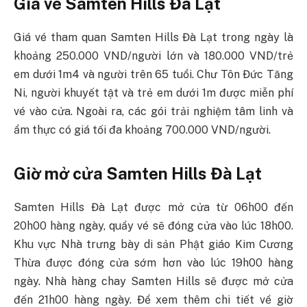
Giá vé Samten Hills Đà Lạt
Giá vé tham quan Samten Hills Đà Lạt trong ngày là
khoảng 250.000 VND/người lớn và 180.000 VND/trẻ
em dưới 1m4 và người trên 65 tuổi. Chư Tôn Đức Tăng
Ni, người khuyết tật và trẻ em dưới 1m được miễn phí
vé vào cửa. Ngoài ra, các gói trải nghiệm tâm linh và
ẩm thực có giá tối đa khoảng 700.000 VND/người.
Giờ mở cửa Samten Hills Đà Lạt
Samten Hills Đà Lạt được mở cửa từ 06h00 đến
20h00 hàng ngày, quầy vé sẽ đóng cửa vào lúc 18h00.
Khu vực Nhà trưng bày di sản Phật giáo Kim Cương
Thừa được đóng cửa sớm hơn vào lúc 19h00 hàng
ngày. Nhà hàng chay Samten Hills sẽ được mở cửa
đến 21h00 hàng ngày. Để xem thêm chi tiết về giờ