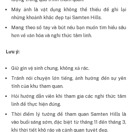
Máy ảnh là vật dụng không thể thiếu để ghi lại
những khoảnh khắc đẹp tại Samten Hills.
Mang theo sổ tay và bút nếu bạn muốn tìm hiểu sâu
hơn về văn hóa và nghi thức tâm linh.
Lưu ý:
Giữ gìn vệ sinh chung, không xả rác.
Tránh nói chuyện lớn tiếng, ảnh hưởng đến sự yên
tĩnh của khu tham quan.
Hỏi hướng dẫn viên khi tham gia các nghi thức tâm
linh để thực hiện đúng.
Thời điểm lý tưởng để tham quan Samten Hills là
vào buổi sáng sớm, đặc biệt từ tháng 11 đến tháng 3,
khi thời tiết khô ráo và cảnh quan tuyệt đẹp.