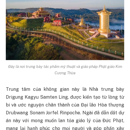
Đây là nơi trưng bày tác phẩm mỹ thuật và giáo pháp Phật giáo Kim
Cương Thừa
Trung tâm của không gian này là Nhà trưng bày
Drigung Kagyu Samten Ling, được kiến tạo từ lòng từ
bi và ước nguyện chân thành của Đại lão Hòa thượng
Drubwang Sonam Jorfel Rinpoche. Ngài đã dẫn dắt dự
án này với mong muốn lan tỏa giáo lý của Đức Phật,
mang lại hạnh phúc cho mọi người và góp phần xây