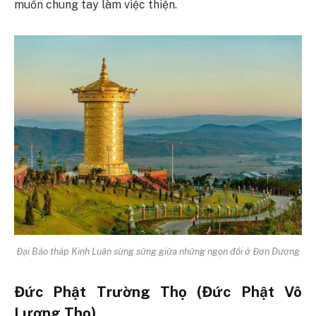
muốn chung tay làm việc thiện.
Đại Bảo tháp Kinh Luân sừng sững giữa những ngọn đồi ở Đơn Dương
Đức Phật Trường Thọ (Đức Phật Vô
Lượng Thọ)