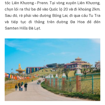
tốc Liên Khương – Prenn. Tại vòng xuyến Liên Khương,
chọn lối ra thứ ba để vào Quốc lộ 20 và đi khoảng 2km.
Sau đó, rẽ phải vào đường Bồng Lai, đi qua cầu Tu Tra
và tiếp tục đi thẳng trên đường Đa Hoa để đến
Samten Hills Đà Lạt.