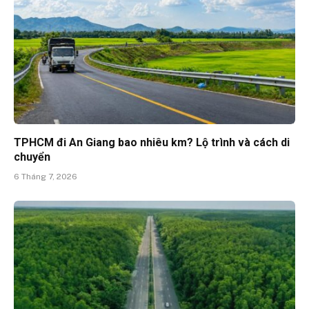
TPHCM đi An Giang bao nhiêu km? Lộ trình và cách di
chuyển
6 Tháng 7, 2026