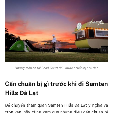
Những món ăn tại Food Court đều được chuẩn bị chu đáo
Cần chuẩn bị gì trước khi đi Samten
Hills Đà Lạt
Để chuyến tham quan Samten Hills Đà Lạt ý nghĩa và
trọn vẹn, hãy cùng xem qua những điều cần chuẩn bị