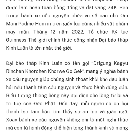
được làm hoàn toàn bằng đồng và dát vàng 24K. Bên
trong bánh xe cầu nguyện chứa vô số câu chú Om
Mani Padme Hum in trên giấy lụa cùng nhiều vật phẩm
may mắn. Tháng 12 năm 2022, Tổ chức Kỷ lục
Guinness Thế giới chính thức công nhận Đại bảo tháp
Kinh Luân là lớn nhất thế giới.
Đại bảo tháp Kinh Luân có tên gọi “Drigung Kagyu
Rinchen Khorchen Khorwe Go Gek”, mang ý nghĩa bánh
xe cầu nguyện giúp chúng sinh thoát khỏi khổ đau luân
hồi nếu thành tâm cầu nguyện và thực hành đúng đắn.
Biểu tượng thiêng liêng này đại diện cho lòng từ bi và
trí tuệ của Đức Phật. Đến đây, mỗi người có cơ hội
thanh lọc tâm hồn, tìm thấy sự an lạc và giác ngộ.
Xoay bánh xe cầu nguyện không chỉ là một nghi thức
mà còn là hành động thể hiện lòng thành kính và mong