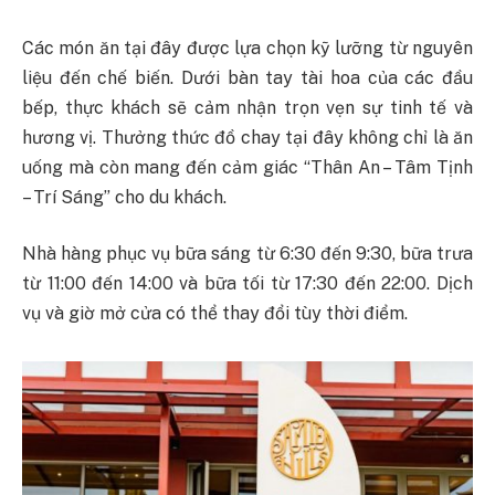
Các món ăn tại đây được lựa chọn kỹ lưỡng từ nguyên
liệu đến chế biến. Dưới bàn tay tài hoa của các đầu
bếp, thực khách sẽ cảm nhận trọn vẹn sự tinh tế và
hương vị. Thưởng thức đồ chay tại đây không chỉ là ăn
uống mà còn mang đến cảm giác “Thân An – Tâm Tịnh
– Trí Sáng” cho du khách.
Nhà hàng phục vụ bữa sáng từ 6:30 đến 9:30, bữa trưa
từ 11:00 đến 14:00 và bữa tối từ 17:30 đến 22:00. Dịch
vụ và giờ mở cửa có thể thay đổi tùy thời điểm.