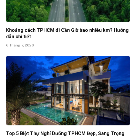
Khoảng cách TPHCM đi Cần Giờ bao nhiêu km? Hướng
dẫn chi tiết
6 Tháng 7, 2026
Top 5 Biệt Thự Nghỉ Dưỡng TPHCM Đẹp, Sang Trọng