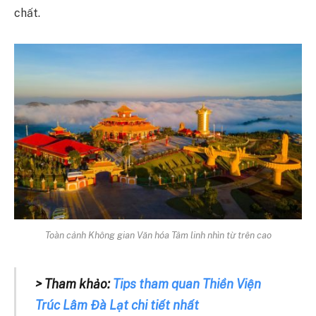
chất.
Toàn cảnh Không gian Văn hóa Tâm linh nhìn từ trên cao
> Tham khảo:
Tips tham quan Thiền Viện
Trúc Lâm Đà Lạt chi tiết nhất