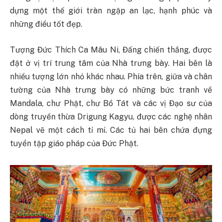
dựng một thế giới tràn ngập an lạc, hạnh phúc và
những điều tốt đẹp.
Tượng Đức Thích Ca Mâu Ni, Đấng chiến thắng, được
đặt ở vị trí trung tâm của Nhà trưng bày. Hai bên là
nhiều tượng lớn nhỏ khác nhau. Phía trên, giữa và chân
tường của Nhà trưng bày có những bức tranh về
Mandala, chư Phật, chư Bồ Tát và các vị Đạo sư của
dòng truyền thừa Drigung Kagyu, được các nghệ nhân
Nepal vẽ một cách tỉ mỉ. Các tủ hai bên chứa đựng
tuyển tập giáo pháp của Đức Phật.