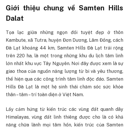
Giới thiệu chung về Samten Hills
Dalat
Tọa lạc giữa những ngọn đồi tuyệt đẹp ở thôn
Kambute, xã Tutra, huyện Đơn Dương, Lâm Đồng, cách
Đà Lạt khoảng 44 km, Samten Hills Đà Lạt trải rộng
trên 220 ha, là một trong những khu du lịch tâm linh
lớn nhất khu vực Tây Nguyên. Nơi đây được xem là sự
giao thoa của nguồn năng lượng từ bi và yêu thương,
thể hiện qua các công trình tâm linh độc đáo. Samten
Hills Đà Lạt là một hệ sinh thái chăm sóc sức khỏe
thân – tâm – trí toàn diện ở Việt Nam.
Lấy cảm hứng từ kiến trúc các vùng đất quanh dãy
Himalayas, vùng đất linh thiêng được cho là có khả
năng chữa lành mọi tâm hồn, kiến trúc của Samten