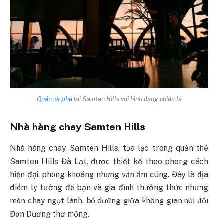
Quán cà phê
tại Samten Hills với hình dạng chiếc lá
Nhà hàng chay Samten Hills
Nhà hàng chay Samten Hills, tọa lạc trong quần thể
Samten Hills Đà Lạt, được thiết kế theo phong cách
hiện đại, phóng khoáng nhưng vẫn ấm cúng. Đây là địa
điểm lý tưởng để bạn và gia đình thưởng thức những
món chay ngọt lành, bổ dưỡng giữa không gian núi đồi
Đơn Dương thơ mộng.