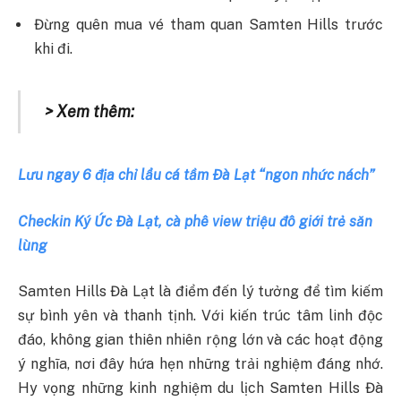
Đừng quên mua vé tham quan Samten Hills trước
khi đi.
> Xem thêm:
Lưu ngay 6 địa chỉ lẩu cá tầm Đà Lạt “ngon nhức nách”
Checkin Ký Ức Đà Lạt, cà phê view triệu đô giới trẻ săn
lùng
Samten Hills Đà Lạt là điểm đến lý tưởng để tìm kiếm
sự bình yên và thanh tịnh. Với kiến trúc tâm linh độc
đáo, không gian thiên nhiên rộng lớn và các hoạt động
ý nghĩa, nơi đây hứa hẹn những trải nghiệm đáng nhớ.
Hy vọng những kinh nghiệm du lịch Samten Hills Đà