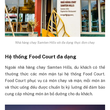
Nhà hàng chay Samten Hills với đa dạng thực đơn chay
Hệ thống Food Court đa dạng
Ngoài nhà hàng chay Samten Hills, du khách có thể
thưởng thức các món mặn tại hệ thống Food Court.
Food Court phục vụ cả món chay và mặn, mỗi món ăn
và thức uống đều được chuẩn bị kỹ lưỡng để đảm bảo
cung cấp những món ăn bổ dưỡng cho du khách.