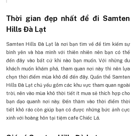
Thời gian đẹp nhất để đi Samten
Hills Đà Lạt
Samten Hills Đà Lạt là nơi bạn tìm về để tìm kiếm sự
bình yên và hòa mình với thiên nhiên nên bạn có thể
đến đây vào bất cứ khi nào bạn muốn. Với những du
khách muốn khám phá, tham quan nơi này thì nên lựa
chọn thời điểm mùa khô để đến đây. Quần thể Samten
Hills Đà Lạt chủ yếu gồm các khu vực tham quan ngoài
trời, nên vào mùa khô thời tiết ít mưa sẽ thích hợp cho
bạn dạo quanh nơi này. Đến thăm vào thời điểm thời
tiết khô ráo còn giúp bạn có được những bức ảnh cực
xinh với hoàng hôn tại tiệm cafe Chiếc Lá.