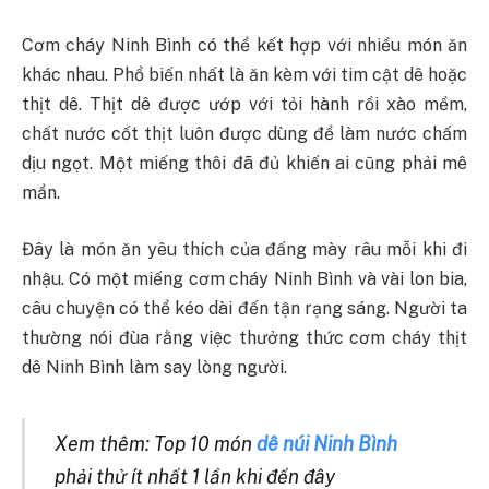
Cơm cháy Ninh Bình có thể kết hợp với nhiều món ăn
khác nhau. Phổ biến nhất là ăn kèm với tim cật dê hoặc
thịt dê. Thịt dê được ướp với tỏi hành rồi xào mềm,
chất nước cốt thịt luôn được dùng để làm nước chấm
dịu ngọt. Một miếng thôi đã đủ khiến ai cũng phải mê
mẩn.
Đây là món ăn yêu thích của đấng mày râu mỗi khi đi
nhậu. Có một miếng cơm cháy Ninh Bình và vài lon bia,
câu chuyện có thể kéo dài đến tận rạng sáng. Người ta
thường nói đùa rằng việc thưởng thức cơm cháy thịt
dê Ninh Bình làm say lòng người.
Xem thêm: Top 10 món
dê núi Ninh Bình
phải thử ít nhất 1 lần khi đến đây