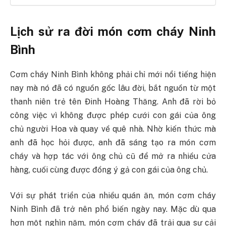
Lịch sử ra đời món cơm cháy Ninh
Bình
Cơm cháy Ninh Bình không phải chỉ mới nổi tiếng hiện
nay mà nó đã có nguồn gốc lâu đời, bắt nguồn từ một
thanh niên trẻ tên Đinh Hoàng Thăng. Anh đã rời bỏ
công việc vì không được phép cưới con gái của ông
chủ người Hoa và quay về quê nhà. Nhờ kiến thức mà
anh đã học hỏi được, anh đã sáng tạo ra món cơm
cháy và hợp tác với ông chủ cũ để mở ra nhiều cửa
hàng, cuối cùng được đồng ý gả con gái của ông chủ.
Với sự phát triển của nhiều quán ăn, món cơm cháy
Ninh Bình đã trở nên phổ biến ngày nay. Mặc dù qua
hơn một nghìn năm, món cơm cháy đã trải qua sự cải