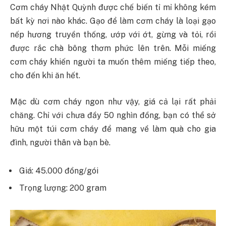
Cơm cháy Nhật Quỳnh được chế biến tỉ mỉ không kém
bất kỳ nơi nào khác. Gạo để làm cơm cháy là loại gạo
nếp hương truyền thống, ướp với ớt, gừng và tỏi, rồi
được rắc chà bông thơm phức lên trên. Mỗi miếng
cơm cháy khiến người ta muốn thêm miếng tiếp theo,
cho đến khi ăn hết.
Mặc dù cơm cháy ngon như vậy, giá cả lại rất phải
chăng. Chỉ với chưa đầy 50 nghìn đồng, bạn có thể sở
hữu một túi cơm cháy để mang về làm quà cho gia
đình, người thân và bạn bè.
Giá: 45.000 đồng/gói
Trọng lượng: 200 gram