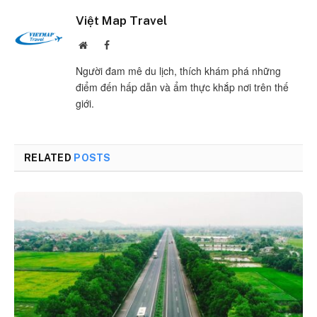
Việt Map Travel
Website
Facebook
Người đam mê du lịch, thích khám phá những
điểm đến hấp dẫn và ẩm thực khắp nơi trên thế
giới.
RELATED
POSTS