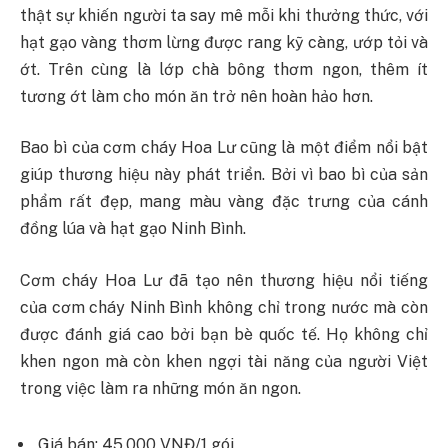
thật sự khiến người ta say mê mỗi khi thưởng thức, với
hạt gạo vàng thơm lừng được rang kỹ càng, ướp tỏi và
ớt. Trên cùng là lớp chà bông thơm ngon, thêm ít
tương ớt làm cho món ăn trở nên hoàn hảo hơn.
Bao bì của cơm cháy Hoa Lư cũng là một điểm nổi bật
giúp thương hiệu này phát triển. Bởi vì bao bì của sản
phẩm rất đẹp, mang màu vàng đặc trưng của cánh
đồng lúa và hạt gạo Ninh Bình.
Cơm cháy Hoa Lư đã tạo nên thương hiệu nổi tiếng
của cơm cháy Ninh Bình không chỉ trong nước mà còn
được đánh giá cao bởi bạn bè quốc tế. Họ không chỉ
khen ngon mà còn khen ngợi tài năng của người Việt
trong việc làm ra những món ăn ngon.
Giá bán: 45.000 VNĐ/1 gói