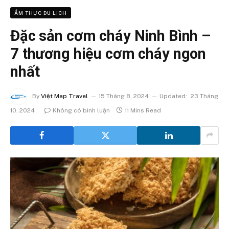
ẨM THỰC DU LỊCH
Đặc sản cơm cháy Ninh Bình –
7 thương hiệu cơm cháy ngon
nhất
By
Việt Map Travel
15 Tháng 8, 2024
Updated:
23 Tháng
10, 2024
Không có bình luận
11 Mins Read