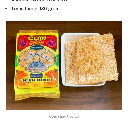
Trọng lượng: 180 gram.
Cơm cháy Hoa Lư