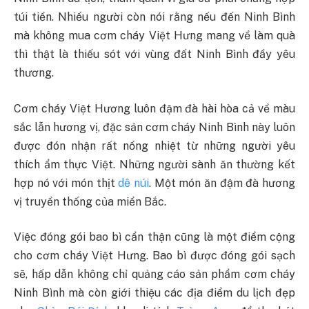
túi tiền. Nhiều người còn nói rằng nếu đến Ninh Bình
mà không mua cơm cháy Việt Hưng mang về làm quà
thì thật là thiếu sót với vùng đất Ninh Bình đầy yêu
thương.
Cơm cháy Việt Hương luôn đậm đà hài hòa cả về màu
sắc lẫn hương vị, đặc sản cơm cháy Ninh Bình này luôn
được đón nhận rất nồng nhiệt từ những người yêu
thích ẩm thực Việt. Những người sành ăn thường kết
hợp nó với món thịt
dê núi
. Một món ăn đậm đà hương
vị truyền thống của miền Bắc.
Việc đóng gói bao bì cẩn thận cũng là một điểm cộng
cho cơm cháy Việt Hưng. Bao bì được đóng gói sạch
sẽ, hấp dẫn không chỉ quảng cáo sản phẩm cơm cháy
Ninh Bình mà còn giới thiệu các địa điểm du lịch đẹp