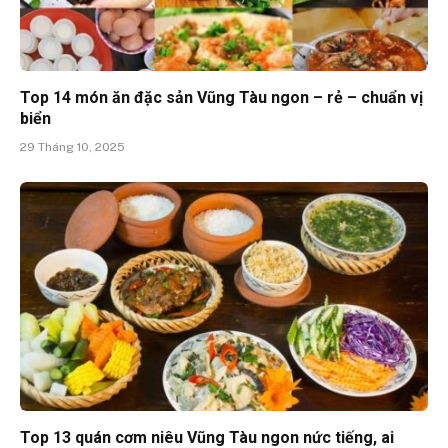
Top 14 món ăn đặc sản Vũng Tàu ngon – rẻ – chuẩn vị
biển
29 Tháng 10, 2025
Top 13 quán cơm niêu Vũng Tàu ngon nức tiếng, ai