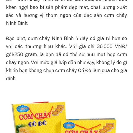
khen ngợi bao bì sản phẩm đẹp mắt, chất lượng xuất
sắc và hương vị thơm ngon của đặc sản cơm cháy
Ninh Bình.
Đặc biệt, cơm cháy Ninh Bình ở đây có giá rẻ hơn so
với các thương hiệu khác. Với giá chỉ 36.000 VNĐ/
gói/250 gram, là bạn đã có thể sở hữu một hộp cơm
cháy ngon. Với mức giá hấp dẫn như vậy, không lý do gì
khiến bạn không chọn cơm cháy Cố Đô làm quà cho gia
đình.