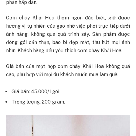
phần hấp dẫn.
Cơm cháy Khải Hoa thơm ngon đặc biệt, giữ được
hương vị tự nhiên của gạo nhờ việc phơi trực tiếp dưới
ánh nắng, không qua quá trình sấy. Sản phẩm được
đóng gói cẩn thận, bao bì đẹp mắt, thu hút mọi ánh
nhìn. Khách hàng đều yêu thích cơm cháy Khải Hoa.
Giá bán của một hộp cơm cháy Khải Hoa không quá
cao, phù hợp với mọi du khách muốn mua làm quà.
Giá bán: 45.000/1 gói
Trọng lượng: 200 gram.