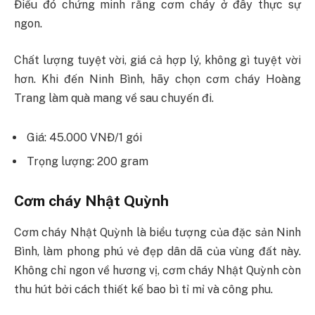
Điều đó chứng minh rằng cơm cháy ở đây thực sự
ngon.
Chất lượng tuyệt vời, giá cả hợp lý, không gì tuyệt vời
hơn. Khi đến Ninh Bình, hãy chọn cơm cháy Hoàng
Trang làm quà mang về sau chuyến đi.
Giá: 45.000 VNĐ/1 gói
Trọng lượng: 200 gram
Cơm cháy Nhật Quỳnh
Cơm cháy Nhật Quỳnh là biểu tượng của đặc sản Ninh
Bình, làm phong phú vẻ đẹp dân dã của vùng đất này.
Không chỉ ngon về hương vị, cơm cháy Nhật Quỳnh còn
thu hút bởi cách thiết kế bao bì tỉ mỉ và công phu.