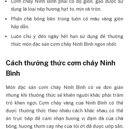
Cơm cháy Ninh Bình phải có độ giòn, gạo được sử
dụng là loại nếp hương hạt to, mịn và tròn.
Phần chà bông bên trong luôn có màu vàng giòn
hấp dẫn.
Luôn chú ý đến ngày hết hạn sử dụng để thưởng
thức món đặc sản cơm cháy Ninh Bình ngon nhất.
Cách thưởng thức cơm cháy Ninh
Bình
Món đặc sản cơm cháy Ninh Bình có vẻ đơn giản
nhưng khi thưởng thức sẽ khiến người khác phải trầm
trồ khen ngợi. Cơm cháy vàng của Ninh Bình có thể
được thưởng thức theo nhiều cách khác nhau, có thể
ăn trực tiếp để cảm nhận hương vị đậm đà của chà
bông, hương thơm cay nhẹ của tỏi ớt đã được ướp sẵn.