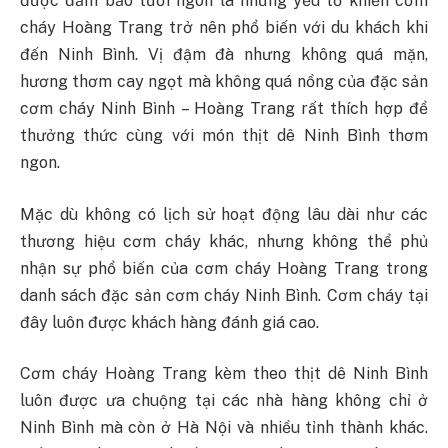
được đảm bảo tươi ngon là những yếu tố khiến cơm
cháy Hoàng Trang trở nên phổ biến với du khách khi
đến Ninh Bình. Vị đậm đà nhưng không quá mặn,
hương thơm cay ngọt mà không quá nồng của đặc sản
cơm cháy Ninh Bình – Hoàng Trang rất thích hợp để
thưởng thức cùng với món thịt dê Ninh Bình thơm
ngon.
Mặc dù không có lịch sử hoạt động lâu dài như các
thương hiệu cơm cháy khác, nhưng không thể phủ
nhận sự phổ biến của cơm cháy Hoàng Trang trong
danh sách đặc sản cơm cháy Ninh Bình. Cơm cháy tại
đây luôn được khách hàng đánh giá cao.
Cơm cháy Hoàng Trang kèm theo thịt dê Ninh Bình
luôn được ưa chuộng tại các nhà hàng không chỉ ở
Ninh Bình mà còn ở Hà Nội và nhiều tỉnh thành khác.