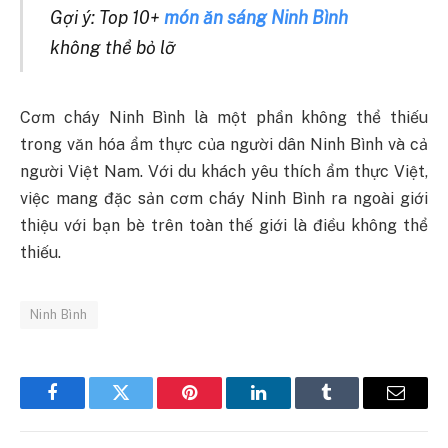
Gợi ý: Top 10+
món ăn sáng Ninh Bình
không thể bỏ lỡ
Cơm cháy Ninh Bình là một phần không thể thiếu
trong văn hóa ẩm thực của người dân Ninh Bình và cả
người Việt Nam. Với du khách yêu thích ẩm thực Việt,
việc mang đặc sản cơm cháy Ninh Bình ra ngoài giới
thiệu với bạn bè trên toàn thế giới là điều không thể
thiếu.
Ninh Bình
Facebook
Twitter
Pinterest
LinkedIn
Tumblr
Email